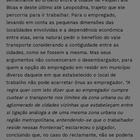
Bicas e deste último até Leopoldina, trajeto que ele
percorria para ir trabalhar. Para o empregado,
levando em conta as pequenas dimensões das
localidades envolvidas e a dependência econômica
entre elas, seria natural pedir o benefício do vale
transporte considerando a contiguidade entre as
cidades, como se fossem a mesma. Mas seus
argumentos não convenceram o desembargador, para
quem a opção do empregado em residir em município
diverso daquele em que estabelecido o local de
trabalho não pode acarretar ônus ao empregador.
“A
regra quer com isto dizer que ao empregador cumpre
custear o transporte nos limites da zona urbana ou do
aglomerado de cidades vizinhas que estabeleçam entre
si ligação análoga a de uma mesma zona urbana ou
região metropolitana, entendendo-se que o trabalhador
reside nessas fronteiras”,
esclareceu o julgador,
concluindo que, no caso do reclamante, não se poderia