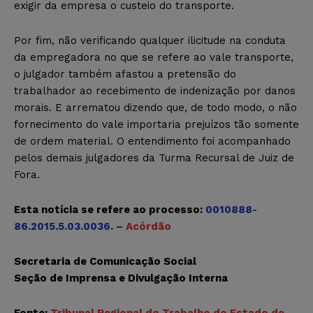
exigir da empresa o custeio do transporte.
Por fim, não verificando qualquer ilicitude na conduta
da empregadora no que se refere ao vale transporte,
o julgador também afastou a pretensão do
trabalhador ao recebimento de indenização por danos
morais. E arrematou dizendo que, de todo modo, o não
fornecimento do vale importaria prejuízos tão somente
de ordem material. O entendimento foi acompanhado
pelos demais julgadores da Turma Recursal de Juiz de
Fora.
Esta notícia se refere ao processo:
0010888-
86.2015.5.03.0036. –
Acórdão
Secretaria de Comunicação Social
Seção de Imprensa e Divulgação Interna
Fonte:
Tribunal Regional do Trabalho do Estado de