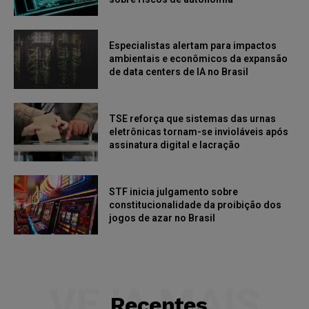
Especialistas alertam para impactos
ambientais e econômicos da expansão
de data centers de IA no Brasil
TSE reforça que sistemas das urnas
eletrônicas tornam-se invioláveis após
assinatura digital e lacração
STF inicia julgamento sobre
constitucionalidade da proibição dos
jogos de azar no Brasil
VEJA MAIS
Recentes