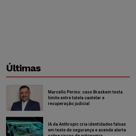
Últimas
Marcello Perino: caso Braskem testa
limite entre tutela cautelar e
recuperação judicial
IA da Anthropic cria identidades falsas
em teste de segurança e acende alerta
sobre riscos de autonomia