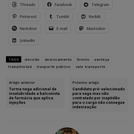
Threads
Facebook
Telegram
Pinterest
Tumblr
Reddit
Nextdoor
E-mail
Mastodon
LinkedIn
TAGS
decisão
deslocamento
Direito
senteça
trabalhistad
trasporte público
vale transporte
Artigo anterior
Próximo artigo
Turma nega adicional de
Candidato pré-selecionado
insalubridade a balconista
para vaga mas não
de farmácia que aplica
contratado por inaptidão
injeções
para o cargo não consegue
indenização