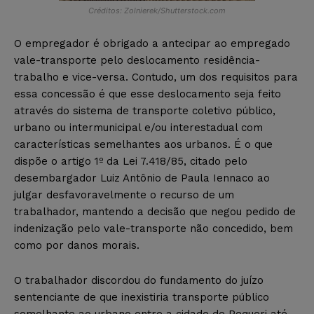
Créditos: Zolnierek/Shutterstock.com
O empregador é obrigado a antecipar ao empregado
vale-transporte pelo deslocamento residência-
trabalho e vice-versa. Contudo, um dos requisitos para
essa concessão é que esse deslocamento seja feito
através do sistema de transporte coletivo público,
urbano ou intermunicipal e/ou interestadual com
características semelhantes aos urbanos. É o que
dispõe o artigo 1º da Lei 7.418/85, citado pelo
desembargador Luiz Antônio de Paula Iennaco ao
julgar desfavoravelmente o recurso de um
trabalhador, mantendo a decisão que negou pedido de
indenização pelo vale-transporte não concedido, bem
como por danos morais.
O trabalhador discordou do fundamento do juízo
sentenciante de que inexistiria transporte público
semelhante ao urbano entre a cidade de Pequeri até