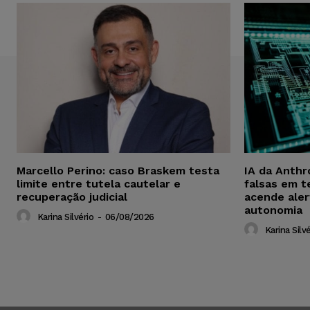
Marcello Perino: caso Braskem testa
IA da Anthr
limite entre tutela cautelar e
falsas em t
recuperação judicial
acende aler
autonomia
Karina Silvério
-
06/08/2026
Karina Silvé