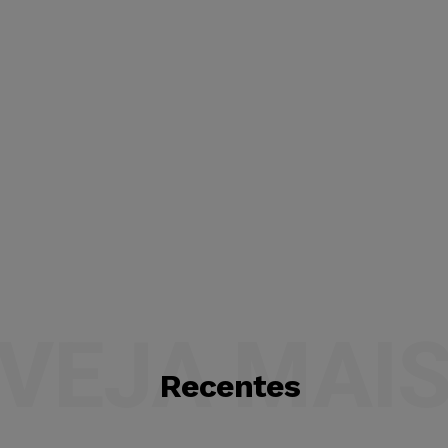
VEJA MAI
Recentes