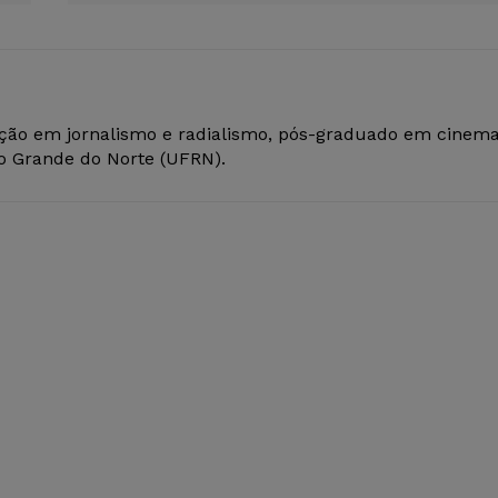
ção em jornalismo e radialismo, pós-graduado em cinem
io Grande do Norte (UFRN).