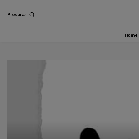
Procurar
Home