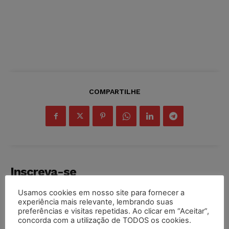
COMPARTILHE
Inscreva-se
Usamos cookies em nosso site para fornecer a
experiência mais relevante, lembrando suas
preferências e visitas repetidas. Ao clicar em “Aceitar”,
concorda com a utilização de TODOS os cookies.