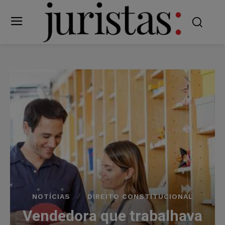
NOTÍCIAS
DIREITO CONSTITUCIONAL
Vendedora que trabalhava