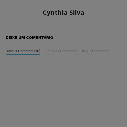
Cynthia Silva
DEIXE UM COMENTÁRIO
Default Comments (0)
Facebook Comments
Disqus Comments