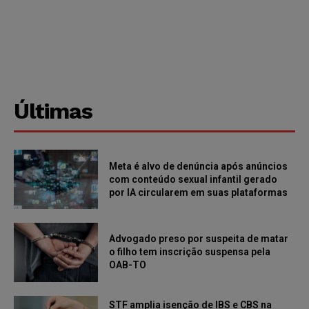
Últimas
Meta é alvo de denúncia após anúncios
com conteúdo sexual infantil gerado
por IA circularem em suas plataformas
Advogado preso por suspeita de matar
o filho tem inscrição suspensa pela
OAB-TO
STF amplia isenção de IBS e CBS na