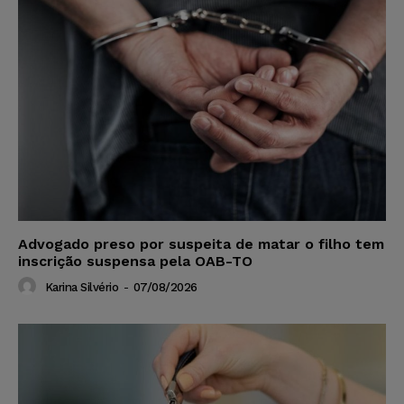
Advogado preso por suspeita de matar o filho tem
inscrição suspensa pela OAB-TO
Karina Silvério
-
07/08/2026