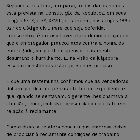
Segundo a relatora, a reparação dos danos morais
está prevista na Constituição da República, em seus
artigos 5º, X, e 7º, XXVIII, e, também, nos artigos 186 e
927 do Código Civil. Para que seja deferida,
acrescentou, é preciso haver clara demonstração de
que o empregador praticou atos contra a honra do
empregado, ou que lhe dispensou tratamento
desumano e humilhante. E, na visão da julgadora,
essas circunstâncias estão presentes no caso.
É que uma testemunha confirmou que as vendedoras
tinham que ficar de pé durante todo o expediente e
que, quando se sentavam, o gerente lhes chamava a
atenção, tendo, inclusive, presenciado esse fato em
relação à reclamante.
Diante disso, a relatora concluiu que empresa deixou
de propiciar à reclamante condições de trabalho