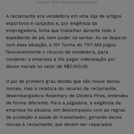
Créditos: Tyler Olson/Shutterstock.com
A reclamante era vendedora em uma loja de artigos
esportivos e calçados e, por exigência da
empregadora, tinha que trabalhar durante todo o
expediente de pé, sem poder se sentar. Ao se deparar
com essa situação, a 10ª Turma do TRT-MG julgou
favoravelmente o recurso da vendedora, para
condenar a empresa a lhe pagar indenização por
danos morais no valor de R$3.000,00.
O juiz de primeiro grau decidiu que não houve danos
morais, mas a relatora do recurso da reclamante,
desembargadora Rosemary de Oliveira Pires, entendeu
de forma diferente. Para a julgadora, a exigência da
empresa foi abusiva, em descompasso com as regras
de proteção à saúde do trabalhador, gerando danos
morais à reclamante, que devem ser reparados.