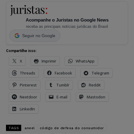
Acompanhe o Juristas no Google News
receba as principais notícias jurídicas do Brasil
Seguir no Google
Compartilhe isso:
X
Imprimir
WhatsApp
Threads
Facebook
Telegram
Pinterest
Tumblr
Reddit
Nextdoor
E-mail
Mastodon
LinkedIn
TAGS
aneel
código de defesa do consumidor