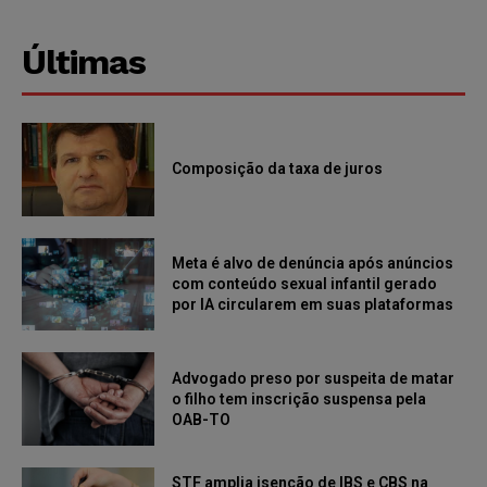
Últimas
Composição da taxa de juros
Meta é alvo de denúncia após anúncios
com conteúdo sexual infantil gerado
por IA circularem em suas plataformas
Advogado preso por suspeita de matar
o filho tem inscrição suspensa pela
OAB-TO
STF amplia isenção de IBS e CBS na