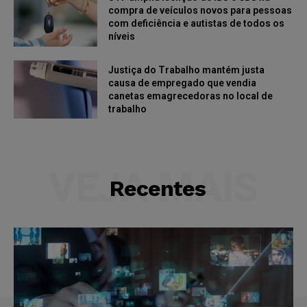
compra de veículos novos para pessoas
com deficiência e autistas de todos os
níveis
Justiça do Trabalho mantém justa
causa de empregado que vendia
canetas emagrecedoras no local de
trabalho
VEJA MAIS
Recentes