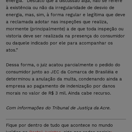
energia. “Destaco que a discussão aqui, não se refere
à existência ou não da irregularidade de desvio de
energia, mas, sim, à forma regular e legítima que deve
a reclamada adotar nas inspeções que realiza,
mormente (principalmente) a de que toda inspeção ou
vistoria deve ser realizada na presença do consumidor
ou daquele indicado por ele para acompanhar os
atos.”
Dessa forma, o juiz acatou parcialmente o pedido do
consumidor junto ao JEC da Comarca de Brasiléia e
determinou a anulação da multa, condenando ainda a
empresa ao pagamento de indenização por danos
morais no valor de R$ 3 mil. Ainda cabe recurso.
Com informações do Tribunal de Justiça da Acre.
Fique por dentro de tudo que acontece no mundo