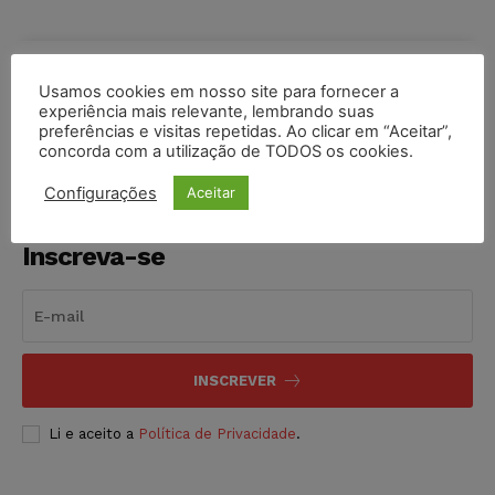
COMPARTILHE
Usamos cookies em nosso site para fornecer a
experiência mais relevante, lembrando suas
preferências e visitas repetidas. Ao clicar em “Aceitar”,
concorda com a utilização de TODOS os cookies.
Configurações
Aceitar
Inscreva-se
INSCREVER
Li e aceito a
Política de Privacidade
.