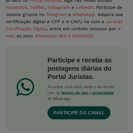
jurídico no
Portal Juristas
, siga nas redes sociais
:
Facebook
,
Twitter
,
Instagram
e
Linkedin
. Participe de
nossos grupos no
Telegram
e
WhatsApp.
Adquira sua
certificação digital e-CPF e e-CNPJ na com a
Juristas
Certificação Digital
, entre em contato conosco por
e-
mail
ou pelo
WhatsApp (83) 9 93826000
.
Participe e receba as
postagens diárias do
Portal Juristas.
Ao entrar você está ciente e de acordo
com os
termos de uso
e
privacidade
do Whatsapp.
PARTICIPE DO CANAL