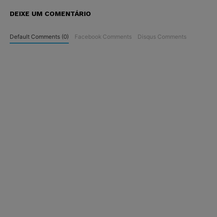
DEIXE UM COMENTÁRIO
Default Comments (0)
Facebook Comments
Disqus Comments