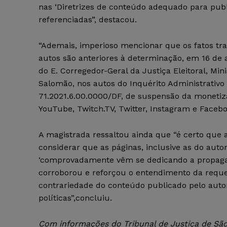
nas ‘Diretrizes de conteúdo adequado para publi
referenciadas”, destacou.
“Ademais, imperioso mencionar que os fatos tra
autos são anteriores à determinação, em 16 de 
do E. Corregedor-Geral da Justiça Eleitoral, Mini
Salomão, nos autos do Inquérito Administrativo
71.2021.6.00.0000/DF, de suspensão da monetiz
YouTube, Twitch.TV, Twitter, Instagram e Facebo
A magistrada ressaltou ainda que “é certo que a
considerar que as páginas, inclusive as do autor
‘comprovadamente vêm se dedicando a propaga
corroborou e reforçou o entendimento da reque
contrariedade do conteúdo publicado pelo auto
políticas”,concluiu.
Com informações do Tribunal de Justiça de São