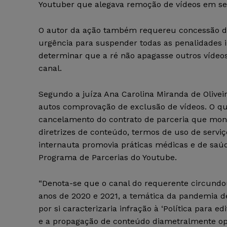
Youtuber que alegava remoção de vídeos em se
O autor da ação também requereu concessão de
urgência para suspender todas as penalidades 
determinar que a ré não apagasse outros vídeos
canal.
Segundo a juíza Ana Carolina Miranda de Olivei
autos comprovação de exclusão de vídeos. O qu
cancelamento do contrato de parceria que mon
diretrizes de conteúdo, termos de uso de servi
internauta promovia práticas médicas e de saúd
Programa de Parcerias do Youtube.
“Denota-se que o canal do requerente circundo
anos de 2020 e 2021, a temática da pandemia d
por si caracterizaria infração à ‘Política para ed
e a propagação de conteúdo diametralmente op