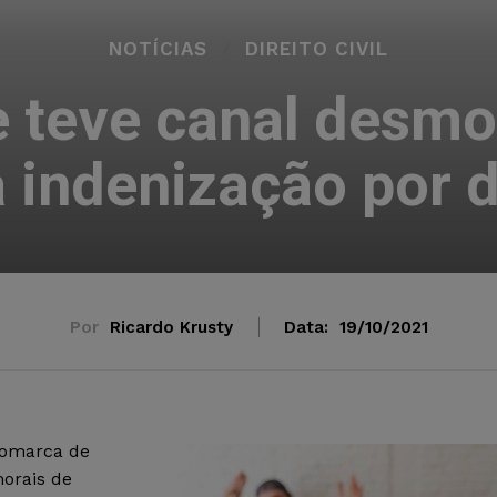
NOTÍCIAS
DIREITO CIVIL
e teve canal desmo
a indenização por
Por
Ricardo Krusty
Data:
19/10/2021
 Comarca de
orais de