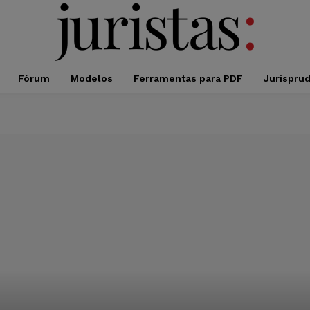
Fórum
Modelos
Ferramentas para PDF
Jurispru