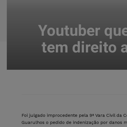
Youtuber qu
tem direito 
Foi julgado improcedente pela 9ª Vara Civil da
Guarulhos o pedido de indenização por danos m