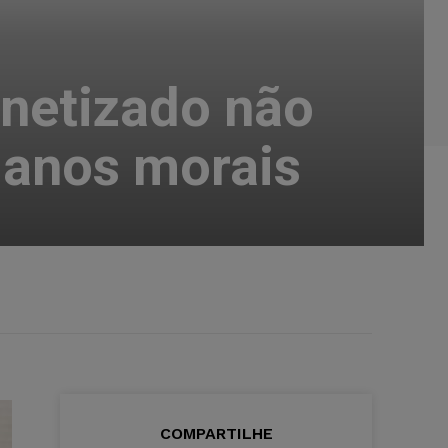
netizado não
 danos morais
COMPARTILHE