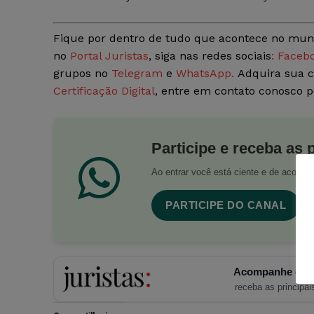
Fique por dentro de tudo que acontece no mun
no
Portal Juristas
, siga nas redes sociais
: Faceb
grupos no
Telegram
e
WhatsApp.
Adquira sua c
Certificação Digital
, entre em contato conosco 
Participe e receba as 
Ao entrar você está ciente e de acord
PARTICIPE DO CANAL
Acompanhe o Ju
receba as principais