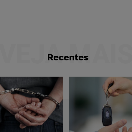
VEJA MAI
Recentes