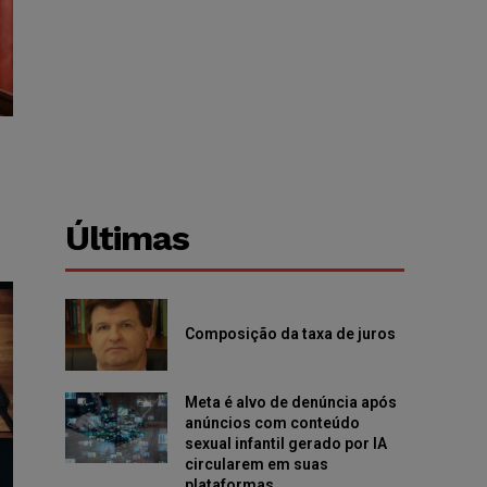
Últimas
Composição da taxa de juros
Meta é alvo de denúncia após
anúncios com conteúdo
sexual infantil gerado por IA
circularem em suas
plataformas