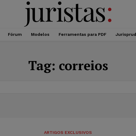
Fórum
Modelos
Ferramentas para PDF
Jurispru
Tag:
correios
ARTIGOS EXCLUSIVOS