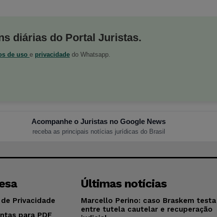
s diárias do Portal Juristas.
os de uso
e
privacidade
do Whatsapp.
Acompanhe o Juristas no Google News
receba as principais notícias jurídicas do Brasil
esa
Últimas notícias
 de Privacidade
Marcello Perino: caso Braskem testa 
entre tutela cautelar e recuperação
ntas para PDF