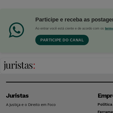
Participe e receba as postagen
Ao entrar você está ciente e de acordo com os
term
PARTICIPE DO CANAL
Juristas
Empr
A Justiça e o Direito em Foco
Política
Ferrame