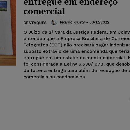
entregue em endereço
comercial
Ricardo Krusty
-
09/12/2022
DESTAQUES
O Juízo da 2ª Vara da Justiça Federal em Joinvi
entendeu que a Empresa Brasileira de Correios
Telégrafos (ECT) não precisará pagar indeniza
suposto extravio de uma encomenda que teria
entregue em um estabelecimento comercial. 
foi considerada a Lei nº 6.538/1978, que deso
de fazer a entrega para além da recepção de e
comerciais ou condomínios.