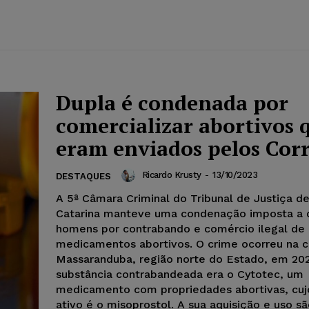
Dupla é condenada por
comercializar abortivos 
eram enviados pelos Corr
Ricardo Krusty
-
13/10/2023
DESTAQUES
A 5ª Câmara Criminal do Tribunal de Justiça d
Catarina manteve uma condenação imposta a 
homens por contrabando e comércio ilegal de
medicamentos abortivos. O crime ocorreu na 
Massaranduba, região norte do Estado, em 202
substância contrabandeada era o Cytotec, um
medicamento com propriedades abortivas, cujo
ativo é o misoprostol. A sua aquisição e uso s