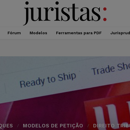
Fórum
Modelos
Ferramentas para PDF
Jurispru
QUES
MODELOS DE PETIÇÃO
DIREITO TRI