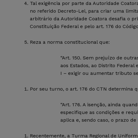
Tal exigência por parte da Autoridade Coatora 
no referido Decreto-Lei, para criar uma limit
arbitrário da Autoridade Coatora desafia o prin
Constituição Federal e pelo art. 176 do Códig
Reza a norma constitucional que:
“Art. 150. Sem prejuízo de outra
aos Estados, ao Distrito Federal 
I – exigir ou aumentar tributo s
Por seu turno, o art. 176 do CTN determina q
“Art. 176. A isenção, ainda quan
especifique as condições e requi
aplica e, sendo caso, o prazo de
Recentemente, a Turma Regional de Uniformiz