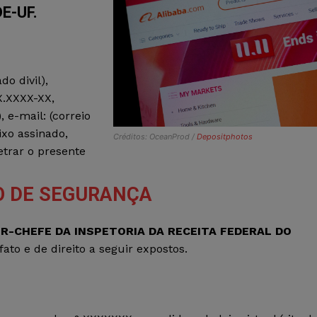
E-UF.
do divil),
X.XXXX-XX,
 e-mail: (correio
ixo assinado,
Créditos: OceanProd /
Depositphotos
trar o presente
 DE SEGURANÇA
R-CHEFE DA INSPETORIA DA RECEITA FEDERAL DO
ato e de direito a seguir expostos.