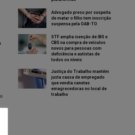
Advogado preso por suspeita
de matar o filho tem inscrição
suspensa pela OAB-TO
STF amplia isenção de IBS e
CBS na compra de veículos
a
novos para pessoas com
deficiência e autistas de
todos os níveis
Justiça do Trabalho mantém
justa causa de empregado
que vendia canetas
emagrecedoras no local de
trabalho
 o