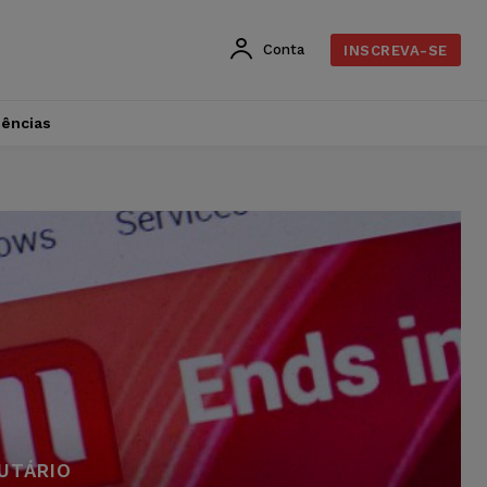
Conta
INSCREVA-SE
dências
BUTÁRIO