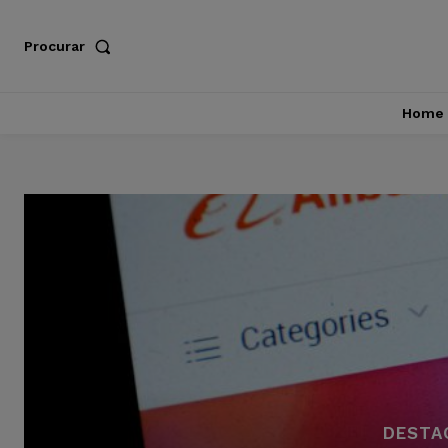
Procurar
Home
DESTA