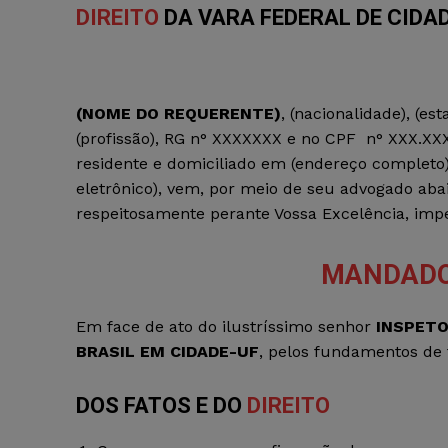
DIREITO
DA VARA FEDERAL DE CIDAD
(NOME DO REQUERENTE)
, (nacionalidade), (esta
(profissão), RG n° XXXXXXX e no CPF n° XXX.XX
residente e domiciliado em (endereço completo),
eletrônico), vem, por meio de seu advogado aba
respeitosamente perante Vossa Excelência, impe
MANDADO
Em face de ato do ilustríssimo senhor
INSPETO
BRASIL EM CIDADE-UF
, pelos fundamentos de f
DOS FATOS E DO
DIREITO