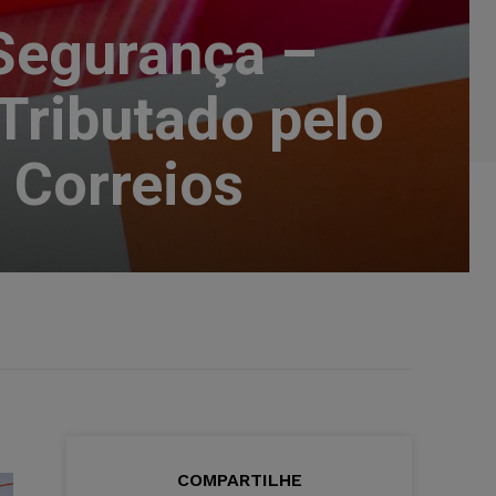
Segurança –
Tributado pelo
 Correios
COMPARTILHE