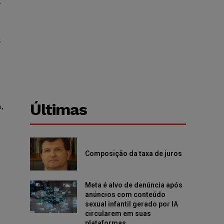
a
á
Últimas
,
Composição da taxa de juros
Meta é alvo de denúncia após
anúncios com conteúdo
sexual infantil gerado por IA
circularem em suas
plataformas