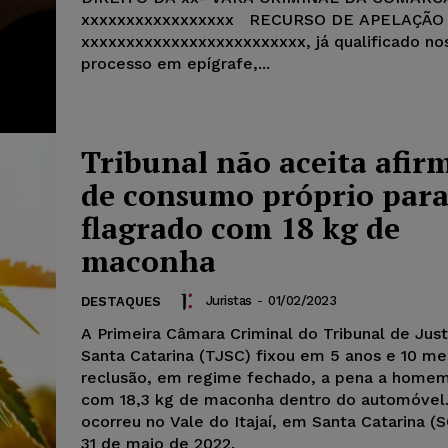
xxxxxxxxxxxxxxxxx RECURSO DE APELAÇÃO
xxxxxxxxxxxxxxxxxxxxxxxxx, já qualificado no
processo em epígrafe,...
Tribunal não aceita afir
de consumo próprio para
flagrado com 18 kg de
maconha
Juristas
-
01/02/2023
DESTAQUES
A Primeira Câmara Criminal do Tribunal de Jus
Santa Catarina (TJSC) fixou em 5 anos e 10 m
reclusão, em regime fechado, a pena a homem
com 18,3 kg de maconha dentro do automóvel.
ocorreu no Vale do Itajaí, em Santa Catarina (S
31 de maio de 2022.