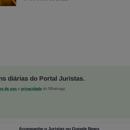
s diárias do Portal Juristas.
os de uso
e
privacidade
do Whatsapp.
Acompanhe o Juristas no Google News