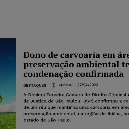
Dono de carvoaria em ár
preservação ambiental t
condenação confirmada
Juristas
-
27/04/2023
DESTAQUES
A Décima Terceira Câmara de Direito Criminal 
de Justiça de São Paulo (TJSP) confirmou a c
de um réu que mantinha uma carvoaria em áre
preservação ambiental, na região de Ibiúna, no
estado de São Paulo.