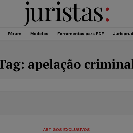
Fórum
Modelos
Ferramentas para PDF
Jurispru
Tag:
apelação crimina
ARTIGOS EXCLUSIVOS