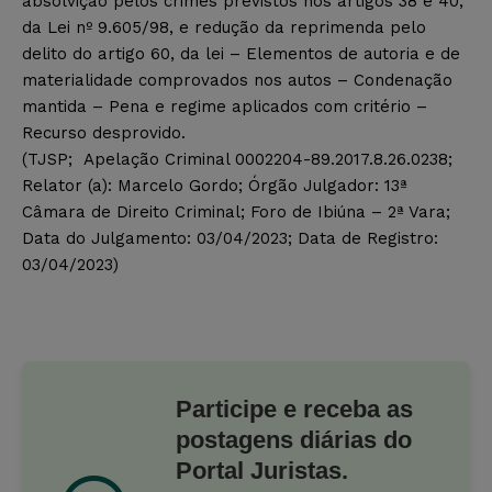
absolvição pelos crimes previstos nos artigos 38 e 40,
da Lei nº 9.605/98, e redução da reprimenda pelo
delito do artigo 60, da lei – Elementos de autoria e de
materialidade comprovados nos autos – Condenação
mantida – Pena e regime aplicados com critério –
Recurso desprovido.
(TJSP; Apelação Criminal 0002204-89.2017.8.26.0238;
Relator (a): Marcelo Gordo; Órgão Julgador: 13ª
Câmara de Direito Criminal; Foro de Ibiúna – 2ª Vara;
Data do Julgamento: 03/04/2023; Data de Registro:
03/04/2023)
Participe e receba as
postagens diárias do
Portal Juristas.