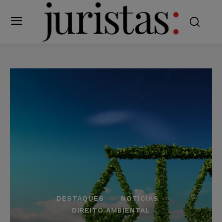
DESTAQUES
NOTÍCIAS
DIREITO AMBIENTAL