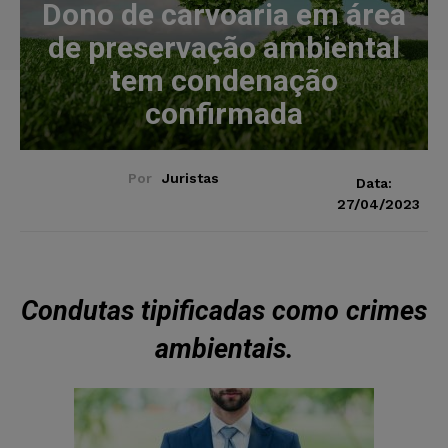
Dono de carvoaria em área
de preservação ambiental
tem condenação
confirmada
Por
Juristas
Data:
27/04/2023
Condutas tipificadas como crimes
ambientais.