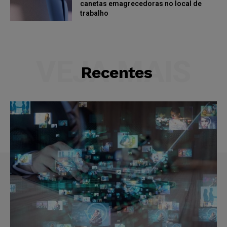
canetas emagrecedoras no local de
trabalho
VEJA MAIS
Recentes