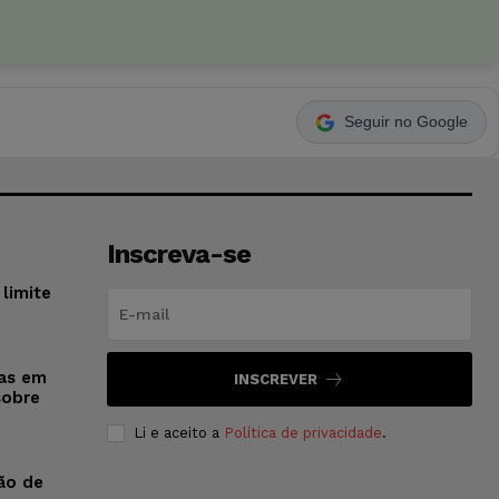
Seguir no Google
Inscreva-se
limite
sas em
INSCREVER
sobre
Li e aceito a
Política de privacidade
.
ão de