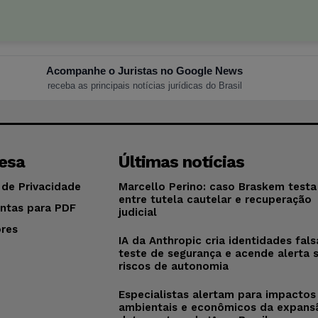
Acompanhe o Juristas no Google News
receba as principais notícias jurídicas do Brasil
esa
Últimas notícias
 de Privacidade
Marcello Perino: caso Braskem testa 
entre tutela cautelar e recuperação
ntas para PDF
judicial
res
IA da Anthropic cria identidades fal
o
teste de segurança e acende alerta 
riscos de autonomia
Especialistas alertam para impactos
ambientais e econômicos da expans