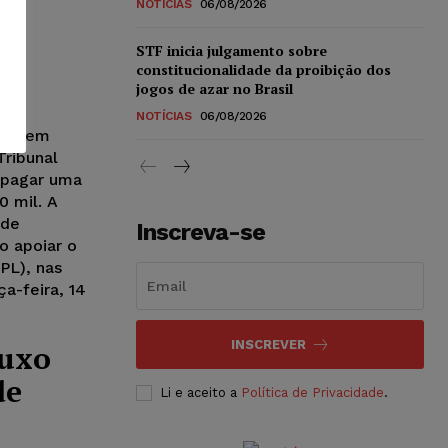
NOTÍCIAS
06/08/2026
STF inicia julgamento sobre
constitucionalidade da proibição dos
jogos de azar no Brasil
NOTÍCIAS
06/08/2026
ada em
Tribunal
 pagar uma
0 mil. A
 de
Inscreva-se
o apoiar o
PL), nas
a-feira, 14
INSCREVER
luxo
de
Li e aceito a
Política de Privacidade
.