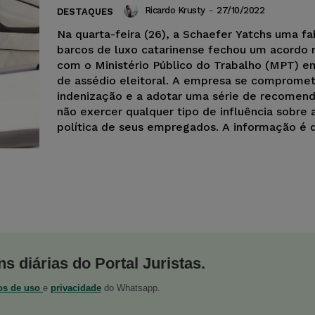
Ricardo Krusty
-
27/10/2022
DESTAQUES
Na quarta-feira (26), a Schaefer Yatchs uma fa
barcos de luxo catarinense fechou um acordo 
com o Ministério Público do Trabalho (MPT) e
de assédio eleitoral. A empresa se compromet
indenização e a adotar uma série de recomen
não exercer qualquer tipo de influência sobre 
política de seus empregados. A informação é 
s diárias do Portal Juristas.
os de uso
e
privacidade
do Whatsapp.