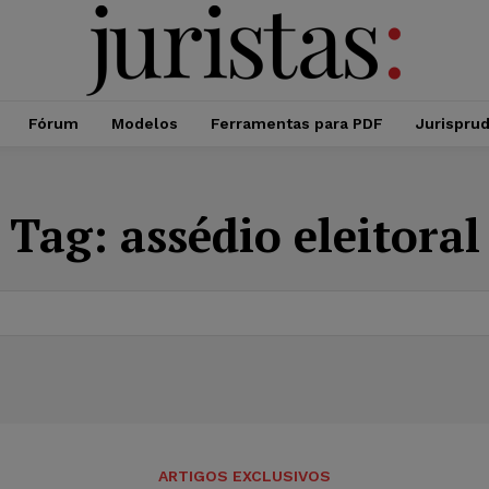
Fórum
Modelos
Ferramentas para PDF
Jurispru
Tag:
assédio eleitoral
ARTIGOS EXCLUSIVOS