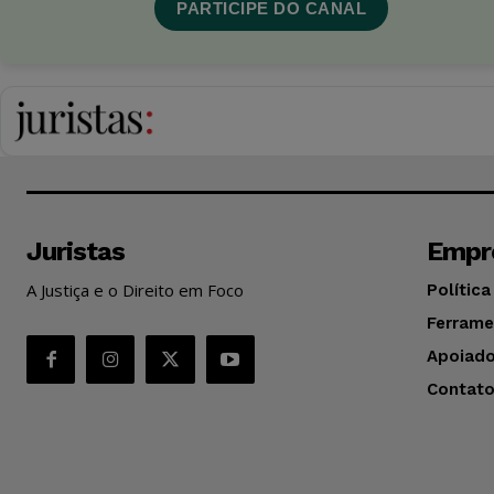
PARTICIPE DO CANAL
Juristas
Empr
A Justiça e o Direito em Foco
Política
Ferrame
Apoiado
Contat