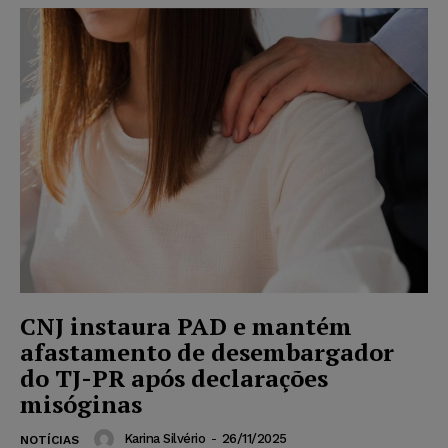
CNJ instaura PAD e mantém
afastamento de desembargador
do TJ-PR após declarações
misóginas
Karina Silvério
-
26/11/2025
NOTÍCIAS