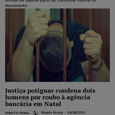
limites de valores para tal, conforme consta no
documento.
Justiça potiguar condena dois
homens por roubo à agência
bancária em Natal
Ricardo Krusty
-
09/08/2021
DIREITO PENAL