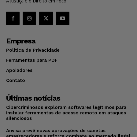
A Justiça e o Direito em Foco
Empresa
Política de Privacidade
Ferramentas para PDF
Apoiadores
Contato
Últimas notícias
Cibercriminosos exploram softwares legítimos para
instalar ferramentas de acesso remoto em ataques
silenciosos
Anvisa prevê novas aprovações de canetas
emagrecedoras e reforça combate ao mercado ilegal