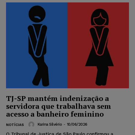
TJ-SP mantém indenização a
servidora que trabalhava sem
acesso a banheiro feminino
Karina Silvério
-
10/06/2026
NOTÍCIAS
O Tribunal de Justiça de São Paulo confirmou a