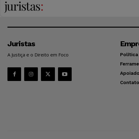
Juristas
Empr
A Justiça e o Direito em Foco
Política
Ferrame
Apoiado
Contat