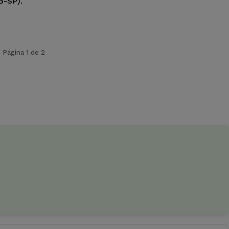
B-SP).
Página 1 de 2