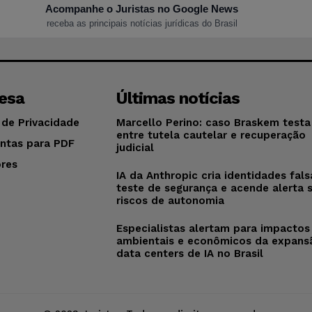
Acompanhe o Juristas no Google News
receba as principais notícias jurídicas do Brasil
esa
Últimas notícias
 de Privacidade
Marcello Perino: caso Braskem testa 
entre tutela cautelar e recuperação
ntas para PDF
judicial
res
IA da Anthropic cria identidades fal
o
teste de segurança e acende alerta 
riscos de autonomia
Especialistas alertam para impactos
ambientais e econômicos da expans
data centers de IA no Brasil