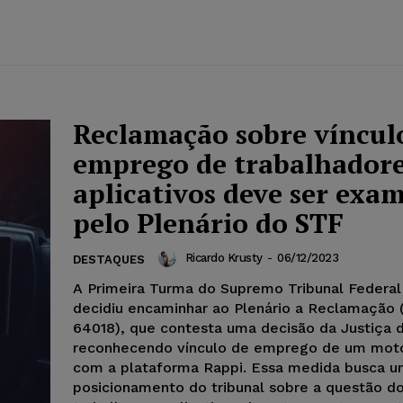
Reclamação sobre víncul
emprego de trabalhadore
aplicativos deve ser exa
pelo Plenário do STF
Ricardo Krusty
-
06/12/2023
DESTAQUES
A Primeira Turma do Supremo Tribunal Federal
decidiu encaminhar ao Plenário a Reclamação
64018), que contesta uma decisão da Justiça 
reconhecendo vínculo de emprego de um moto
com a plataforma Rappi. Essa medida busca un
posicionamento do tribunal sobre a questão do