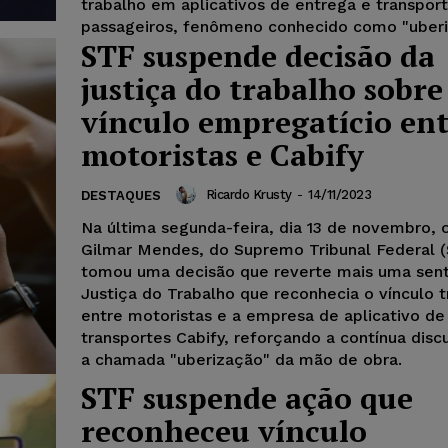
trabalho em aplicativos de entrega e transpor
passageiros, fenômeno conhecido como "uberi
STF suspende decisão da
justiça do trabalho sobre
vínculo empregatício en
motoristas e Cabify
Ricardo Krusty
-
14/11/2023
DESTAQUES
Na última segunda-feira, dia 13 de novembro, o
Gilmar Mendes, do Supremo Tribunal Federal (
tomou uma decisão que reverte mais uma sen
Justiça do Trabalho que reconhecia o vínculo t
entre motoristas e a empresa de aplicativo de
transportes Cabify, reforçando a contínua disc
a chamada "uberização" da mão de obra.
STF suspende ação que
reconheceu vínculo