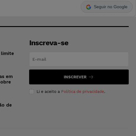
Seguir no Google
Inscreva-se
limite
sas em
INSCREVER
sobre
Li e aceito a
Política de privacidade
.
ão de