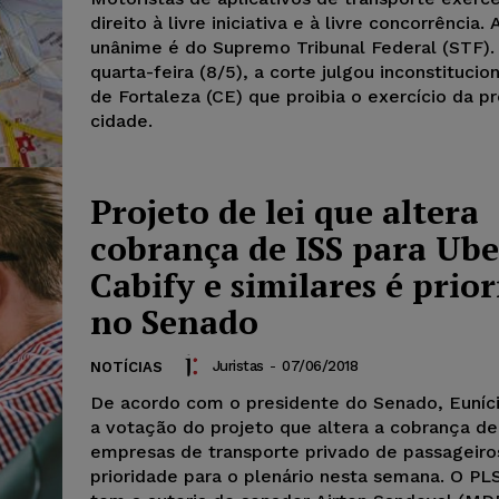
direito à livre iniciativa e à livre concorrência.
unânime é do Supremo Tribunal Federal (STF).
quarta-feira (8/5), a corte julgou inconstitucio
de Fortaleza (CE) que proibia o exercício da pr
cidade.
Projeto de lei que altera
cobrança de ISS para Ube
Cabify e similares é prio
no Senado
Juristas
-
07/06/2018
NOTÍCIAS
De acordo com o presidente do Senado, Eunício
a votação do projeto que altera a cobrança de
empresas de transporte privado de passageiro
prioridade para o plenário nesta semana. O PL