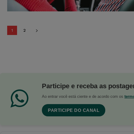
1
2
Participe e receba as postagen
Ao entrar você está ciente e de acordo com os
term
PARTICIPE DO CANAL