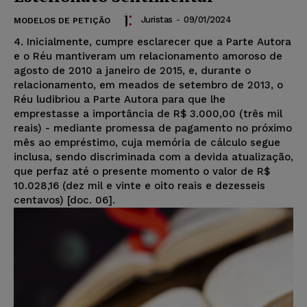
Juristas
-
09/01/2024
MODELOS DE PETIÇÃO
4. Inicialmente, cumpre esclarecer que a Parte Autora
e o Réu mantiveram um relacionamento amoroso de
agosto de 2010 a janeiro de 2015, e, durante o
relacionamento, em meados de setembro de 2013, o
Réu ludibriou a Parte Autora para que lhe
emprestasse a importância de R$ 3.000,00 (três mil
reais) - mediante promessa de pagamento no próximo
mês ao empréstimo, cuja memória de cálculo segue
inclusa, sendo discriminada com a devida atualização,
que perfaz até o presente momento o valor de R$
10.028,16 (dez mil e vinte e oito reais e dezesseis
centavos) [doc. 06].