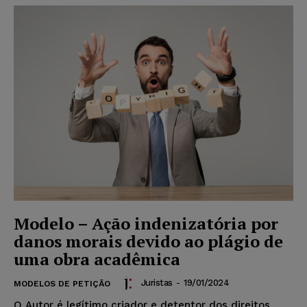
Modelo – Ação indenizatória por
danos morais devido ao plágio de
uma obra acadêmica
Juristas
-
19/01/2024
MODELOS DE PETIÇÃO
O Autor é legítimo criador e detentor dos direitos