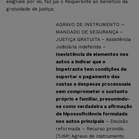
exigíveis por lei, faz jus o Requerente ao benefício da
gratuidade de justiça:
AGRAVO DE INSTRUMENTO –
MANDADO DE SEGURANÇA –
JUSTIÇA GRATUITA – Assistência
Judiciária indeferida –
Inexistência de elementos nos
autos a indicar que o
impetrante tem condições de
suportar o pagamento das
custas e despesas processuais
sem comprometer o sustento
próprio e familiar, presumindo-
se como verdadeira a afirmação
de hipossuficiência formulada
nos autos principais
– Decisão
reformada – Recurso provido.
(TJSP; Agravo de Instrumento