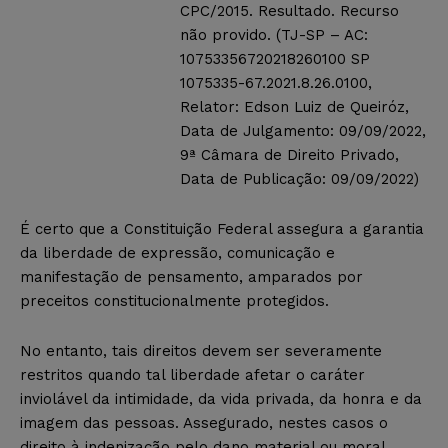
CPC/2015. Resultado. Recurso
não provido. (TJ-SP – AC:
10753356720218260100 SP
1075335-67.2021.8.26.0100,
Relator: Edson Luiz de Queiróz,
Data de Julgamento: 09/09/2022,
9ª Câmara de Direito Privado,
Data de Publicação: 09/09/2022)
É certo que a Constituição Federal assegura a garantia
da liberdade de expressão, comunicação e
manifestação de pensamento, amparados por
preceitos constitucionalmente protegidos.
No entanto, tais direitos devem ser severamente
restritos quando tal liberdade afetar o caráter
inviolável da intimidade, da vida privada, da honra e da
imagem das pessoas. Assegurado, nestes casos o
direito à indenização pelo dano material ou moral