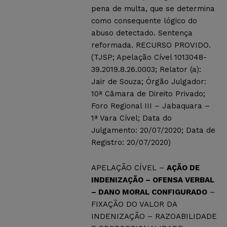
pena de multa, que se determina
como consequente lógico do
abuso detectado. Sentença
reformada. RECURSO PROVIDO.
(TJSP; Apelação Cível 1013048-
39.2019.8.26.0003; Relator (a):
Jair de Souza; Órgão Julgador:
10ª Câmara de Direito Privado;
Foro Regional III – Jabaquara –
1ª Vara Cível; Data do
Julgamento: 20/07/2020; Data de
Registro: 20/07/2020)
APELAÇÃO CÍVEL –
AÇÃO DE
INDENIZAÇÃO – OFENSA VERBAL
– DANO MORAL CONFIGURADO
–
FIXAÇÃO DO VALOR DA
INDENIZAÇÃO – RAZOABILIDADE