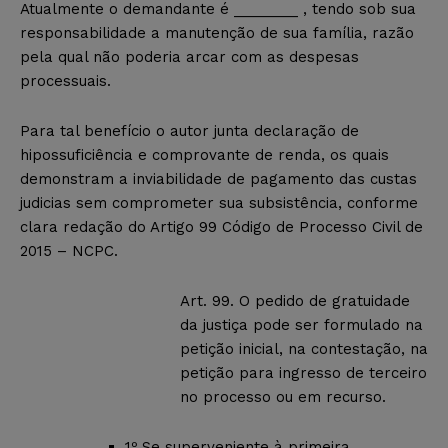
Atualmente o demandante é ________ , tendo sob sua
responsabilidade a manutenção de sua família, razão
pela qual não poderia arcar com as despesas
processuais.
Para tal benefício o autor junta declaração de
hipossuficiência e comprovante de renda, os quais
demonstram a inviabilidade de pagamento das custas
judicias sem comprometer sua subsistência, conforme
clara redação do Artigo 99 Código de Processo Civil de
2015 – NCPC.
Art. 99. O pedido de gratuidade
da justiça pode ser formulado na
petição inicial, na contestação, na
petição para ingresso de terceiro
no processo ou em recurso.
1º Se superveniente à primeira