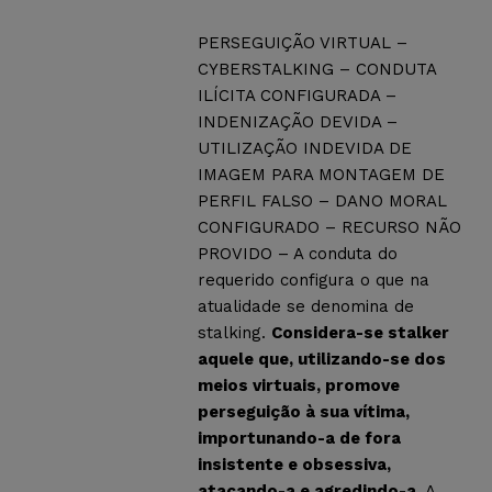
PERSEGUIÇÃO VIRTUAL –
CYBERSTALKING – CONDUTA
ILÍCITA CONFIGURADA –
INDENIZAÇÃO DEVIDA –
UTILIZAÇÃO INDEVIDA DE
IMAGEM PARA MONTAGEM DE
PERFIL FALSO – DANO MORAL
CONFIGURADO – RECURSO NÃO
PROVIDO – A conduta do
requerido configura o que na
atualidade se denomina de
stalking.
Considera-se stalker
aquele que, utilizando-se dos
meios virtuais, promove
perseguição à sua vítima,
importunando-a de fora
insistente e obsessiva,
atacando-a e agredindo-a.
A