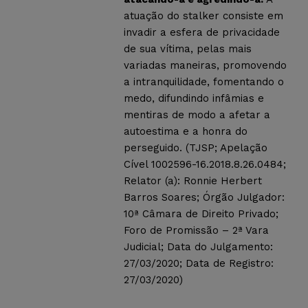
atuação do stalker consiste em
invadir a esfera de privacidade
de sua vítima, pelas mais
variadas maneiras, promovendo
a intranquilidade, fomentando o
medo, difundindo infâmias e
mentiras de modo a afetar a
autoestima e a honra do
perseguido. (TJSP; Apelação
Cível 1002596-16.2018.8.26.0484;
Relator (a): Ronnie Herbert
Barros Soares; Órgão Julgador:
10ª Câmara de Direito Privado;
Foro de Promissão – 2ª Vara
Judicial; Data do Julgamento:
27/03/2020; Data de Registro:
27/03/2020)