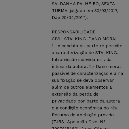
SALDANHA PALHEIRO, SEXTA
TURMA, julgado em 30/03/2017,
DJe 20/04/2017).
RESPONSABILIDADE
CIVIL.STALKING. DANO MORAL.
1.- A conduta da parte ré permite
a caracterização de STALKING.
Intromissão indevida na vida
íntima da autora. 2.- Dano moral
passível de caracterização e a na
sua fixação se deva observar
além de outros elementos a
extensão da perda de
privacidade por parte da autora
e a condição econômica do réu.
Recurso de apelação provido.
(TJRS- Apelação Cível Nº
70074154501, Nona Câmara