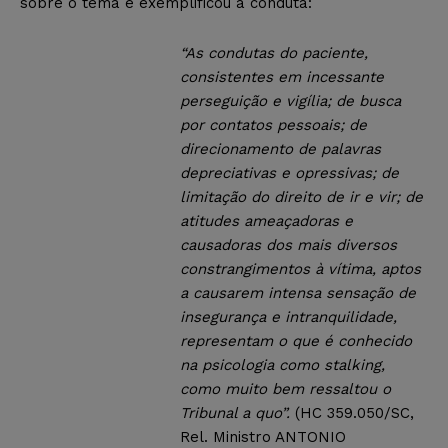
sobre o tema e exemplificou a conduta:
“As condutas do paciente,
consistentes em incessante
perseguição e vigília; de busca
por contatos pessoais; de
direcionamento de palavras
depreciativas e opressivas; de
limitação do direito de ir e vir; de
atitudes ameaçadoras e
causadoras dos mais diversos
constrangimentos à vítima, aptos
a causarem intensa sensação de
insegurança e intranquilidade,
representam o que é conhecido
na psicologia como stalking,
como muito bem ressaltou o
Tribunal a quo”.
(HC 359.050/SC,
Rel. Ministro ANTONIO