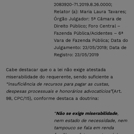
2083920-71.2019.8.26.0000;
Relator (a): Maria Laura Tavares;
Órgão Julgador: 5ª Câmara de
Direito Público; Foro Central –
Fazenda Pública/Acidentes – 6ª
Vara de Fazenda Pública; Data do
Julgamento: 23/05/2019; Data de
Registro: 23/05/2019
Cabe destacar que o a lei não exige atestada
miserabilidade do requerente, sendo suficiente a
“insuficiência de recursos para pagar as custas,
despesas processuais e honorários advocatícios”
(Art.
98, CPC/15), conforme destaca a doutrina:
“
Não se exige miserabilidade
,
nem estado de necessidade, nem
tampouco se fala em renda