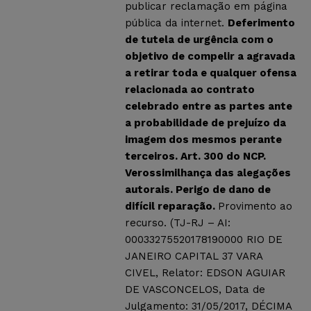
publicar reclamação em página
pública da internet.
Deferimento
de tutela de urgência com o
objetivo de compelir a agravada
a retirar toda e qualquer ofensa
relacionada ao contrato
celebrado entre as partes ante
a probabilidade de prejuízo da
imagem dos mesmos perante
terceiros. Art. 300 do NCP.
Verossimilhança das alegações
autorais. Perigo de dano de
difícil reparação.
Provimento ao
recurso. (TJ-RJ – AI:
00033275520178190000 RIO DE
JANEIRO CAPITAL 37 VARA
CIVEL, Relator: EDSON AGUIAR
DE VASCONCELOS, Data de
Julgamento: 31/05/2017, DÉCIMA