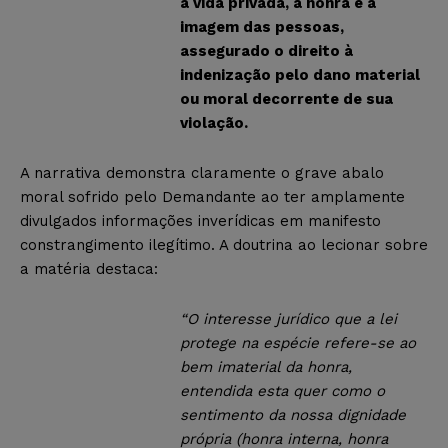
a vida privada, a honra e a
imagem das pessoas,
assegurado o direito à
indenização pelo dano material
ou moral decorrente de sua
violação.
A narrativa demonstra claramente o grave abalo
moral sofrido pelo Demandante ao ter amplamente
divulgados informações inverídicas em manifesto
constrangimento ilegítimo. A doutrina ao lecionar sobre
a matéria destaca:
“O interesse jurídico que a lei
protege na espécie refere-se ao
bem imaterial da honra,
entendida esta quer como o
sentimento da nossa dignidade
própria (honra interna, honra