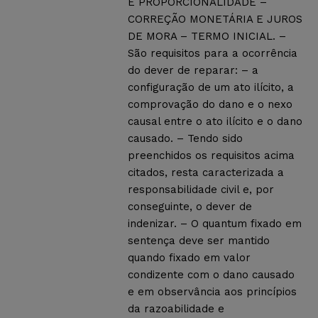
E PROPORCIONALIDADE –
CORREÇÃO MONETÁRIA E JUROS
DE MORA – TERMO INICIAL. –
São requisitos para a ocorrência
do dever de reparar: – a
configuração de um ato ilícito, a
comprovação do dano e o nexo
causal entre o ato ilícito e o dano
causado. – Tendo sido
preenchidos os requisitos acima
citados, resta caracterizada a
responsabilidade civil e, por
conseguinte, o dever de
indenizar. – O quantum fixado em
sentença deve ser mantido
quando fixado em valor
condizente com o dano causado
e em observância aos princípios
da razoabilidade e