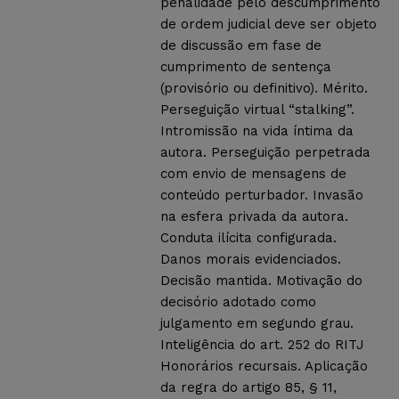
penalidade pelo descumprimento
de ordem judicial deve ser objeto
de discussão em fase de
cumprimento de sentença
(provisório ou definitivo). Mérito.
Perseguição virtual “stalking”.
Intromissão na vida íntima da
autora. Perseguição perpetrada
com envio de mensagens de
conteúdo perturbador. Invasão
na esfera privada da autora.
Conduta ilícita configurada.
Danos morais evidenciados.
Decisão mantida. Motivação do
decisório adotado como
julgamento em segundo grau.
Inteligência do art. 252 do RITJ
Honorários recursais. Aplicação
da regra do artigo 85, § 11,