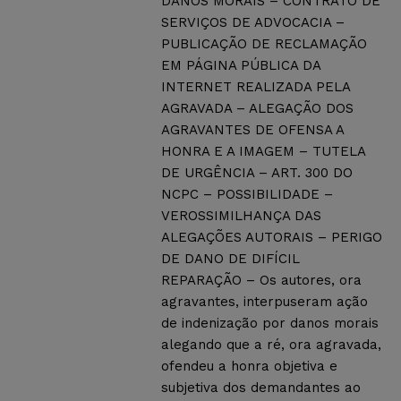
DANOS MORAIS – CONTRATO DE
SERVIÇOS DE ADVOCACIA –
PUBLICAÇÃO DE RECLAMAÇÃO
EM PÁGINA PÚBLICA DA
INTERNET REALIZADA PELA
AGRAVADA – ALEGAÇÃO DOS
AGRAVANTES DE OFENSA A
HONRA E A IMAGEM – TUTELA
DE URGÊNCIA – ART. 300 DO
NCPC – POSSIBILIDADE –
VEROSSIMILHANÇA DAS
ALEGAÇÕES AUTORAIS – PERIGO
DE DANO DE DIFÍCIL
REPARAÇÃO – Os autores, ora
agravantes, interpuseram ação
de indenização por danos morais
alegando que a ré, ora agravada,
ofendeu a honra objetiva e
subjetiva dos demandantes ao