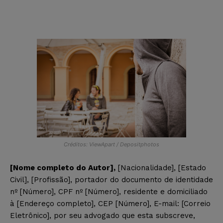
Créditos: ViewApart / Depositphotos
[Nome completo do Autor],
[Nacionalidade], [Estado
Civil], [Profissão], portador do documento de identidade
nº [Número], CPF nº [Número], residente e domiciliado
à [Endereço completo], CEP [Número], E-mail: [Correio
Eletrônico], por seu advogado que esta subscreve,