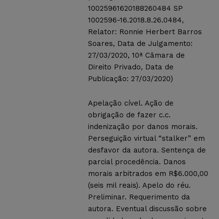
10025961620188260484 SP
1002596-16.2018.8.26.0484,
Relator: Ronnie Herbert Barros
Soares, Data de Julgamento:
27/03/2020, 10ª Câmara de
Direito Privado, Data de
Publicação: 27/03/2020)
Apelação cível. Ação de
obrigação de fazer c.c.
indenização por danos morais.
Perseguição virtual “stalker” em
desfavor da autora. Sentença de
parcial procedência. Danos
morais arbitrados em R$6.000,00
(seis mil reais). Apelo do réu.
Preliminar. Requerimento da
autora. Eventual discussão sobre