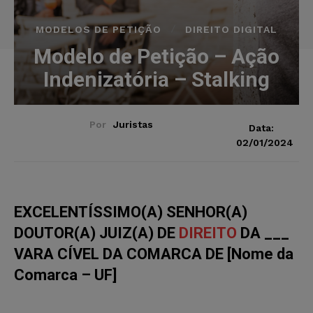
MODELOS DE PETIÇÃO
DIREITO DIGITAL
Modelo de Petição – Ação
Indenizatória – Stalking
Por
Juristas
Data:
02/01/2024
EXCELENTÍSSIMO(A) SENHOR(A)
DOUTOR(A) JUIZ(A) DE
DIREITO
DA ___
VARA CÍVEL DA COMARCA DE [Nome da
Comarca – UF]