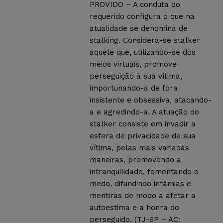
PROVIDO – A conduta do
requerido configura o que na
atualidade se denomina de
stalking. Considera-se stalker
aquele que, utilizando-se dos
meios virtuais, promove
perseguição à sua vítima,
importunando-a de fora
insistente e obsessiva, atacando-
a e agredindo-a. A atuação do
stalker consiste em invadir a
esfera de privacidade de sua
vítima, pelas mais variadas
maneiras, promovendo a
intranquilidade, fomentando o
medo, difundindo infâmias e
mentiras de modo a afetar a
autoestima e a honra do
perseguido. (TJ-SP – AC: