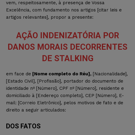
vem, respeitosamente, à presença de Vossa
Excelência, com fundamento nos artigos [citar leis e
artigos relevantes], propor a presente:
AÇÃO INDENIZATÓRIA POR
DANOS MORAIS DECORRENTES
DE STALKING
em face de
[Nome completo do Réu],
[Nacionalidade],
[Estado Civil], [Profissão], portador do documento de
identidade nº [Número], CPF nº [Número], residente e
domiciliado à [Endereço completo], CEP [Número], E-
mail: [Correio Eletrônico], pelos motivos de fato e de
direito a seguir articulados:
DOS FATOS