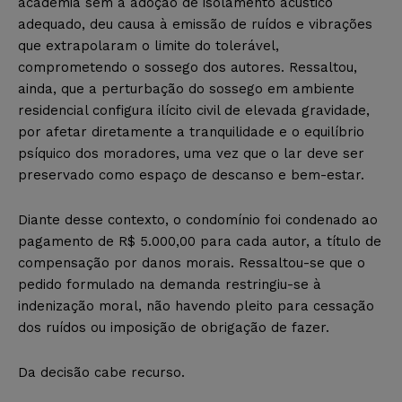
academia sem a adoção de isolamento acústico
adequado, deu causa à emissão de ruídos e vibrações
que extrapolaram o limite do tolerável,
comprometendo o sossego dos autores. Ressaltou,
ainda, que a perturbação do sossego em ambiente
residencial configura ilícito civil de elevada gravidade,
por afetar diretamente a tranquilidade e o equilíbrio
psíquico dos moradores, uma vez que o lar deve ser
preservado como espaço de descanso e bem-estar.
Diante desse contexto, o condomínio foi condenado ao
pagamento de R$ 5.000,00 para cada autor, a título de
compensação por danos morais. Ressaltou-se que o
pedido formulado na demanda restringiu-se à
indenização moral, não havendo pleito para cessação
dos ruídos ou imposição de obrigação de fazer.
Da decisão cabe recurso.