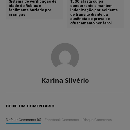
Sistema de verificação de
TJSC afasta culpa
idade do Roblox é
concorrente e mantém
facilmente burlado por
indenização por acidente
crianças
de trânsito diante da
ausência de prova de
ofuscamento por farol
Karina Silvério
DEIXE UM COMENTÁRIO
Default Comments (0)
Facebook Comments
Disqus Comments