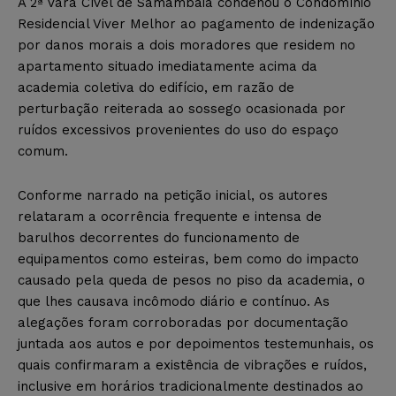
A 2ª Vara Cível de Samambaia condenou o Condomínio
Residencial Viver Melhor ao pagamento de indenização
por danos morais a dois moradores que residem no
apartamento situado imediatamente acima da
academia coletiva do edifício, em razão de
perturbação reiterada ao sossego ocasionada por
ruídos excessivos provenientes do uso do espaço
comum.
Conforme narrado na petição inicial, os autores
relataram a ocorrência frequente e intensa de
barulhos decorrentes do funcionamento de
equipamentos como esteiras, bem como do impacto
causado pela queda de pesos no piso da academia, o
que lhes causava incômodo diário e contínuo. As
alegações foram corroboradas por documentação
juntada aos autos e por depoimentos testemunhais, os
quais confirmaram a existência de vibrações e ruídos,
inclusive em horários tradicionalmente destinados ao