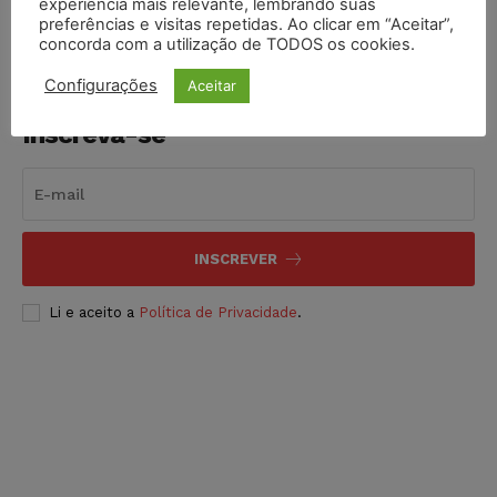
experiência mais relevante, lembrando suas
preferências e visitas repetidas. Ao clicar em “Aceitar”,
concorda com a utilização de TODOS os cookies.
Configurações
Aceitar
Inscreva-se
INSCREVER
Li e aceito a
Política de Privacidade
.