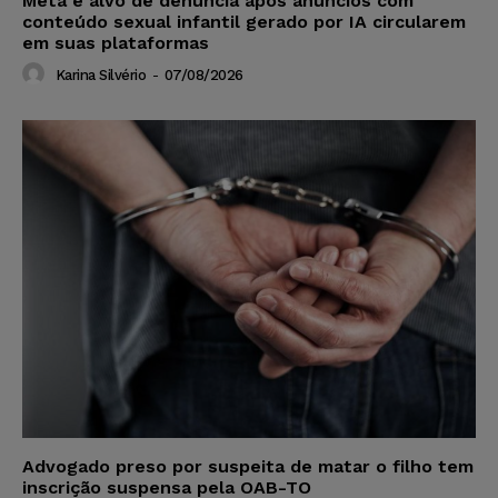
Meta é alvo de denúncia após anúncios com
conteúdo sexual infantil gerado por IA circularem
em suas plataformas
Karina Silvério
-
07/08/2026
Advogado preso por suspeita de matar o filho tem
inscrição suspensa pela OAB-TO