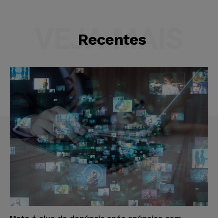
VEJA MAIS
Recentes