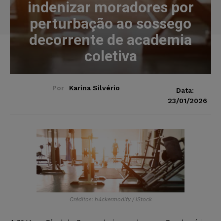
indenizar moradores por
perturbação ao sossego
decorrente de academia
coletiva
Por
Karina Silvério
Data:
23/01/2026
Créditos: h4ckermodify / iStock