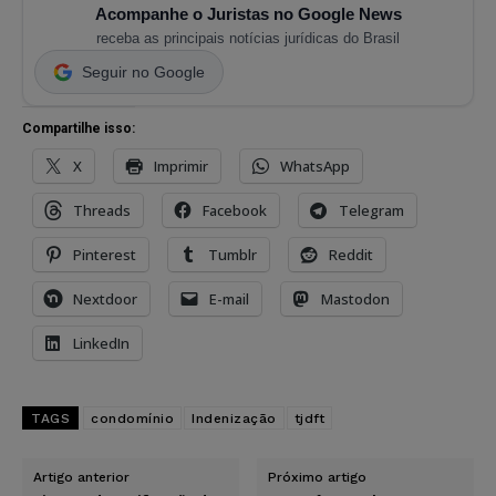
Acompanhe o Juristas no Google News
receba as principais notícias jurídicas do Brasil
Seguir no Google
Compartilhe isso:
X
Imprimir
WhatsApp
Threads
Facebook
Telegram
Pinterest
Tumblr
Reddit
Nextdoor
E-mail
Mastodon
LinkedIn
TAGS
condomínio
Indenização
tjdft
Artigo anterior
Próximo artigo