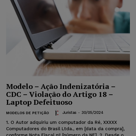
Modelo – Ação Indenizatória –
CDC – Violação do Artigo 18 –
Laptop Defeituoso
Juristas
-
30/05/2024
MODELOS DE PETIÇÃO
1. O Autor adquiriu um computador da Ré, XXXXX
Computadores do Brasil Ltda., em [data da compra],
conforme Nota Fiscal nº [número da NF]. 2. Desde o