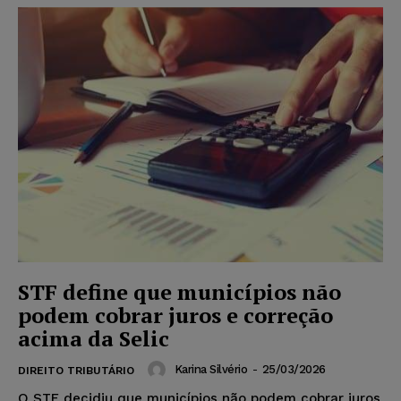
STF define que municípios não
podem cobrar juros e correção
acima da Selic
Karina Silvério
-
25/03/2026
DIREITO TRIBUTÁRIO
O STF decidiu que municípios não podem cobrar juros