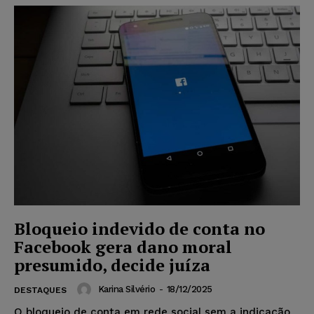
Bloqueio indevido de conta no
Facebook gera dano moral
presumido, decide juíza
Karina Silvério
-
18/12/2025
DESTAQUES
O bloqueio de conta em rede social sem a indicação