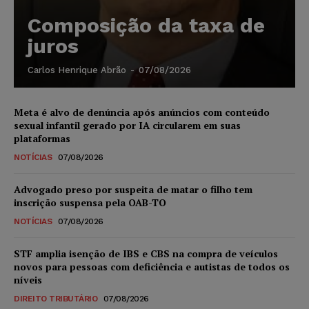
Composição da taxa de
juros
Carlos Henrique Abrão
-
07/08/2026
Meta é alvo de denúncia após anúncios com conteúdo
sexual infantil gerado por IA circularem em suas
plataformas
NOTÍCIAS
07/08/2026
Advogado preso por suspeita de matar o filho tem
inscrição suspensa pela OAB-TO
NOTÍCIAS
07/08/2026
STF amplia isenção de IBS e CBS na compra de veículos
novos para pessoas com deficiência e autistas de todos os
níveis
DIREITO TRIBUTÁRIO
07/08/2026