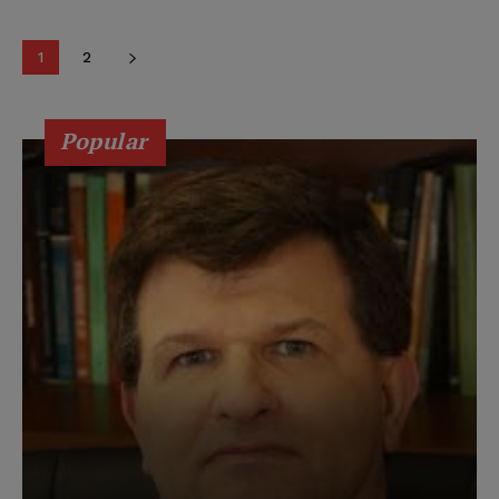
1
2
Popular