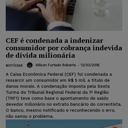
CEF é condenada a indenizar
consumidor por cobrança indevida
de dívida milionária
Wilson Furtado Roberto
-
12/03/2018
NOTÍCIAS
A Caixa Econômica Federal (CEF) foi condenada a
ressarcir um consumidor em R$ 5 mil, a título de
danos morais. A condenação imposta pela Sexta
Turma do Tribunal Regional Federal da 1ª Região
(TRF1) teve como base o apontamento de saldo
devedor milionário no extrato bancário do correntista.
O banco, mesmo notificado e reconhecendo o erro,
não sanou o problema.