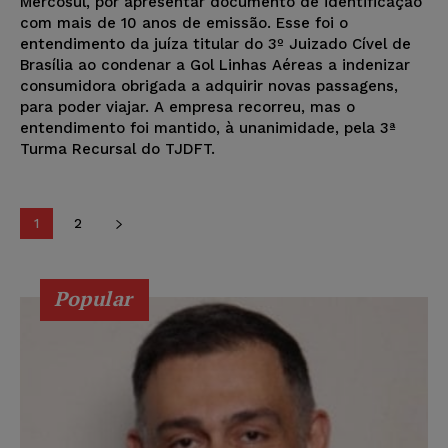
Mercosul, por apresentar documento de identificação
com mais de 10 anos de emissão. Esse foi o
entendimento da juíza titular do 3º Juizado Cível de
Brasília ao condenar a Gol Linhas Aéreas a indenizar
consumidora obrigada a adquirir novas passagens,
para poder viajar. A empresa recorreu, mas o
entendimento foi mantido, à unanimidade, pela 3ª
Turma Recursal do TJDFT.
1
2
Popular