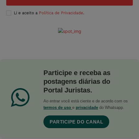
Li e aceito a
Política de Privacidade
.
Participe e receba as
postagens diárias do
Portal Juristas.
Ao entrar você está ciente e de acordo com os
termos de uso
e
privacidade
do Whatsapp.
PARTICIPE DO CANAL