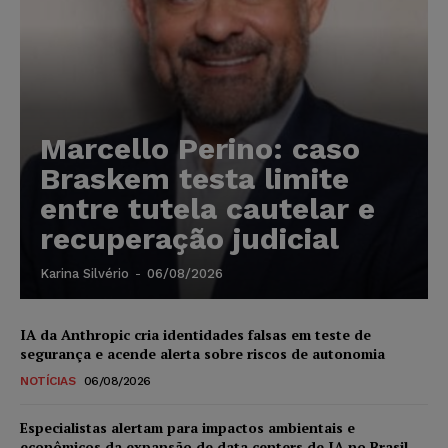
Marcello Perino: caso
Braskem testa limite
entre tutela cautelar e
recuperação judicial
Karina Silvério
-
06/08/2026
IA da Anthropic cria identidades falsas em teste de
segurança e acende alerta sobre riscos de autonomia
NOTÍCIAS
06/08/2026
Especialistas alertam para impactos ambientais e
econômicos da expansão de data centers de IA no Brasil