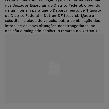
Por unanimidade, foi negado pela 2ª Turma Recursal
dos Juizados Especiais do Distrito Federal, o pedido
de um homem para que o Departamento de Trânsito
do Distrito Federal – Detran-DF fosse obrigado a
substituir a placa de veiculo, pois a combinação das
letras lhe causava situações constrangedoras. Na
decisão o colegiado acolheu o recurso do Detran-DF.