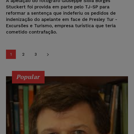
A apelação do fotógrafo Giuseppe Silva Borges
Stuckert foi provida em parte pelo TJ-SP para
reformar a sentença que indeferiu os pedidos de
indenização do apelante em face de Presley Tur -
Excursões e Turismo, empresa turística que teria
cometido contrafação.
1
2
3
Popular