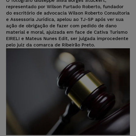
O fotógrafo Giuseppe Silva Borges Stuckert,
representado por Wilson Furtado Roberto, fundador
do escritório de advocacia Wilson Roberto Consultoria
e Assessoria Jurídica, apelou ao TJ-SP após ver sua
ação de obrigação de fazer com pedido de dano
material e moral, ajuizada em face de Cativa Turismo
EIRELI e Mateus Nunes Edit, ser julgada improcedente
pelo juiz da comarca de Ribeirão Preto.