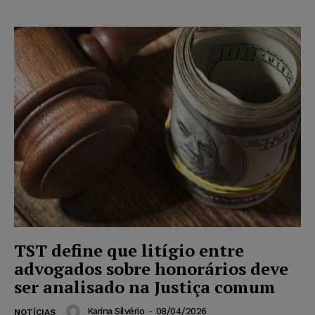
TST define que litígio entre
advogados sobre honorários deve
ser analisado na Justiça comum
Karina Silvério
-
08/04/2026
NOTÍCIAS