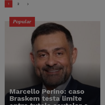
1
2
Popular
Marcello Perino: caso
Braskem testa limite