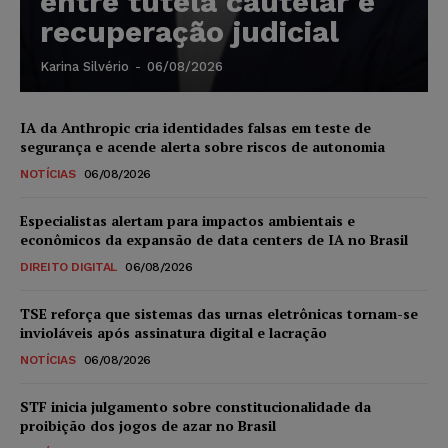
entre tutela cautelar e
recuperação judicial
Karina Silvério
-
06/08/2026
IA da Anthropic cria identidades falsas em teste de
segurança e acende alerta sobre riscos de autonomia
NOTÍCIAS
06/08/2026
Especialistas alertam para impactos ambientais e
econômicos da expansão de data centers de IA no Brasil
DIREITO DIGITAL
06/08/2026
TSE reforça que sistemas das urnas eletrônicas tornam-se
invioláveis após assinatura digital e lacração
NOTÍCIAS
06/08/2026
STF inicia julgamento sobre constitucionalidade da
proibição dos jogos de azar no Brasil