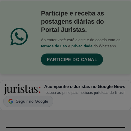
Participe e receba as
postagens diárias do
Portal Juristas.
Ao entrar você está ciente e de acordo com os
termos de uso
e
privacidade
do Whatsapp.
PARTICIPE DO CANAL
Acompanhe o Juristas no Google News
receba as principais notícias jurídicas do Brasil
Seguir no Google