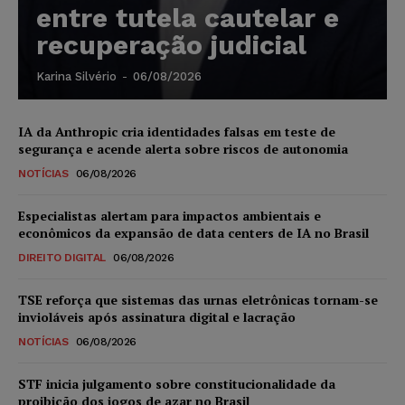
entre tutela cautelar e
recuperação judicial
Karina Silvério
-
06/08/2026
IA da Anthropic cria identidades falsas em teste de
segurança e acende alerta sobre riscos de autonomia
NOTÍCIAS
06/08/2026
Especialistas alertam para impactos ambientais e
econômicos da expansão de data centers de IA no Brasil
DIREITO DIGITAL
06/08/2026
TSE reforça que sistemas das urnas eletrônicas tornam-se
invioláveis após assinatura digital e lacração
NOTÍCIAS
06/08/2026
STF inicia julgamento sobre constitucionalidade da
proibição dos jogos de azar no Brasil