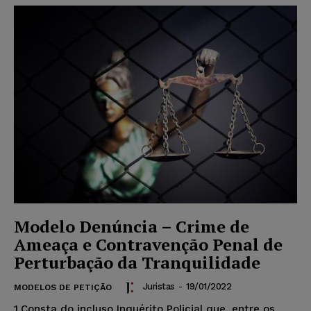
Modelo Denúncia – Crime de
Ameaça e Contravenção Penal de
Perturbação da Tranquilidade
Juristas
-
19/01/2022
MODELOS DE PETIÇÃO
1.Consta do incluso Inquérito Policial que, entre os