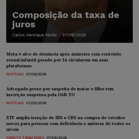
Composição da taxa de
juros
Carlos Henrique Abrão
-
07/08/2026
Meta é alvo de denúncia após anúncios com conteúdo
sexual infantil gerado por IA circularem em suas
plataformas
NOTÍCIAS
07/08/2026
Advogado preso por suspeita de matar o filho tem
inscrição suspensa pela OAB-TO
NOTÍCIAS
07/08/2026
STF amplia isenção de IBS e CBS na compra de veículos
novos para pessoas com deficiência e autistas de todos os
níveis
DIREITO TRIBUTÁRIO
07/08/2026