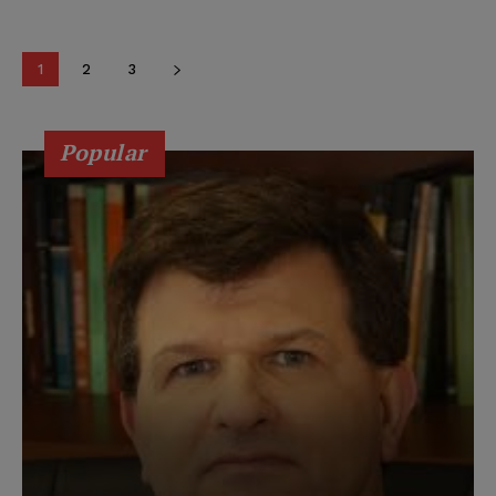
1
2
3
Popular