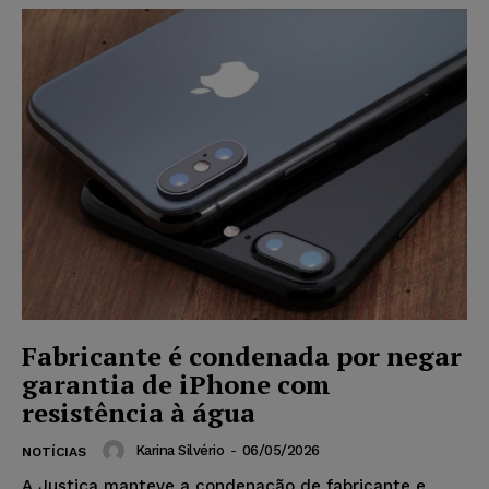
Fabricante é condenada por negar
garantia de iPhone com
resistência à água
Karina Silvério
-
06/05/2026
NOTÍCIAS
A Justiça manteve a condenação de fabricante e