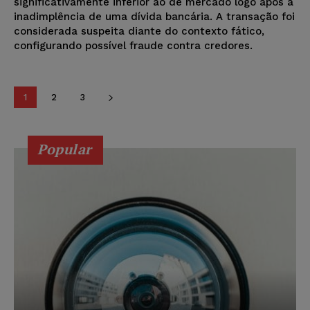
significativamente inferior ao de mercado logo após a
inadimplência de uma dívida bancária. A transação foi
considerada suspeita diante do contexto fático,
configurando possível fraude contra credores.
1
2
3
Popular