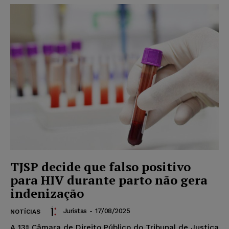
TJSP decide que falso positivo
para HIV durante parto não gera
indenização
Juristas
-
17/08/2025
NOTÍCIAS
A 13ª Câmara de Direito Público do Tribunal de Justiça