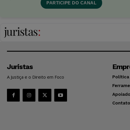
PARTICIPE DO CANAL
Juristas
Empr
A Justiça e o Direito em Foco
Política
Ferrame
Apoiado
Contat