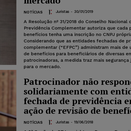
mercado
Juristas
-
30/01/2019
NOTÍCIAS
A Resolução nº 31/2018 do Conselho Nacional 
Previdência Complementar autoriza que cada 
benefícios tenha uma inscrição no CNPJ própri
Considerando que as entidades fechadas de pr
complementar (“EFPC”) administram mais de 
de benefícios para beneficiários de diversas 
patrocinadoras, a medida traz mais segurança j
para o mercado.
Patrocinador não respon
solidariamente com enti
fechada de previdência 
ação de revisão de benefí
Juristas
-
19/06/2018
NOTÍCIAS