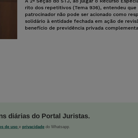
A 2ª Seção do STJ, ao julgar o Recurso Especi
rito dos repetitivos (Tema 936), entendeu que
patrocinador não pode ser acionado como res
solidário à entidade fechada em ação de revis
benefício de previdência privada complementa
s diárias do Portal Juristas.
os de uso
e
privacidade
do Whatsapp.