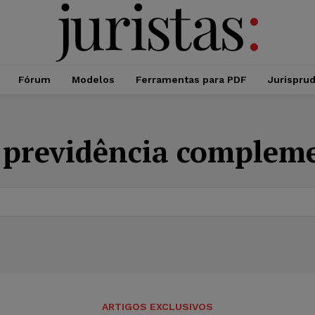
Fórum
Modelos
Ferramentas para PDF
Jurispru
:
previdência complem
ARTIGOS EXCLUSIVOS