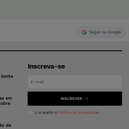
Seguir no Google
Inscreva-se
limite
sas em
INSCREVER
sobre
Li e aceito a
Política de privacidade
.
ão de