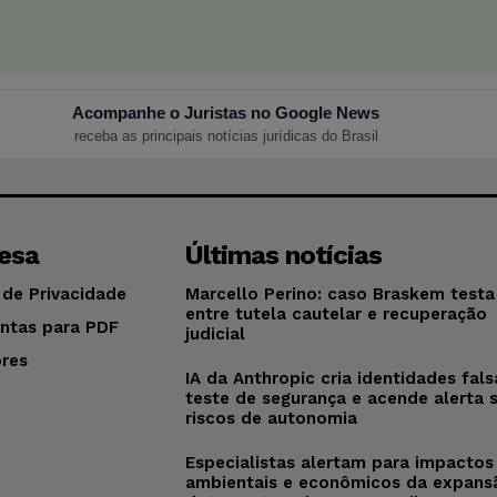
Acompanhe o Juristas no Google News
receba as principais notícias jurídicas do Brasil
esa
Últimas notícias
 de Privacidade
Marcello Perino: caso Braskem testa 
entre tutela cautelar e recuperação
ntas para PDF
judicial
res
IA da Anthropic cria identidades fal
o
teste de segurança e acende alerta 
riscos de autonomia
Especialistas alertam para impactos
ambientais e econômicos da expans