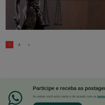
1
2
Participe e receba as postagen
Ao entrar você está ciente e de acordo com os
term