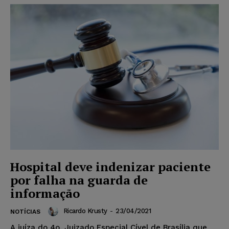
Hospital deve indenizar paciente
por falha na guarda de
informação
Ricardo Krusty
-
23/04/2021
NOTÍCIAS
A juíza do 4o. Juizado Especial Cível de Brasília que