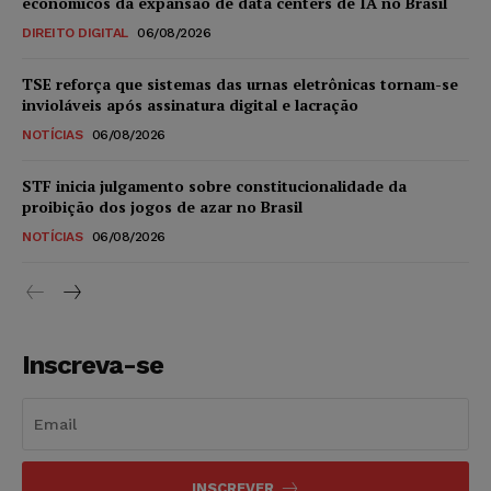
econômicos da expansão de data centers de IA no Brasil
DIREITO DIGITAL
06/08/2026
TSE reforça que sistemas das urnas eletrônicas tornam-se
invioláveis após assinatura digital e lacração
NOTÍCIAS
06/08/2026
STF inicia julgamento sobre constitucionalidade da
proibição dos jogos de azar no Brasil
NOTÍCIAS
06/08/2026
Inscreva-se
INSCREVER