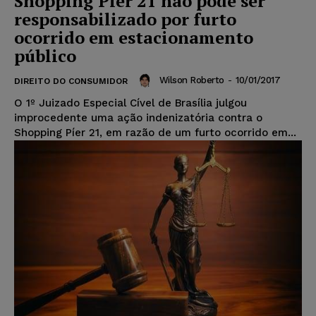
Shopping Píer 21 não pode ser
responsabilizado por furto
ocorrido em estacionamento
público
Wilson Roberto
-
10/01/2017
DIREITO DO CONSUMIDOR
O 1º Juizado Especial Cível de Brasília julgou
improcedente uma ação indenizatória contra o
Shopping Píer 21, em razão de um furto ocorrido em...