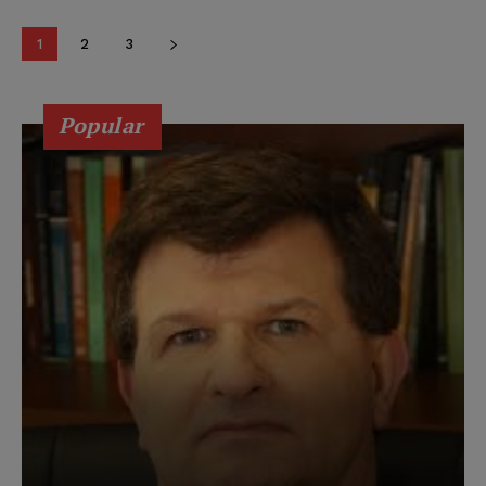
1
2
3
Popular