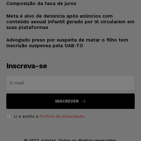
Composição da taxa de juros
Meta é alvo de denúncia após anúncios com
conteúdo sexual infantil gerado por IA circularem em
suas plataformas
Advogado preso por suspeita de matar o filho tem
inscrição suspensa pela OAB-TO
Inscreva-se
INSCREVER
Li e aceito a
Política de privacidade
.
© 2023 Juristas. Todos os direitos reservados.