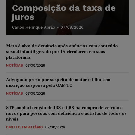
Composição da taxa de
juros
Carlos Henrique Abrão
-
07/08/2026
Meta é alvo de denúncia após anúncios com conteúdo
sexual infantil gerado por IA circularem em suas
plataformas
NOTÍCIAS
07/08/2026
Advogado preso por suspeita de matar o filho tem
inscrição suspensa pela OAB-TO
NOTÍCIAS
07/08/2026
STF amplia isenção de IBS e CBS na compra de veículos
novos para pessoas com deficiência e autistas de todos os
níveis
DIREITO TRIBUTÁRIO
07/08/2026