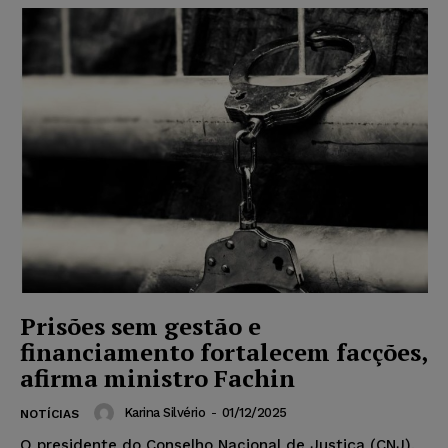
Prisões sem gestão e
financiamento fortalecem facções,
afirma ministro Fachin
Karina Silvério
-
01/12/2025
NOTÍCIAS
O presidente do Conselho Nacional de Justiça (CNJ),