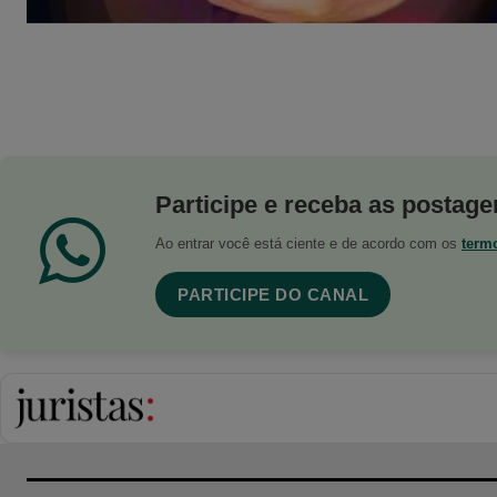
Participe e receba as postagen
Ao entrar você está ciente e de acordo com os
term
PARTICIPE DO CANAL