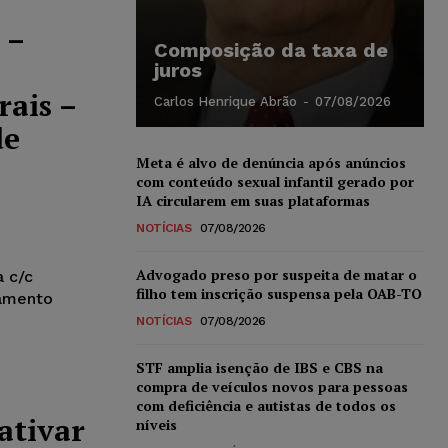
 –
Composição da taxa de
juros
ais –
Carlos Henrique Abrão
-
07/08/2026
de
–
Meta é alvo de denúncia após anúncios
com conteúdo sexual infantil gerado por
IA circularem em suas plataformas
NOTÍCIAS
07/08/2026
Advogado preso por suspeita de matar o
a c/c
filho tem inscrição suspensa pela OAB-TO
lamento
NOTÍCIAS
07/08/2026
STF amplia isenção de IBS e CBS na
compra de veículos novos para pessoas
com deficiência e autistas de todos os
ativar
níveis