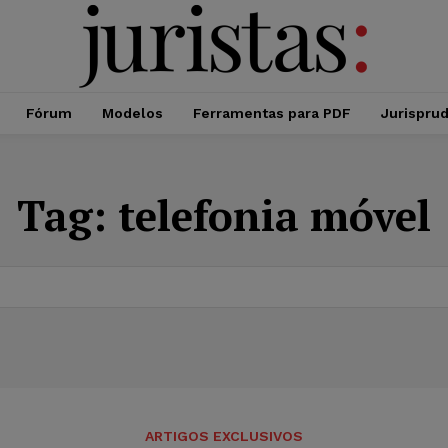
Fórum
Modelos
Ferramentas para PDF
Jurispru
Tag:
telefonia móvel
ARTIGOS EXCLUSIVOS