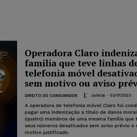
Operadora Claro indeniz
família que teve linhas d
telefonia móvel desativa
sem motivo ou aviso pré
Juristas
-
03/01/2023
DIREITO DO CONSUMIDOR
A operadora de telefonia móvel Claro foi con
pagar uma indenização a título de danos morai
(quatro) membros de uma mesma família que 
seus números desativados sem aviso prévio e
motivo justificado.