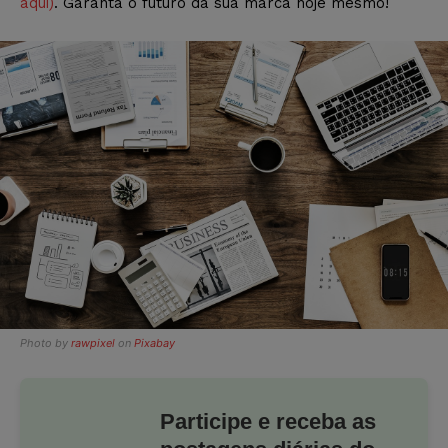
aqui)
. Garanta o futuro da sua marca hoje mesmo!
Photo by
rawpixel
on
Pixabay
Participe e receba as