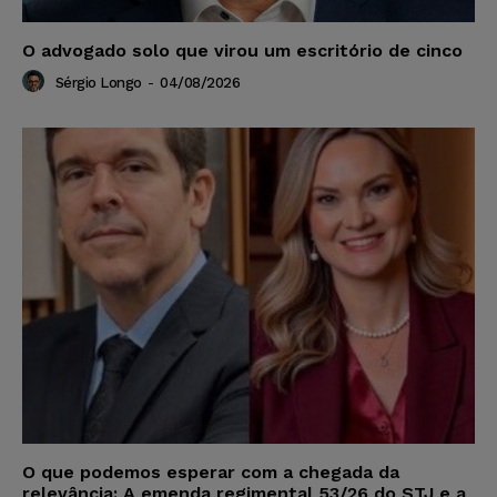
O advogado solo que virou um escritório de cinco
Sérgio Longo
-
04/08/2026
O que podemos esperar com a chegada da
relevância: A emenda regimental 53/26 do STJ e a