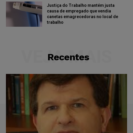
Justiça do Trabalho mantém justa
causa de empregado que vendia
canetas emagrecedoras no local de
trabalho
VEJA MAIS
Recentes