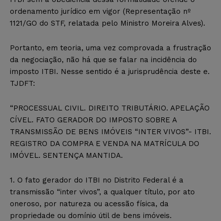
ordenamento jurídico em vigor (Representação nº
1121/GO do STF, relatada pelo Ministro Moreira Alves).
Portanto, em teoria, uma vez comprovada a frustração
da negociação, não há que se falar na incidência do
imposto ITBI. Nesse sentido é a jurisprudência deste e.
TJDFT:
“PROCESSUAL CIVIL. DIREITO TRIBUTÁRIO. APELAÇÃO
CÍVEL. FATO GERADOR DO IMPOSTO SOBRE A
TRANSMISSÃO DE BENS IMÓVEIS “INTER VIVOS”- ITBI.
REGISTRO DA COMPRA E VENDA NA MATRÍCULA DO
IMÓVEL. SENTENÇA MANTIDA.
1. O fato gerador do ITBI no Distrito Federal é a
transmissão “inter vivos”, a qualquer título, por ato
oneroso, por natureza ou acessão física, da
propriedade ou domínio útil de bens imóveis.