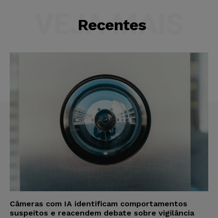
VEJA MAIS
Recentes
Câmeras com IA identificam comportamentos
suspeitos e reacendem debate sobre vigilância