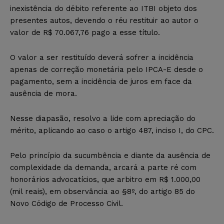
inexistência do débito referente ao ITBI objeto dos
presentes autos, devendo o réu restituir ao autor o
valor de R$ 70.067,76 pago a esse título.
O valor a ser restituído deverá sofrer a incidência
apenas de correção monetária pelo IPCA-E desde o
pagamento, sem a incidência de juros em face da
ausência de mora.
Nesse diapasão, resolvo a lide com apreciação do
mérito, aplicando ao caso o artigo 487, inciso I, do CPC.
Pelo princípio da sucumbência e diante da ausência de
complexidade da demanda, arcará a parte ré com
honorários advocatícios, que arbitro em R$ 1.000,00
(mil reais), em observância ao §8º, do artigo 85 do
Novo Código de Processo Civil.