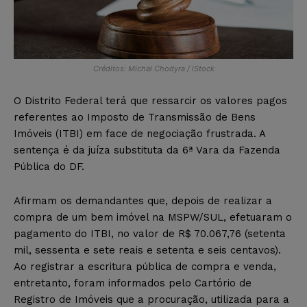
Créditos: Michał Chodyra / iStock
O Distrito Federal terá que ressarcir os valores pagos
referentes ao Imposto de Transmissão de Bens
Imóveis (ITBI) em face de negociação frustrada. A
sentença é da juíza substituta da 6ª Vara da Fazenda
Pública do DF.
Afirmam os demandantes que, depois de realizar a
compra de um bem imóvel na MSPW/SUL, efetuaram o
pagamento do ITBI, no valor de R$ 70.067,76 (setenta
mil, sessenta e sete reais e setenta e seis centavos).
Ao registrar a escritura pública de compra e venda,
entretanto, foram informados pelo Cartório de
Registro de Imóveis que a procuração, utilizada para a