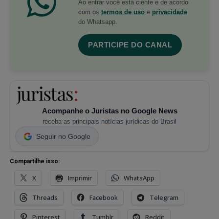
Ao entrar você está ciente e de acordo
com os
termos de uso
e
privacidade
do Whatsapp.
PARTICIPE DO CANAL
Acompanhe o Juristas no Google News
receba as principais notícias jurídicas do Brasil
Seguir no Google
Compartilhe isso:
X
Imprimir
WhatsApp
Threads
Facebook
Telegram
Pinterest
Tumblr
Reddit