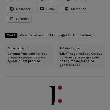
Nextdoor
E-mail
Mastodon
LinkedIn
TAGS
distrito federal
ITBI
negociação
sentença
Artigo anterior
Próximo artigo
Coronavírus: Eats For You
TJDFT nega Habeas Corpus
prepara campanha para
coletivo para progressão
ajudar quem precisa
de regime de maneira
generalizada