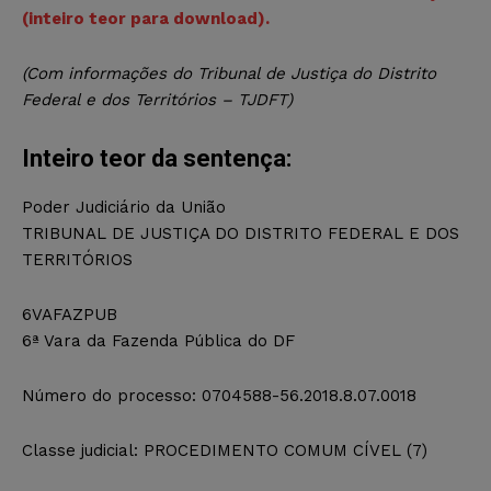
(inteiro teor para download).
(Com informações do Tribunal de Justiça do Distrito
Federal e dos Territórios – TJDFT)
Inteiro teor da sentença:
Poder Judiciário da União
TRIBUNAL DE JUSTIÇA DO DISTRITO FEDERAL E DOS
TERRITÓRIOS
6VAFAZPUB
6ª Vara da Fazenda Pública do DF
Número do processo: 0704588-56.2018.8.07.0018
Classe judicial: PROCEDIMENTO COMUM CÍVEL (7)