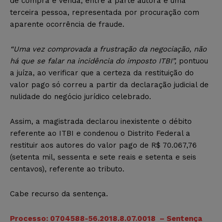
de compra e venda, entre a parte autora e uma
terceira pessoa, representada por procuração com
aparente ocorrência de fraude.
“Uma vez comprovada a frustração da negociação, não
há que se falar na incidência do imposto ITBI”,
pontuou
a juíza, ao verificar que a certeza da restituição do
valor pago só correu a partir da declaração judicial de
nulidade do negócio jurídico celebrado.
Assim, a magistrada declarou inexistente o débito
referente ao ITBI e condenou o Distrito Federal a
restituir aos autores do valor pago de R$ 70.067,76
(setenta mil, sessenta e sete reais e setenta e seis
centavos), referente ao tributo.
Cabe recurso da sentença.
Processo: 0704588-56.2018.8.07.0018 – Sentença