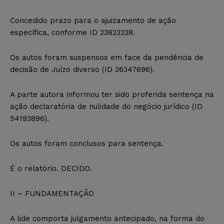
Concedido prazo para o ajuizamento de ação
específica, conforme ID 23823238.
Os autos foram suspensos em face da pendência de
decisão de Juízo diverso (ID 26347696).
A parte autora informou ter sido proferida sentença na
ação declaratória de nulidade do negócio jurídico (ID
54193896).
Os autos foram conclusos para sentença.
É o relatório. DECIDO.
II – FUNDAMENTAÇÃO
A lide comporta julgamento antecipado, na forma do