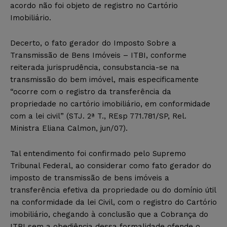
acordo não foi objeto de registro no Cartório
Imobiliário.
Decerto, o fato gerador do Imposto Sobre a
Transmissão de Bens Imóveis – ITBI, conforme
reiterada jurisprudência, consubstancia-se na
transmissão do bem imóvel, mais especificamente
“ocorre com o registro da transferência da
propriedade no cartório imobiliário, em conformidade
com a lei civil” (STJ. 2ª T., REsp 771.781/SP, Rel.
Ministra Eliana Calmon, jun/07).
Tal entendimento foi confirmado pelo Supremo
Tribunal Federal, ao considerar como fato gerador do
imposto de transmissão de bens imóveis a
transferência efetiva da propriedade ou do domínio útil
na conformidade da lei Civil, com o registro do Cartório
imobiliário, chegando à conclusão que a Cobrança do
ITBI sem a obediência dessa formalidade ofende o