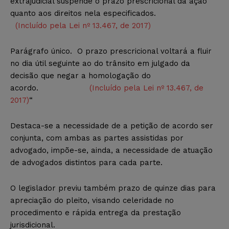
extrajudicial suspende o prazo prescricional da ação
quanto aos direitos nela especificados.
(Incluído pela Lei nº 13.467, de 2017)
Parágrafo único. O prazo prescricional voltará a fluir
no dia útil seguinte ao do trânsito em julgado da
decisão que negar a homologação do
acordo.
(Incluído pela Lei nº 13.467, de
2017)
“
Destaca-se a necessidade de a petição de acordo ser
conjunta, com ambas as partes assistidas por
advogado, impõe-se, ainda, a necessidade de atuação
de advogados distintos para cada parte.
O legislador previu também prazo de quinze dias para
apreciação do pleito, visando celeridade no
procedimento e rápida entrega da prestação
jurisdicional.