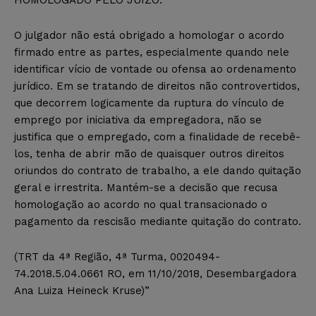
O julgador não está obrigado a homologar o acordo
firmado entre as partes, especialmente quando nele
identificar vício de vontade ou ofensa ao ordenamento
jurídico. Em se tratando de direitos não controvertidos,
que decorrem logicamente da ruptura do vínculo de
emprego por iniciativa da empregadora, não se
justifica que o empregado, com a finalidade de recebê-
los, tenha de abrir mão de quaisquer outros direitos
oriundos do contrato de trabalho, a ele dando quitação
geral e irrestrita. Mantém-se a decisão que recusa
homologação ao acordo no qual transacionado o
pagamento da rescisão mediante quitação do contrato.
(TRT da 4ª Região, 4ª Turma, 0020494-
74.2018.5.04.0661 RO, em 11/10/2018, Desembargadora
Ana Luiza Heineck Kruse)”