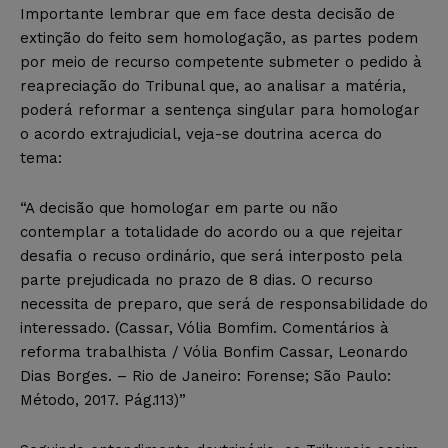
Importante lembrar que em face desta decisão de
extinção do feito sem homologação, as partes podem
por meio de recurso competente submeter o pedido à
reapreciação do Tribunal que, ao analisar a matéria,
poderá reformar a sentença singular para homologar
o acordo extrajudicial, veja-se doutrina acerca do
tema:
“A decisão que homologar em parte ou não
contemplar a totalidade do acordo ou a que rejeitar
desafia o recuso ordinário, que será interposto pela
parte prejudicada no prazo de 8 dias. O recurso
necessita de preparo, que será de responsabilidade do
interessado. (Cassar, Vólia Bomfim. Comentários à
reforma trabalhista / Vólia Bonfim Cassar, Leonardo
Dias Borges. – Rio de Janeiro: Forense; São Paulo:
Método, 2017. Pág.113)”