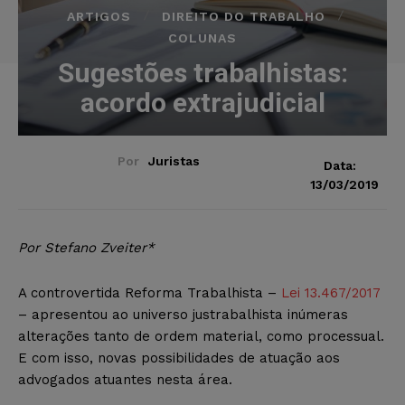
ARTIGOS
DIREITO DO TRABALHO
COLUNAS
Sugestões trabalhistas:
acordo extrajudicial
Por
Juristas
Data:
13/03/2019
Por Stefano Zveiter*
A controvertida Reforma Trabalhista –
Lei 13.467/2017
– apresentou ao universo justrabalhista inúmeras
alterações tanto de ordem material, como processual.
E com isso, novas possibilidades de atuação aos
advogados atuantes nesta área.