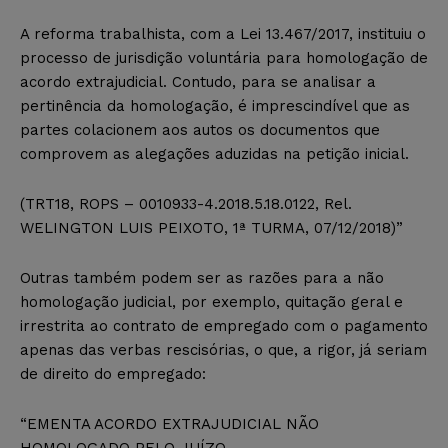
A reforma trabalhista, com a Lei 13.467/2017, instituiu o
processo de jurisdição voluntária para homologação de
acordo extrajudicial. Contudo, para se analisar a
pertinência da homologação, é imprescindível que as
partes colacionem aos autos os documentos que
comprovem as alegações aduzidas na petição inicial.
(TRT18, ROPS – 0010933-4.2018.5.18.0122, Rel.
WELINGTON LUIS PEIXOTO, 1ª TURMA, 07/12/2018)”
Outras também podem ser as razões para a não
homologação judicial, por exemplo, quitação geral e
irrestrita ao contrato de empregado com o pagamento
apenas das verbas rescisórias, o que, a rigor, já seriam
de direito do empregado:
“EMENTA ACORDO EXTRAJUDICIAL NÃO
HOMOLOGADO PELO JUÍZO.