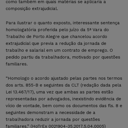
como também em quais matérias se aplicaria a
composição extrajudicial.
Para ilustrar o quanto exposto, interessante sentença
homologatória proferida pelo juízo da 5ª Vara do
Trabalho de Porto Alegre que chancelou acordo
extrajudicial que previa a redução da jornada de
trabalho e salarial em um contrato de emprego. O
pedido partiu da trabalhadora, motivado por questões
familiares.
“Homologo o acordo ajustado pelas partes nos termos
dos arts. 855-B e seguintes da CLT (redação dada pela
Lei 13.467/17), uma vez que ambas as partes estão
representadas por advogados, inexistindo evidência de
vício de vontade, bem como os documentos das fls. 8 e
seguintes demonstram a necessidade de a
trabalhadora reduzir a jornada por questões
familiares.” (HoTrEx 0021904-35.2017.5.04.0005)