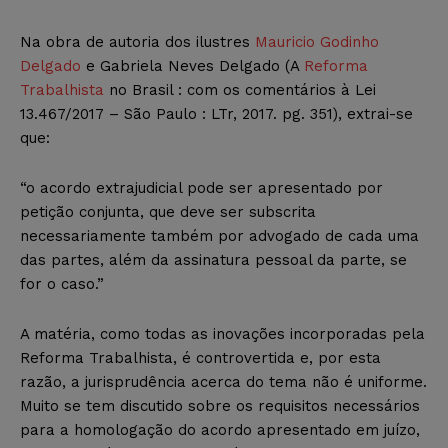
Na obra de autoria dos ilustres
Mauricio Godinho
Delgado
e Gabriela Neves Delgado (A
Reforma
Trabalhista
no Brasil : com os comentários à Lei
13.467/2017 – São Paulo : LTr, 2017. pg. 351), extrai-se
que:
“o acordo extrajudicial pode ser apresentado por
petição conjunta, que deve ser subscrita
necessariamente também por advogado de cada uma
das partes, além da assinatura pessoal da parte, se
for o caso.”
A matéria, como todas as inovações incorporadas pela
Reforma Trabalhista, é controvertida e, por esta
razão, a jurisprudência acerca do tema não é uniforme.
Muito se tem discutido sobre os requisitos necessários
para a homologação do acordo apresentado em juízo,