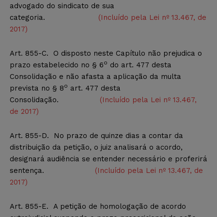
advogado do sindicato de sua
categoria.
(Incluído pela Lei nº 13.467, de
2017)
Art. 855-C. O disposto neste Capítulo não prejudica o
o
prazo estabelecido no § 6
do art. 477 desta
Consolidação e não afasta a aplicação da multa
o
prevista no § 8
art. 477 desta
Consolidação.
(Incluído pela Lei nº 13.467,
de 2017)
Art. 855-D. No prazo de quinze dias a contar da
distribuição da petição, o juiz analisará o acordo,
designará audiência se entender necessário e proferirá
sentença.
(Incluído pela Lei nº 13.467, de
2017)
Art. 855-E. A petição de homologação de acordo