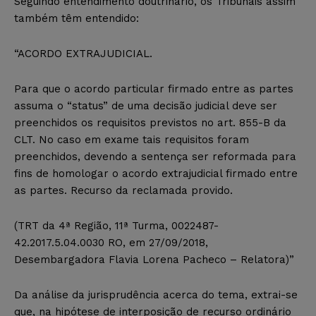
Seguindo entendimento doutrinário, os Tribunais assim
também têm entendido:
“ACORDO EXTRAJUDICIAL.
Para que o acordo particular firmado entre as partes
assuma o “status” de uma decisão judicial deve ser
preenchidos os requisitos previstos no art. 855-B da
CLT. No caso em exame tais requisitos foram
preenchidos, devendo a sentença ser reformada para
fins de homologar o acordo extrajudicial firmado entre
as partes. Recurso da reclamada provido.
(TRT da 4ª Região, 11ª Turma, 0022487-
42.2017.5.04.0030 RO, em 27/09/2018,
Desembargadora Flavia Lorena Pacheco – Relatora)”
Da análise da jurisprudência acerca do tema, extrai-se
que, na hipótese de interposição de recurso ordinário