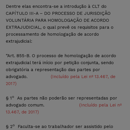
Dentre elas encontra-se a introdução à CLT do
CAPÍTULO III-A – DO PROCESSO DE JURISDIÇÃO
VOLUNTÁRIA PARA HOMOLOGAÇÃO DE ACORDO
EXTRAJUDICIAL, o qual prevê os requisitos para o
processamento de homologação de acordo
extrajudicial:
“Art. 855-B. O processo de homologação de acordo
extrajudicial terá início por petição conjunta, sendo
obrigatória a representação das partes por
advogado.
(Incluído pela Lei nº 13.467, de
2017)
o
§ 1
As partes não poderão ser representadas por
advogado comum.
(Incluído pela Lei nº
13.467, de 2017)
o
§ 2
Faculta-se ao trabalhador ser assistido pelo