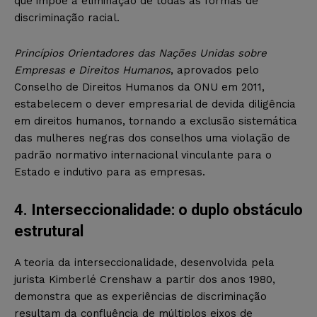
que impõe a eliminação de todas as formas de
discriminação racial.
Princípios Orientadores das Nações Unidas sobre
Empresas e Direitos Humanos
, aprovados pelo
Conselho de Direitos Humanos da ONU em 2011,
estabelecem o dever empresarial de devida diligência
em direitos humanos, tornando a exclusão sistemática
das mulheres negras dos conselhos uma violação de
padrão normativo internacional vinculante para o
Estado e indutivo para as empresas.
4. Interseccionalidade: o duplo obstáculo
estrutural
A teoria da interseccionalidade, desenvolvida pela
jurista Kimberlé Crenshaw a partir dos anos 1980,
demonstra que as experiências de discriminação
resultam da confluência de múltiplos eixos de