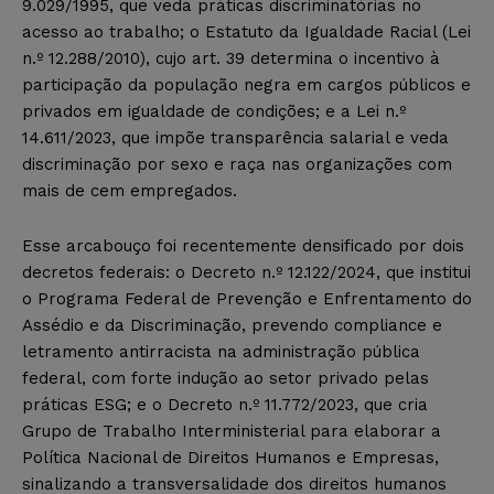
9.029/1995, que veda práticas discriminatórias no
acesso ao trabalho; o Estatuto da Igualdade Racial (Lei
n.º 12.288/2010), cujo art. 39 determina o incentivo à
participação da população negra em cargos públicos e
privados em igualdade de condições; e a Lei n.º
14.611/2023, que impõe transparência salarial e veda
discriminação por sexo e raça nas organizações com
mais de cem empregados.
Esse arcabouço foi recentemente densificado por dois
decretos federais: o Decreto n.º 12.122/2024, que institui
o Programa Federal de Prevenção e Enfrentamento do
Assédio e da Discriminação, prevendo compliance e
letramento antirracista na administração pública
federal, com forte indução ao setor privado pelas
práticas ESG; e o Decreto n.º 11.772/2023, que cria
Grupo de Trabalho Interministerial para elaborar a
Política Nacional de Direitos Humanos e Empresas,
sinalizando a transversalidade dos direitos humanos