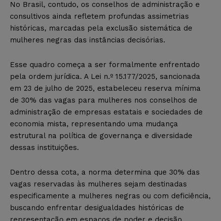
No Brasil, contudo, os conselhos de administração e
consultivos ainda refletem profundas assimetrias
históricas, marcadas pela exclusão sistemática de
mulheres negras das instâncias decisórias.
Esse quadro começa a ser formalmente enfrentado
pela ordem jurídica. A Lei n.º 15.177/2025, sancionada
em 23 de julho de 2025, estabeleceu reserva mínima
de 30% das vagas para mulheres nos conselhos de
administração de empresas estatais e sociedades de
economia mista, representando uma mudança
estrutural na política de governança e diversidade
dessas instituições.
Dentro dessa cota, a norma determina que 30% das
vagas reservadas às mulheres sejam destinadas
especificamente a mulheres negras ou com deficiência,
buscando enfrentar desigualdades históricas de
representação em espaços de poder e decisão.