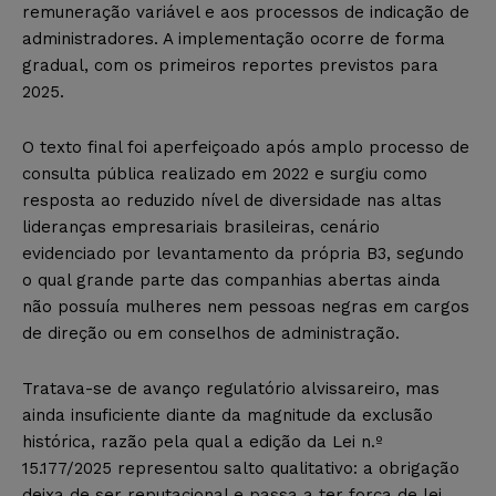
remuneração variável e aos processos de indicação de
administradores. A implementação ocorre de forma
gradual, com os primeiros reportes previstos para
2025.
O texto final foi aperfeiçoado após amplo processo de
consulta pública realizado em 2022 e surgiu como
resposta ao reduzido nível de diversidade nas altas
lideranças empresariais brasileiras, cenário
evidenciado por levantamento da própria B3, segundo
o qual grande parte das companhias abertas ainda
não possuía mulheres nem pessoas negras em cargos
de direção ou em conselhos de administração.
Tratava-se de avanço regulatório alvissareiro, mas
ainda insuficiente diante da magnitude da exclusão
histórica, razão pela qual a edição da Lei n.º
15.177/2025 representou salto qualitativo: a obrigação
deixa de ser reputacional e passa a ter força de lei.