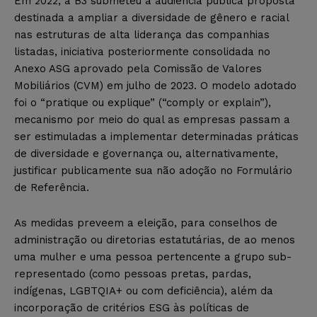
Em 2022, a B3 submeteu à audiência pública proposta
destinada a ampliar a diversidade de gênero e racial
nas estruturas de alta liderança das companhias
listadas, iniciativa posteriormente consolidada no
Anexo ASG aprovado pela Comissão de Valores
Mobiliários (CVM) em julho de 2023. O modelo adotado
foi o “pratique ou explique” (“comply or explain”),
mecanismo por meio do qual as empresas passam a
ser estimuladas a implementar determinadas práticas
de diversidade e governança ou, alternativamente,
justificar publicamente sua não adoção no Formulário
de Referência.
As medidas preveem a eleição, para conselhos de
administração ou diretorias estatutárias, de ao menos
uma mulher e uma pessoa pertencente a grupo sub-
representado (como pessoas pretas, pardas,
indígenas, LGBTQIA+ ou com deficiência), além da
incorporação de critérios ESG às políticas de