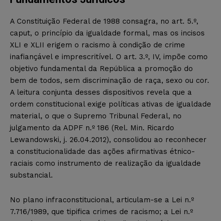
A Constituição Federal de 1988 consagra, no art. 5.º,
caput, o princípio da igualdade formal, mas os incisos
XLI e XLII erigem o racismo à condição de crime
inafiançável e imprescritível. O art. 3.º, IV, impõe como
objetivo fundamental da República a promoção do
bem de todos, sem discriminação de raça, sexo ou cor.
A leitura conjunta desses dispositivos revela que a
ordem constitucional exige políticas ativas de igualdade
material, o que o Supremo Tribunal Federal, no
julgamento da ADPF n.º 186 (Rel. Min. Ricardo
Lewandowski, j. 26.04.2012), consolidou ao reconhecer
a constitucionalidade das ações afirmativas étnico-
raciais como instrumento de realização da igualdade
substancial.
No plano infraconstitucional, articulam-se a Lei n.º
7.716/1989, que tipifica crimes de racismo; a Lei n.º