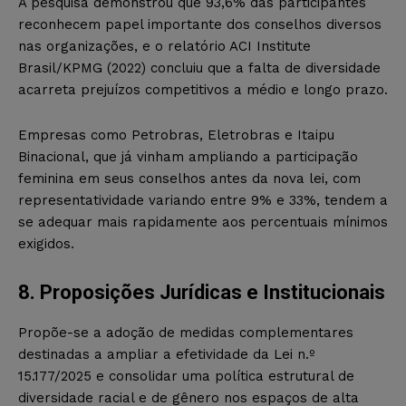
A pesquisa demonstrou que 93,6% das participantes
reconhecem papel importante dos conselhos diversos
nas organizações, e o relatório ACI Institute
Brasil/KPMG (2022) concluiu que a falta de diversidade
acarreta prejuízos competitivos a médio e longo prazo.
Empresas como Petrobras, Eletrobras e Itaipu
Binacional, que já vinham ampliando a participação
feminina em seus conselhos antes da nova lei, com
representatividade variando entre 9% e 33%, tendem a
se adequar mais rapidamente aos percentuais mínimos
exigidos.
8. Proposições Jurídicas e Institucionais
Propõe-se a adoção de medidas complementares
destinadas a ampliar a efetividade da Lei n.º
15.177/2025 e consolidar uma política estrutural de
diversidade racial e de gênero nos espaços de alta