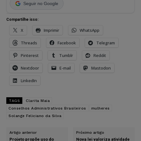
Seguir no Google
Compartilhe isso:
X
Imprimir
WhatsApp
Threads
Facebook
Telegram
Pinterest
Tumblr
Reddit
Nextdoor
E-mail
Mastodon
LinkedIn
TAGS
Clarita Maia
Conselhos Administrativos Brasileiros
mulheres
Solange Feliciano da Silva
Artigo anterior
Próximo artigo
Projeto propõe uso do
Nova lei valoriza atividade