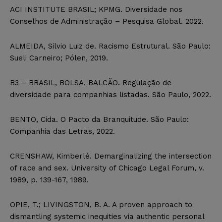
ACI INSTITUTE BRASIL; KPMG. Diversidade nos
Conselhos de Administração – Pesquisa Global. 2022.
ALMEIDA, Silvio Luiz de. Racismo Estrutural. São Paulo:
Sueli Carneiro; Pólen, 2019.
B3 – BRASIL, BOLSA, BALCÃO. Regulação de
diversidade para companhias listadas. São Paulo, 2022.
BENTO, Cida. O Pacto da Branquitude. São Paulo:
Companhia das Letras, 2022.
CRENSHAW, Kimberlé. Demarginalizing the intersection
of race and sex. University of Chicago Legal Forum, v.
1989, p. 139-167, 1989.
OPIE, T.; LIVINGSTON, B. A. A proven approach to
dismantling systemic inequities via authentic personal