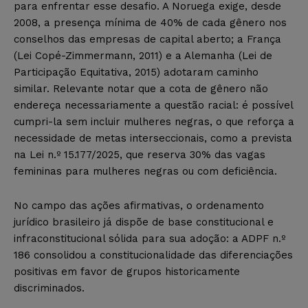
para enfrentar esse desafio. A Noruega exige, desde
2008, a presença mínima de 40% de cada gênero nos
conselhos das empresas de capital aberto; a França
(Lei Copé-Zimmermann, 2011) e a Alemanha (Lei de
Participação Equitativa, 2015) adotaram caminho
similar. Relevante notar que a cota de gênero não
endereça necessariamente a questão racial: é possível
cumpri-la sem incluir mulheres negras, o que reforça a
necessidade de metas interseccionais, como a prevista
na Lei n.º 15.177/2025, que reserva 30% das vagas
femininas para mulheres negras ou com deficiência.
No campo das ações afirmativas, o ordenamento
jurídico brasileiro já dispõe de base constitucional e
infraconstitucional sólida para sua adoção: a ADPF n.º
186 consolidou a constitucionalidade das diferenciações
positivas em favor de grupos historicamente
discriminados.