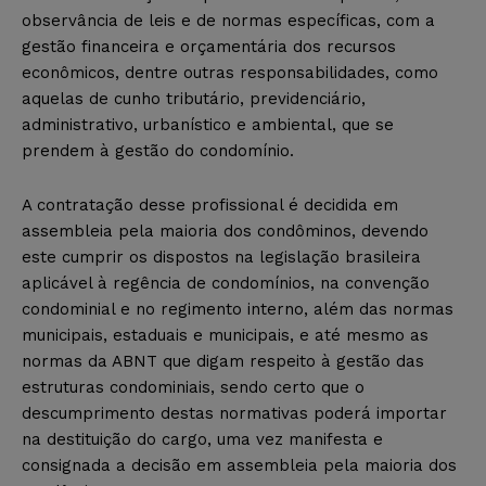
observância de leis e de normas específicas, com a
gestão financeira e orçamentária dos recursos
econômicos, dentre outras responsabilidades, como
aquelas de cunho tributário, previdenciário,
administrativo, urbanístico e ambiental, que se
prendem à gestão do condomínio.
A contratação desse profissional é decidida em
assembleia pela maioria dos condôminos, devendo
este cumprir os dispostos na legislação brasileira
aplicável à regência de condomínios, na convenção
condominial e no regimento interno, além das normas
municipais, estaduais e municipais, e até mesmo as
normas da ABNT que digam respeito à gestão das
estruturas condominiais, sendo certo que o
descumprimento destas normativas poderá importar
na destituição do cargo, uma vez manifesta e
consignada a decisão em assembleia pela maioria dos