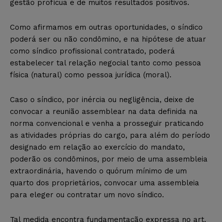
gestão profícua e de muitos resultados positivos.
Como afirmamos em outras oportunidades, o síndico
poderá ser ou não condômino, e na hipótese de atuar
como síndico profissional contratado, poderá
estabelecer tal relação negocial tanto como pessoa
física (natural) como pessoa jurídica (moral).
Caso o síndico, por inércia ou negligência, deixe de
convocar a reunião assemblear na data definida na
norma convencional e venha a prosseguir praticando
as atividades próprias do cargo, para além do período
designado em relação ao exercício do mandato,
poderão os condôminos, por meio de uma assembleia
extraordinária, havendo o quórum mínimo de um
quarto dos proprietários, convocar uma assembleia
para eleger ou contratar um novo síndico.
Tal medida encontra fundamentação expressa no art.