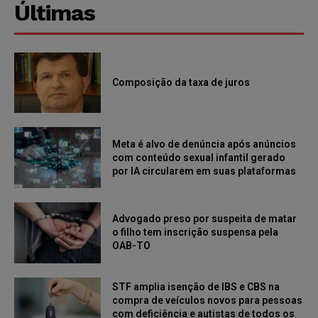
Últimas
Composição da taxa de juros
Meta é alvo de denúncia após anúncios
com conteúdo sexual infantil gerado
por IA circularem em suas plataformas
Advogado preso por suspeita de matar
o filho tem inscrição suspensa pela
OAB-TO
STF amplia isenção de IBS e CBS na
compra de veículos novos para pessoas
com deficiência e autistas de todos os