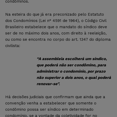
condôminos.
Na esteira do que já era preconizado pelo Estatuto
dos Condomínios (Lei n° 4591 de 1964), o Código Civil
Brasileiro estabelece que o mandato do síndico deve
ser de no máximo dois anos, com direito à reeleição,
ou como se encontra no corpo do art. 1347 do diploma
civilista:
“A
assembleia escolherá um síndico,
que poderá não ser condômino, para
administrar o condomínio, por prazo
não superior a dois anos, o qual poderá
renovar-se”.
Há decisões judiciais que confirmam que ainda que a
convenção venha a estabelecer que somente o
condômino possa ser síndico em determinado
condomínio, se a vontade da coletividade for no