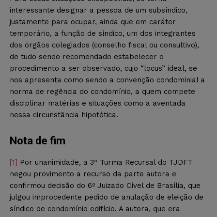
interessante designar a pessoa de um subsíndico,
justamente para ocupar, ainda que em caráter
temporário, a função de síndico, um dos integrantes
dos órgãos colegiados (conselho fiscal ou consultivo),
de tudo sendo recomendado estabelecer o
procedimento a ser observado, cujo “locus” ideal, se
nos apresenta como sendo a convenção condominial a
norma de regência do condomínio, a quem compete
disciplinar matérias e situações como a aventada
nessa circunstância hipotética.
Nota de fim
[1]
Por unanimidade, a 3ª Turma Recursal do TJDFT
negou provimento a recurso da parte autora e
confirmou decisão do 6º Juizado Cível de Brasília, que
julgou improcedente pedido de anulação de eleição de
síndico de condomínio edifício. A autora, que era