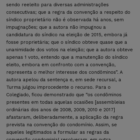
sendo reeleito para diversas administrações
consecutivas; que a regra da convenção a respeito do
síndico proprietário não é observada há anos, sem
impugnações; que a autora não impugnou a
candidatura do síndico na eleição de 2015, embora já
fosse proprietária; que o síndico obteve quase que a
unanimidade dos votos na eleição; que a autora obteve
apenas 1 voto, entendo que a manutenção do síndico
eleito, embora em confronto com a convenção,
representa o melhor interesse dos condôminos”. A
autora apelou da sentença e, em sede recursal, a
Turma julgou improcedente o recurso. Para o
Colegiado, ficou demonstrado que “os condôminos
presentes em todas aquelas ocasiões [assembleias
ordinárias dos anos de 2008, 2009, 2010 e 2017]
afastaram, deliberadamente, a aplicação da regra
prevista na convenção do condomínio. Assim, se
aqueles legitimados a formular as regras da
convenção condominial resolveram, em outra