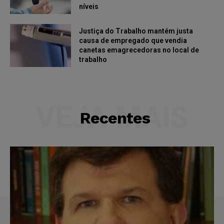
níveis
Justiça do Trabalho mantém justa
causa de empregado que vendia
canetas emagrecedoras no local de
trabalho
VEJA MAIS
Recentes