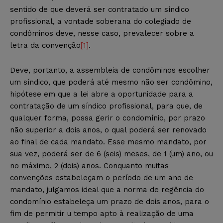
sentido de que deverá ser contratado um síndico
profissional, a vontade soberana do colegiado de
condôminos deve, nesse caso, prevalecer sobre a
letra da convenção
[1]
.
Deve, portanto, a assembleia de condôminos escolher
um síndico, que poderá até mesmo não ser condômino,
hipótese em que a lei abre a oportunidade para a
contratação de um síndico profissional, para que, de
qualquer forma, possa gerir o condomínio, por prazo
não superior a dois anos, o qual poderá ser renovado
ao final de cada mandato. Esse mesmo mandato, por
sua vez, poderá ser de 6 (seis) meses, de 1 (um) ano, ou
no máximo, 2 (dois) anos. Conquanto muitas
convenções estabeleçam o período de um ano de
mandato, julgamos ideal que a norma de regência do
condomínio estabeleça um prazo de dois anos, para o
fim de permitir u tempo apto à realização de uma