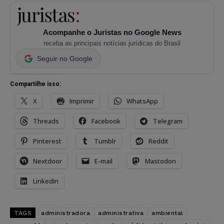
Acompanhe o Juristas no Google News
receba as principais notícias jurídicas do Brasil
Seguir no Google
Compartilhe isso:
X
Imprimir
WhatsApp
Threads
Facebook
Telegram
Pinterest
Tumblr
Reddit
Nextdoor
E-mail
Mastodon
LinkedIn
TAGS
administradora
administrativa
ambiental