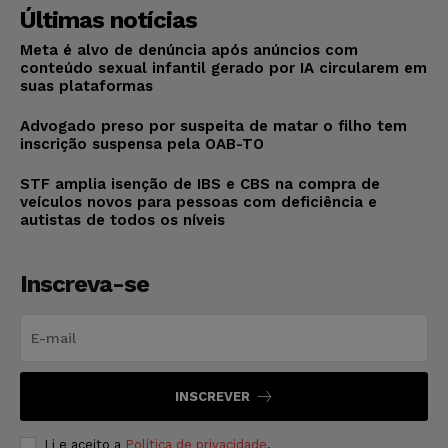
Últimas notícias
Meta é alvo de denúncia após anúncios com
conteúdo sexual infantil gerado por IA circularem em
suas plataformas
Advogado preso por suspeita de matar o filho tem
inscrição suspensa pela OAB-TO
STF amplia isenção de IBS e CBS na compra de
veículos novos para pessoas com deficiência e
autistas de todos os níveis
Inscreva-se
INSCREVER
Li e aceito a
Política de privacidade
.