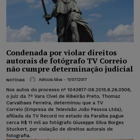
Condenada por violar direitos
autorais de fotógrafo TV Correio
não cumpre determinação judicial
Adrizzia Silva
-
11/07/2017
NOTÍCIAS
Nos autos do processo nº 1043617-08.2015.8.26.0506,
o juiz da 7ª Vara Cível de Ribeirão Preto, Thomaz
Carvalhaes Ferreira, determinou que a TV
Correio (Empresa de Televisão João Pessoa Ltda),
afiliada da TV Record no estado da Paraíba pague
cerca R$ 11 mil ao fotógrafo Giuseppe Silva Borges
Stuckert, por violação de direitos autorais de
fotografia.