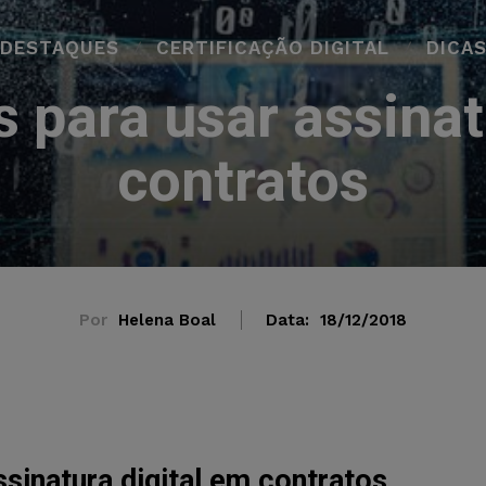
DESTAQUES
CERTIFICAÇÃO DIGITAL
DICA
 para usar assinat
contratos
Por
Helena Boal
Data:
18/12/2018
ssinatura digital em contratos