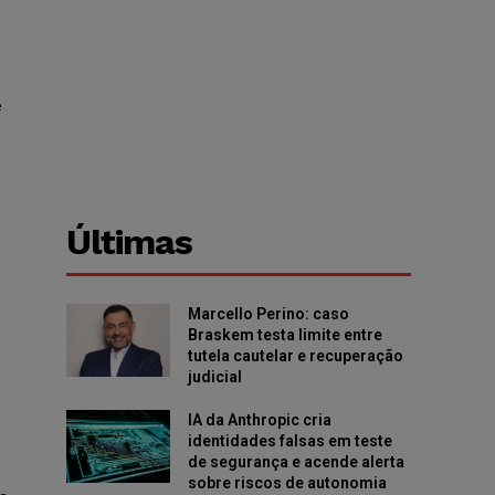
e
Últimas
Marcello Perino: caso
Braskem testa limite entre
tutela cautelar e recuperação
judicial
IA da Anthropic cria
identidades falsas em teste
de segurança e acende alerta
sobre riscos de autonomia