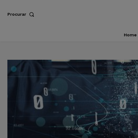
Procurar
Home