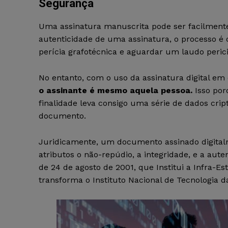
Segurança
Uma assinatura manuscrita pode ser facilmente 
autenticidade de uma assinatura, o processo é 
perícia grafotécnica e aguardar um laudo pericia
No entanto, com o uso da assinatura digital em c
o assinante é mesmo aquela pessoa.
Isso porq
finalidade leva consigo uma série de dados cr
documento.
Juridicamente, um documento assinado digitalm
atributos o não-repúdio, a integridade, e a aut
de 24 de agosto de 2001, que Institui a Infra-Es
transforma o Instituto Nacional de Tecnologia 