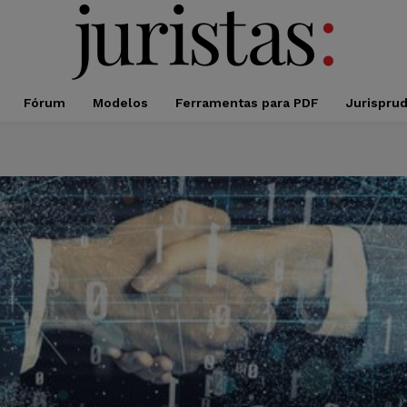
Fórum
Modelos
Ferramentas para PDF
Jurispru