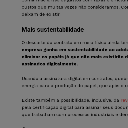
custos que muitas vezes não consideramos. Com 
deixam de existir.
Mais sustentabilidade
O descarte do contrato em meio físico ainda 
empresa ganha em sustentabilidade ao adota
eliminar os papéis já que não mais existirã
assinados digitalmente.
Usando a assinatura digital em contratos, quebr
energia para a produção do papel, que após o us
Existe também a possibilidade, inclusive, da
rev
pela certificação digital para assinar seus doc
que trabalham com processos industriais e d