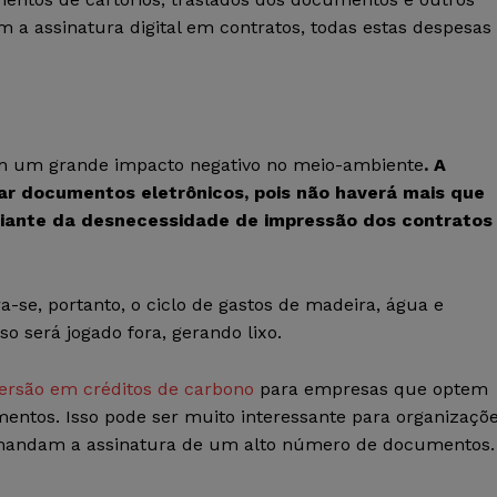
a assinatura digital em contratos, todas estas despesas
tem um grande impacto negativo no meio-ambiente
. A
r documentos eletrônicos, pois não haverá mais que
o diante da desnecessidade de impressão dos contratos
a-se, portanto, o ciclo de gastos de madeira, água e
o será jogado fora, gerando lixo.
ersão em créditos de carbono
para empresas que optem
umentos. Isso pode ser muito interessante para organizaçõ
emandam a assinatura de um alto número de documentos.