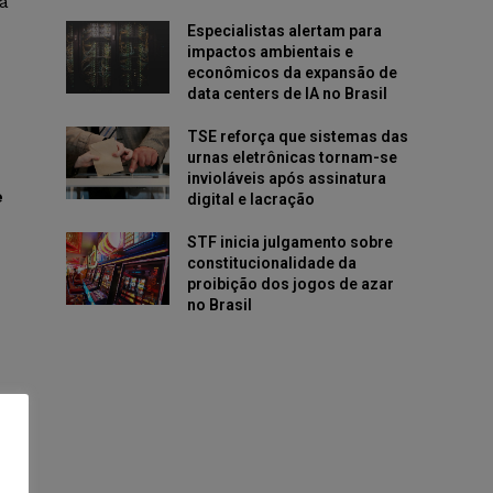
a
Especialistas alertam para
impactos ambientais e
econômicos da expansão de
data centers de IA no Brasil
TSE reforça que sistemas das
urnas eletrônicas tornam-se
invioláveis após assinatura
e
digital e lacração
STF inicia julgamento sobre
constitucionalidade da
proibição dos jogos de azar
no Brasil