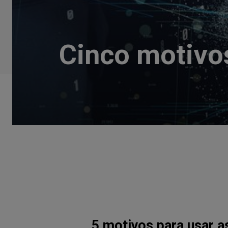
Cinco motivos
5 motivos para usar a