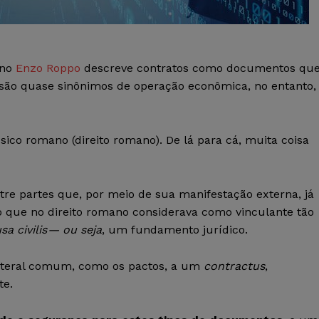
iano
Enzo Roppo
descreve contratos como documentos qu
 são quase sinônimos de operação econômica, no entanto,
sico romano (direito romano). De lá para cá, muita coisa
re partes que, por meio de sua manifestação externa, já
to que no direito romano considerava como vinculante tão
sa civilis — ou seja
, um fundamento jurídico.
ilateral comum, como os pactos, a um
contractus
,
te.