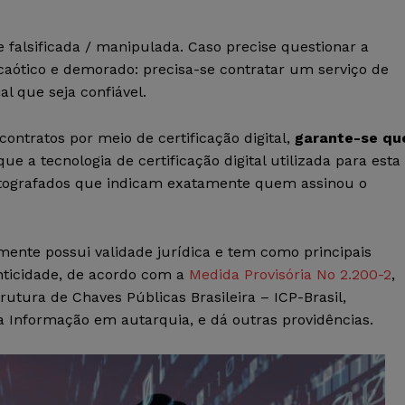
falsificada / manipulada. Caso precise questionar a
caótico e demorado: precisa-se contratar um serviço de
l que seja confiável.
ontratos por meio de certificação digital,
garante-se qu
ue a tecnologia de certificação digital utilizada para esta
iptografados que indicam exatamente quem assinou o
ente possui validade jurídica e
tem como principais
enticidade, de acordo com a
Medida Provisória No 2.200-2
,
trutura de Chaves Públicas Brasileira – ICP-Brasil,
da Informação em autarquia, e dá outras providências.