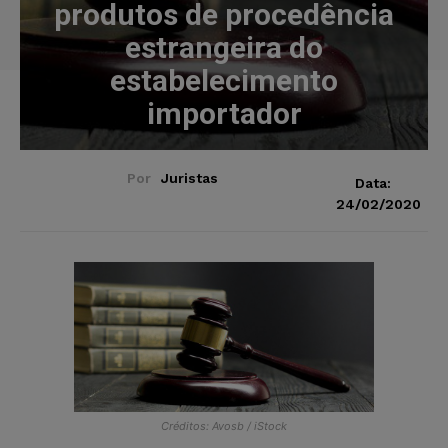
produtos de procedência
estrangeira do
estabelecimento
importador
Por
Juristas
Data:
24/02/2020
Créditos: Avosb / iStock