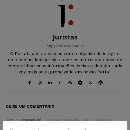
Juristas
http://juristas.com.br
O Portal Juristas nasceu com o objetivo de integrar
uma comunidade jurídica onde os internautas possam
compartilhar suas informações, ideias e delegar cada
vez mais seu aprendizado em nosso Portal.
DEIXE UM COMENTÁRIO
Default Comments (0)
Facebook Comments
Disqus Comments