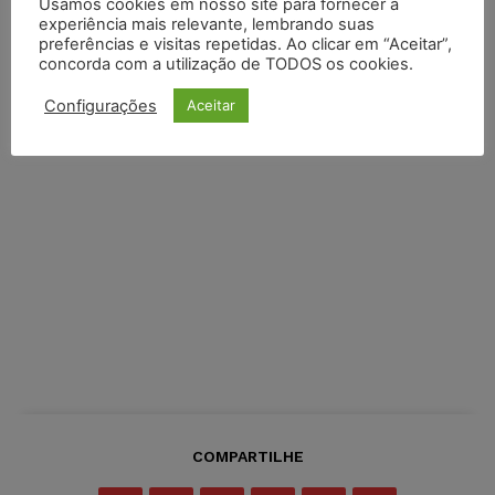
Usamos cookies em nosso site para fornecer a
experiência mais relevante, lembrando suas
preferências e visitas repetidas. Ao clicar em “Aceitar”,
concorda com a utilização de TODOS os cookies.
Configurações
Aceitar
COMPARTILHE