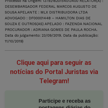
Processo na Origem: 137921620154013400 RELATOR(A) :
DESEMBARGADOR FEDERAL MARCOS AUGUSTO DE
SOUSA APELANTE : MLX DISTRIBUIDORA LTDA
ADVOGADO : DF00001448 – HAMILTON DIAS DE
SOUZA E OUTROS(AS) APELADO : FAZENDA NACIONAL
PROCURADOR : ADRIANA GOMES DE PAULA ROCHA.
Data do julgamento: 23/09/2019. Data da publicação:
11/10/2019)
Clique aqui para seguir as
notícias do Portal Juristas via
Telegram!
Participe e receba as
postagens diárias do