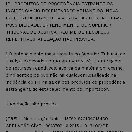
IPI. PRODUTOS DE PROCEDÊNCIA ESTRANGEIRA.
INCIDÊNCIA NO DESEMBARAÇO ADUANEIRO. NOVA
INCIDÊNCIA QUANDO DA VENDA DAS MERCADORIAS.
POSSIBILIDADE. ENTENDIMENTO DO SUPERIOR
TRIBUNAL DE JUSTIÇA. REGIME DE RECURSOS
REPETITIVOS. APELAÇÃO NÃO PROVIDA.
1.O entendimento mais recente do Superior Tribunal de
Justiça, esposado no EREsp 1.403.532/SC, em regime
de recursos repetitivos, acerca da matéria em exame,
é no sentido de que não há qualquer ilegalidade na
incidência do IPI na saída dos produtos de procedência
estrangeira do estabelecimento do importador.
2.Apelação não provida.
(TRF1 – Numeração Única: 137921620154013400
APELAÇÃO CÍVEL 0013792-16.2015.4.01.3400/DF