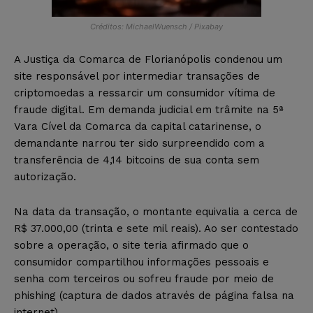
Créditos: MichaelWuensch / Pixabay
A Justiça da Comarca de Florianópolis condenou um
site responsável por intermediar transações de
criptomoedas a ressarcir um consumidor vítima de
fraude digital. Em demanda judicial em trâmite na 5ª
Vara Cível da Comarca da capital catarinense, o
demandante narrou ter sido surpreendido com a
transferência de 4,14 bitcoins de sua conta sem
autorização.
Na data da transação, o montante equivalia a cerca de
R$ 37.000,00 (trinta e sete mil reais). Ao ser contestado
sobre a operação, o site teria afirmado que o
consumidor compartilhou informações pessoais e
senha com terceiros ou sofreu fraude por meio de
phishing (captura de dados através de página falsa na
internet).