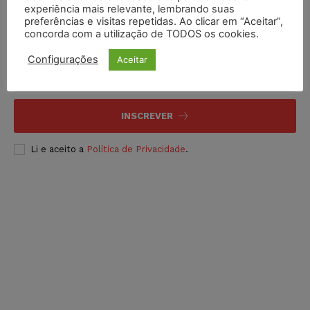
experiência mais relevante, lembrando suas
preferências e visitas repetidas. Ao clicar em “Aceitar”,
concorda com a utilização de TODOS os cookies.
Inscreva-se
Configurações
Aceitar
INSCREVER
Li e aceito a
Política de Privacidade
.