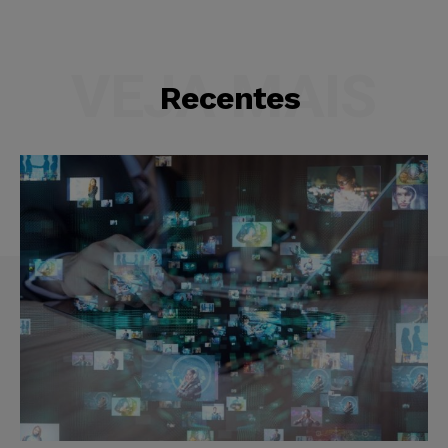
VEJA MAIS
Recentes