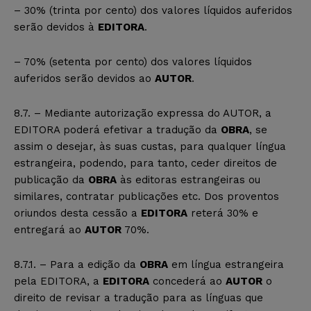
– 30% (trinta por cento) dos valores líquidos auferidos
serão devidos à
EDITORA
.
– 70% (setenta por cento) dos valores líquidos
auferidos serão devidos ao
AUTOR
.
8.7. – Mediante autorização expressa do AUTOR, a
EDITORA poderá efetivar a tradução da
OBRA
, se
assim o desejar, às suas custas, para qualquer língua
estrangeira, podendo, para tanto, ceder direitos de
publicação da
OBRA
às editoras estrangeiras ou
similares, contratar publicações etc. Dos proventos
oriundos desta cessão a
EDITORA
reterá 30% e
entregará ao
AUTOR
70%.
8.7.1. – Para a edição da
OBRA
em língua estrangeira
pela EDITORA, a
EDITORA
concederá ao
AUTOR
o
direito de revisar a tradução para as línguas que