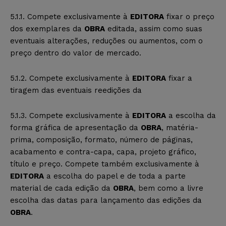
5.1.1. Compete exclusivamente à
EDITORA
fixar o preço
dos exemplares da
OBRA
editada, assim como suas
eventuais alterações, reduções ou aumentos, com o
preço dentro do valor de mercado.
5.1.2. Compete exclusivamente à
EDITORA
fixar a
tiragem das eventuais reedições da
5.1.3. Compete exclusivamente à
EDITORA
a escolha da
forma gráfica de apresentação da
OBRA
, matéria-
prima, composição, formato, número de páginas,
acabamento e contra-capa, capa, projeto gráfico,
título e preço. Compete também exclusivamente à
EDITORA
a escolha do papel e de toda a parte
material de cada edição da
OBRA
, bem como a livre
escolha das datas para lançamento das edições da
OBRA
.