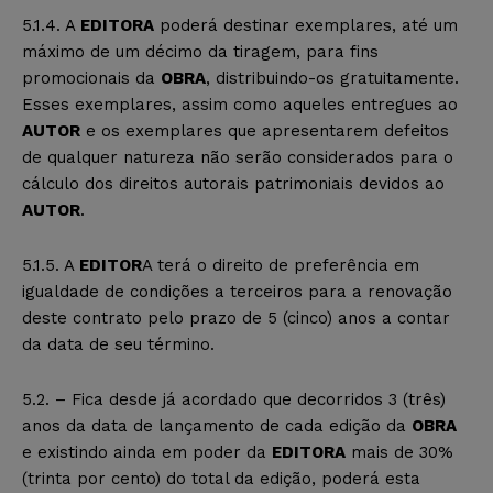
5.1.4. A
EDITORA
poderá destinar exemplares, até um
máximo de um décimo da tiragem, para fins
promocionais da
OBRA
, distribuindo-os gratuitamente.
Esses exemplares, assim como aqueles entregues ao
AUTOR
e os exemplares que apresentarem defeitos
de qualquer natureza não serão considerados para o
cálculo dos direitos autorais patrimoniais devidos ao
AUTOR
.
5.1.5. A
EDITOR
A terá o direito de preferência em
igualdade de condições a terceiros para a renovação
deste contrato pelo prazo de 5 (cinco) anos a contar
da data de seu término.
5.2. – Fica desde já acordado que decorridos 3 (três)
anos da data de lançamento de cada edição da
OBRA
e existindo ainda em poder da
EDITORA
mais de 30%
(trinta por cento) do total da edição, poderá esta