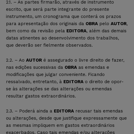
2.1. – As partes firmarão, através de instrumento
escrito, que será parte integrante do presente
instrumento, um cronograma que conterá os prazos
para apresentação dos originais da
OBRA
pelo
AUTOR
,
bem como da revisão pela
EDITORA
, além das demais
datas atinentes ao desenvolvimento dos trabalhos,
que deverão ser fielmente observados.
2.2. – Ao
AUTOR
é assegurado o livre direito de fazer,
nas edições sucessivas da
OBRA
as emendas e
modificações que julgar conveniente. Ficando
ressalvado, entretanto, à
EDITORA
o direito de opor-
se às alterações se das alterações ou emendas
resultar gastos extraordinários.
2.3. – Poderá ainda a
EDITORA
recusar tais emendas
ou alterações, desde que justifique expressamente que
as mesmas impliquem em gastos extraordinários
exacerbados. Caso tais emendas e/ou alterações