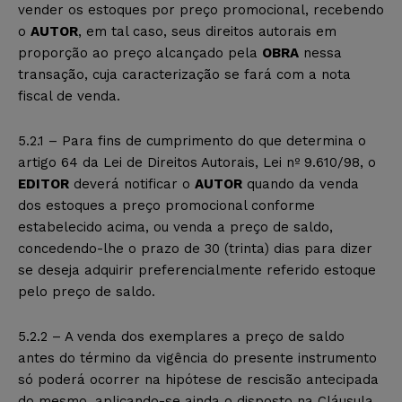
vender os estoques por preço promocional, recebendo
o
AUTOR
, em tal caso, seus direitos autorais em
proporção ao preço alcançado pela
OBRA
nessa
transação, cuja caracterização se fará com a nota
fiscal de venda.
5.2.1 – Para fins de cumprimento do que determina o
artigo 64 da Lei de Direitos Autorais, Lei nº 9.610/98, o
EDITOR
deverá notificar o
AUTOR
quando da venda
dos estoques a preço promocional conforme
estabelecido acima, ou venda a preço de saldo,
concedendo-lhe o prazo de 30 (trinta) dias para dizer
se deseja adquirir preferencialmente referido estoque
pelo preço de saldo.
5.2.2 – A venda dos exemplares a preço de saldo
antes do término da vigência do presente instrumento
só poderá ocorrer na hipótese de rescisão antecipada
do mesmo, aplicando-se ainda o disposto na Cláusula