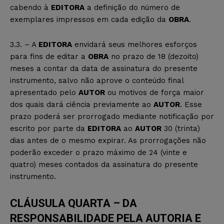
cabendo à
EDITORA
a definição do número de
exemplares impressos em cada edição da
OBRA
.
3.3. – A
EDITORA
envidará seus melhores esforços
para fins de editar a
OBRA
no prazo de 18 (dezoito)
meses a contar da data de assinatura do presente
instrumento, salvo não aprove o conteúdo final
apresentado pelo
AUTOR
ou motivos de força maior
dos quais dará ciência previamente ao
AUTOR
. Esse
prazo poderá ser prorrogado mediante notificação por
escrito por parte da
EDITORA
ao
AUTOR
30 (trinta)
dias antes de o mesmo expirar. As prorrogações não
poderão exceder o prazo máximo de 24 (vinte e
quatro) meses contados da assinatura do presente
instrumento.
CLÁUSULA QUARTA – DA
RESPONSABILIDADE PELA AUTORIA E