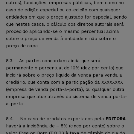
outros), fundações, empresas públicas, bem como no
caso de edição especial ou co-edição com quaisquer
entidades em que o preço ajustado for especial, sendo
que nestes casos, o cálculo dos direitos autorais será
procedido aplicando-se o mesmo percentual acima
sobre o preço de venda à entidade e não sobre o
preço de capa.
8.3. – As partes concordam ainda que será
permanente o percentual de 10% (dez por cento) que
incidirá sobre o preço líquido da venda para venda a
crediário, que conta com a participação da XXXXXXXX
(empresa de venda porta-a-porta), ou qualquer outra
empresa que atue através do sistema de venda porta-
a-porta.
8.4. – No caso de produtos exportados pela
EDITORA
haverá a incidência de – 5% (cinco por cento) sobre o
valor Free on Bord (F.O.B.) à taxa de câmbio do dia do