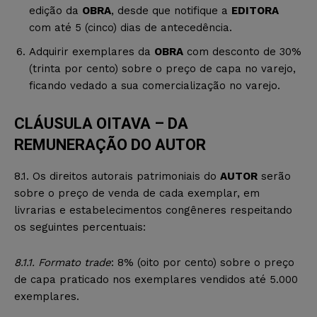
edição da
OBRA
, desde que notifique a
EDITORA
com até 5 (cinco) dias de antecedência.
Adquirir exemplares da
OBRA
com desconto de 30%
(trinta por cento) sobre o preço de capa no varejo,
ficando vedado a sua comercialização no varejo.
CLÁUSULA OITAVA – DA
REMUNERAÇÃO DO AUTOR
8.1. Os direitos autorais patrimoniais do
AUTOR
serão
sobre o preço de venda de cada exemplar, em
livrarias e estabelecimentos congêneres respeitando
os seguintes percentuais:
8.1.1. Formato trade
: 8% (oito por cento) sobre o preço
de capa praticado nos exemplares vendidos até 5.000
exemplares.