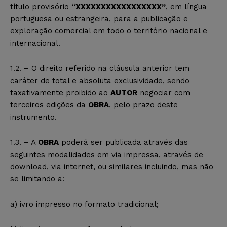
título provisório
“XXXXXXXXXXXXXXXXX”
, em língua
portuguesa ou estrangeira, para a publicação e
exploração comercial em todo o território nacional e
internacional.
1.2. – O direito referido na cláusula anterior tem
caráter de total e absoluta exclusividade, sendo
taxativamente proibido ao
AUTOR
negociar com
terceiros edições da
OBRA
, pelo prazo deste
instrumento.
1.3. – A
OBRA
poderá ser publicada através das
seguintes modalidades em via impressa, através de
download, via internet, ou similares incluindo, mas não
se limitando a:
a) ivro impresso no formato tradicional;