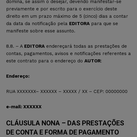
domina, se assim o desejar, devendo manifestar-se
previamente e por escrito para o exercício deste
direito em um prazo máximo de 5 (cinco) dias a contar
da data da notificação pela
EDITORA
para que se
manifeste sobre esse assunto.
8.8. – A
EDITORA
endereçará todas as prestações de
contas, pagamentos, avisos e notificações referentes a
este contrato para o endereço do
AUTOR
:
Endereço:
RUA XXXXXXX– XXXXXX – XXXXX / XX – CEP: 00000000
e-mail: XXXXXX
CLÁUSULA NONA – DAS PRESTAÇÕES
DE CONTA E FORMA DE PAGAMENTO