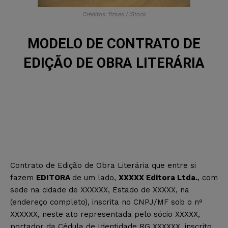
Créditos: fizkes / iStock
MODELO DE CONTRATO DE
EDIÇÃO DE OBRA LITERÁRIA
Contrato de Edição de Obra Literária que entre si
fazem
EDITORA
de um lado,
XXXXX Editora
Ltda.
, com
sede na cidade de XXXXXX, Estado de XXXXX, na
(endereço completo), inscrita no CNPJ/MF sob o nº
XXXXXX, neste ato representada pelo sócio XXXXX,
portador da Cédula de Identidade RG XXXXXX, inscrito