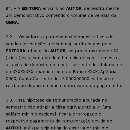
9.1. – A
EDITORA
enviará ao
AUTOR
, semestralmente
um demonstrativo contendo o volume de vendas da
OBRA
.
9.2. – Os valores apurados nos demonstrativos de
vendas (prestações de contas), serão pagos pela
EDITORA
a favor do
AUTOR
, no prazo máximo de 30
(trinta) dias, contado do último dia de cada semestre,
através de depósito em conta corrente de titularidade
do XXXXXXXX, mantida junto ao Banco XXXX, Agência
0000, Conta Corrente de nº 000000000, valendo o
recibo de depósito como comprovante de pagamento.
9.3. – Na hipótese da remuneração apurada no
semestre não atingir a cifra equivalente a 01 (um)
salário mínimo nacional, ficará prorrogado o
respectivo pagamento da remuneração devida ao
AUTOR
, até que seja atingido esse valor mínimo,