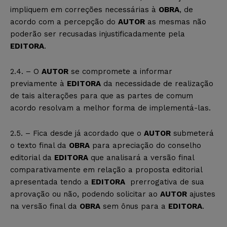
impliquem em correções necessárias à
OBRA
, de
acordo com a percepção do
AUTOR
as mesmas não
poderão ser recusadas injustificadamente pela
EDITORA
.
2.4. – O
AUTOR
se compromete a informar
previamente à
EDITORA
da necessidade de realização
de tais alterações para que as partes de comum
acordo resolvam a melhor forma de implementá-las.
2.5. – Fica desde já acordado que o
AUTOR
submeterá
o texto final da
OBRA
para apreciação do conselho
editorial da
EDITORA
que analisará a versão final
comparativamente em relação a proposta editorial
apresentada tendo a
EDITORA
prerrogativa de sua
aprovação ou não, podendo solicitar ao
AUTOR
ajustes
na versão final da
OBRA
sem ônus para a
EDITORA
.