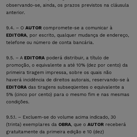
observando-se, ainda, os prazos previstos na cláusula
anterior.
9.4. – O
AUTOR
compromete-se a comunicar à
EDITORA
, por escrito, qualquer mudança de endereço,
telefone ou número de conta bancária.
9.5. – A
EDITORA
poderá distribuir, a título de
promoção, o equivalente a até 10% (dez por cento) da
primeira tiragem impressa, sobre os quais não
haverá incidência de direitos autorais, reservando-se à
EDITORA
das tiragens subseqüentes o equivalente a
5% (cinco por cento) para o mesmo fim e nas mesmas
condições.
9.5.1. – Excluem-se do volume acima indicado, 30
(trinta) exemplares da
OBRA
, que o
AUTOR
receberá
gratuitamente da primeira edição e 10 (dez)