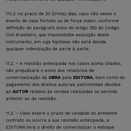
11.1.3. no prazo de 30 (trinta) dias, caso não cesse o
evento de caso fortuito ou de força maior, conforme
definição do parágrafo único do artigo 393 do Código
Civil Brasileiro, que impossibilite execução deste
instrumento, em cuja hipótese não será devida
qualquer indenização de parte à parte.
11.2. – A rescisão antecipada nos casos acima citados,
não prejudicará o envio dos relatórios de
comercialização da
OBRA
pela
EDITORA,
bem como do
pagamento dos direitos autorais patrimoniais devidos
ao
AUTOR
relativo às vendas realizadas no período
anterior ao da rescisão.
11.3. – Caso expire o prazo de validade do presente
contrato ou ocorra a sua rescisão antecipada, a
EDITORA terá o direito de comercializar o estoque