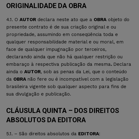
ORIGINALIDADE DA OBRA
4.1. O
AUTOR
declara neste ato que a
OBRA
objeto do
presente contrato é de sua criação original e ou
propriedade, assumindo em conseqüência toda e
qualquer responsabilidade material e ou moral, em
face de qualquer impugnação por terceiros,
declarando ainda que não há qualquer restrição ou
embaraço à respectiva publicação da mesma
.
Declara
ainda o
AUTOR
, sob as penas da Lei, que o conteúdo
da
OBRA
não fere ou é incompatível com a legislação
brasileira vigente sob qualquer aspecto para fins de
sua divulgação e publicação.
CLÁUSULA QUINTA – DOS DIREITOS
ABSOLUTOS DA EDITORA
5.1. – São direitos absolutos da
EDITORA
: