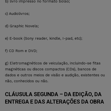
b) livro impresso no formato bolso;
c) Audiolivros;
d) Graphic Novels;
e) E-book (Sony reader, kindle, I-pad, etc);
f) CD Rom e DVD;
g) Eletromagnéticos de veiculação, incluindo-se fitas
magnéticas ou discos compactos (CDs), bancos de
dados e outros meios de visão e audição, existentes ou
não, conhecidos ou não.
CLÁUSULA SEGUNDA – DA EDIÇÃO, DA
ENTREGA E DAS ALTERAÇÕES DA OBRA