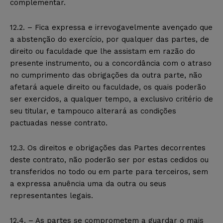
complementar.
12.2. – Fica expressa e irrevogavelmente avençado que
a abstenção do exercício, por qualquer das partes, de
direito ou faculdade que lhe assistam em razão do
presente instrumento, ou a concordância com o atraso
no cumprimento das obrigações da outra parte, não
afetará aquele direito ou faculdade, os quais poderão
ser exercidos, a qualquer tempo, a exclusivo critério de
seu titular, e tampouco alterará as condições
pactuadas nesse contrato.
12.3. Os direitos e obrigações das Partes decorrentes
deste contrato, não poderão ser por estas cedidos ou
transferidos no todo ou em parte para terceiros, sem
a expressa anuência uma da outra ou seus
representantes legais.
12.4. – As partes se comprometem a guardar o mais