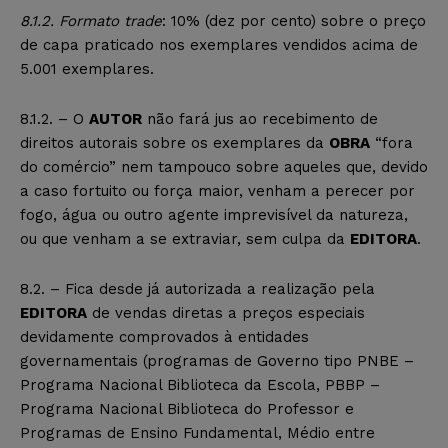
8.1.2. Formato trade
: 10% (dez por cento) sobre o preço
de capa praticado nos exemplares vendidos acima de
5.001 exemplares.
8.1.2. – O
AUTOR
não fará jus ao recebimento de
direitos autorais sobre os exemplares da
OBRA
“fora
do comércio” nem tampouco sobre aqueles que, devido
a caso fortuito ou força maior, venham a perecer por
fogo, água ou outro agente imprevisível da natureza,
ou que venham a se extraviar, sem culpa da
EDITORA
.
8.2. – Fica desde já autorizada a realização pela
EDITORA
de vendas diretas a preços especiais
devidamente comprovados à entidades
governamentais (programas de Governo tipo PNBE –
Programa Nacional Biblioteca da Escola, PBBP –
Programa Nacional Biblioteca do Professor e
Programas de Ensino Fundamental, Médio entre