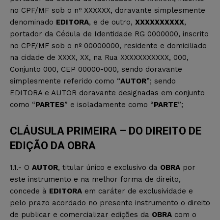
no CPF/MF sob o nº XXXXXX, doravante simplesmente
denominado
EDITORA
, e de outro,
XXXXXXXXXX
,
portador da Cédula de Identidade RG 0000000, inscrito
no CPF/MF sob o nº 00000000, residente e domiciliado
na cidade de XXXX, XX, na Rua XXXXXXXXXXX, 000,
Conjunto 000, CEP 00000-000, sendo doravante
simplesmente referido como “
AUTOR
”; sendo
EDITORA e AUTOR doravante designadas em conjunto
como “
PARTES
” e isoladamente como “
PARTE
”;
CLÁUSULA PRIMEIRA – DO DIREITO DE
EDIÇÃO DA OBRA
1.1.- O
AUTOR
, titular único e exclusivo da
OBRA
por
este instrumento e na melhor forma de direito,
concede à
EDITORA
em caráter de exclusividade e
pelo prazo acordado no presente instrumento o direito
de publicar e comercializar edições da
OBRA
com o