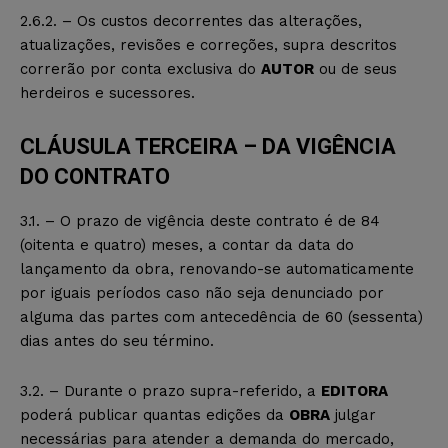
2.6.2. – Os custos decorrentes das alterações,
atualizações, revisões e correções, supra descritos
correrão por conta exclusiva do
AUTOR
ou de seus
herdeiros e sucessores.
CLÁUSULA TERCEIRA – DA VIGÊNCIA
DO CONTRATO
3.1. – O prazo de vigência deste contrato é de 84
(oitenta e quatro) meses, a contar da data do
lançamento da obra, renovando-se automaticamente
por iguais períodos caso não seja denunciado por
alguma das partes com antecedência de 60 (sessenta)
dias antes do seu término.
3.2. – Durante o prazo supra-referido, a
EDITORA
poderá publicar quantas edições da
OBRA
julgar
necessárias para atender a demanda do mercado,