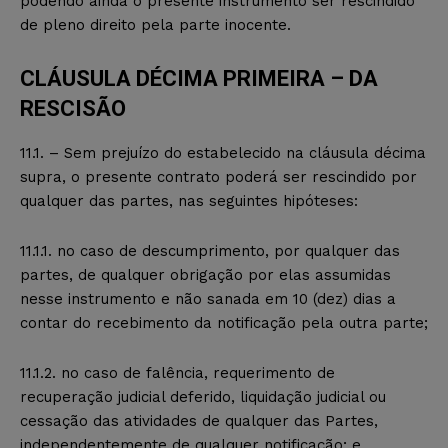
podendo ainda o presente instrumento ser rescindido
de pleno direito pela parte inocente.
CLÁUSULA DÉCIMA PRIMEIRA – DA
RESCISÃO
11.1. – Sem prejuízo do estabelecido na cláusula décima
supra, o presente contrato poderá ser rescindido por
qualquer das partes, nas seguintes hipóteses:
11.1.1. no caso de descumprimento, por qualquer das
partes, de qualquer obrigação por elas assumidas
nesse instrumento e não sanada em 10 (dez) dias a
contar do recebimento da notificação pela outra parte;
11.1.2. no caso de falência, requerimento de
recuperação judicial deferido, liquidação judicial ou
cessação das atividades de qualquer das Partes,
independentemente de qualquer notificação; e