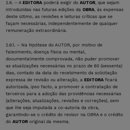
2.6. – A
EDITORA
poderá exigir do
AUTOR
, que sejam
introduzidas nas futuras edições da
OBRA
, às expensas
deste último, as revisões e leituras críticas que se
façam necessárias, independentemente de qualquer
remuneração extraordinária.
2.6.1. – Na hipótese do AUTOR, por motivo de
falecimento, doença física ou mental,
documentalmente comprovada, não puder promover
as atualizações necessárias no prazo de 60 (sessenta)
dias, contado da data do recebimento da solicitação
expressa de revisão ou alteração, a
EDITORA
ficará
autorizada, ipso facto, a promover a contratação de
terceiros para a adoção das providências necessárias
(alterações, atualizações, revisões e correções), sem
que lhe seja imputada a co-autoria da obra,
garantindo-se o crédito do revisor na OBRA e o crédito
do
AUTOR
original da mesma.