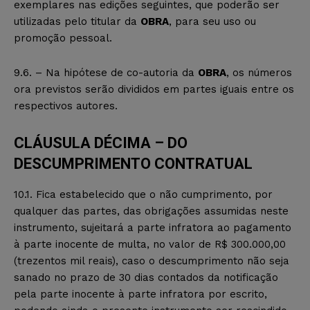
exemplares nas edições seguintes, que poderão ser
utilizadas pelo titular da
OBRA
, para seu uso ou
promoção pessoal.
9.6. – Na hipótese de co-autoria da
OBRA
, os números
ora previstos serão divididos em partes iguais entre os
respectivos autores.
CLÁUSULA DÉCIMA – DO
DESCUMPRIMENTO CONTRATUAL
10.1. Fica estabelecido que o não cumprimento, por
qualquer das partes, das obrigações assumidas neste
instrumento, sujeitará a parte infratora ao pagamento
à parte inocente de multa, no valor de R$ 300.000,00
(trezentos mil reais), caso o descumprimento não seja
sanado no prazo de 30 dias contados da notificação
pela parte inocente à parte infratora por escrito,