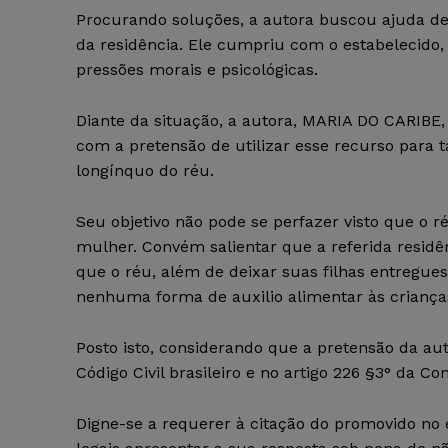
Procurando soluções, a autora buscou ajuda de
da residência. Ele cumpriu com o estabelecid
pressões morais e psicológicas.
Diante da situação, a autora, MARIA DO CARIBE,
com a pretensão de utilizar esse recurso para 
longínquo do réu.
Seu objetivo não pode se perfazer visto que o
mulher. Convém salientar que a referida residê
que o réu, além de deixar suas filhas entregue
nenhuma forma de auxilio alimentar às criança
Posto isto, considerando que a pretensão da aut
Código Civil brasileiro e no artigo 226 §3° da C
Digne-se a requerer à citação do promovido no