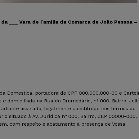
o da ___ Vara de Família da Comarca de João Pessoa –
egada Domestica, portadora de CPF 000.000.000-00 e Cartei
e e domiciliada na Rua do Dromedário, nº 000, Bairro, Joã
adiante assinado, legalmente constituído nos termos do
o situado à Av. Jurídica nº 000, Bairro, CEP 00000-000,
vem, com respeito e acatamento à presença de Vossa