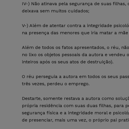
IV-) Não atinava pela segurança de suas filhas
deixava sem muitos cuidados;
V-) Além de atentar contra a integridade psico
na presença das menores que iria matar a mãe 
Além de todos os fatos apresentados, o réu, não
no lixo os objetos pessoais da autora e vendeu
inteiros após os seus atos de destruição).
O réu perseguia a autora em todos os seus passo
três vezes, perdeu o emprego.
Destarte, somente restava a autora como solução
própria residência com suas duas filhas, para pe
segurança física e a integridade moral e psicoló
de presenciar, mais uma vez, o próprio pai prati