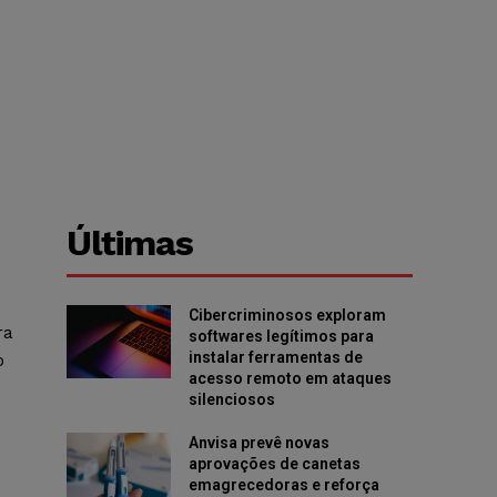
Últimas
Cibercriminosos exploram
ra
softwares legítimos para
instalar ferramentas de
o
acesso remoto em ataques
silenciosos
Anvisa prevê novas
aprovações de canetas
emagrecedoras e reforça