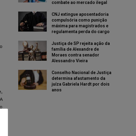
combate ao mercado ilegal
CNJ extingue aposentadoria
compulsória como punição
máxima para magistrados e
regulamenta perda do cargo
Justiça de SP rejeita ação da
ão
família de Alexandre de
Moraes contra senador
Alessandro Vieira
Conselho Nacional de Justiça
determina afastamento da
juíza Gabriela Hardt por dois
anos
,
HA
o