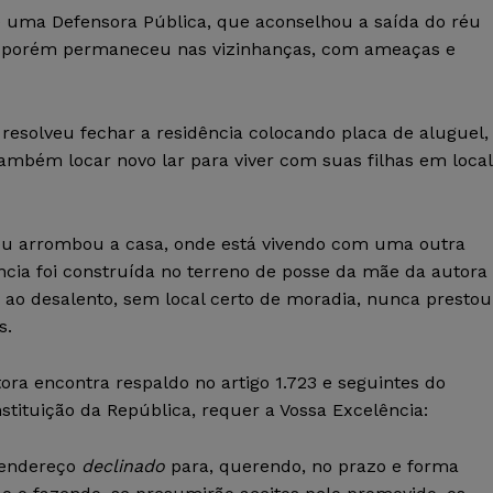
 uma Defensora Pública, que aconselhou a saída do réu
o, porém permaneceu nas vizinhanças, com ameaças e
 resolveu fechar a residência colocando placa de aluguel,
também locar novo lar para viver com suas filhas em local
 réu arrombou a casa, onde está vivendo com uma outra
ncia foi construída no terreno de posse da mãe da autora
s ao desalento, sem local certo de moradia, nunca prestou
s.
ora encontra respaldo no artigo 1.723 e seguintes do
onstituição da República, requer a Vossa Excelência:
 endereço
declinado
para, querendo, no prazo e forma