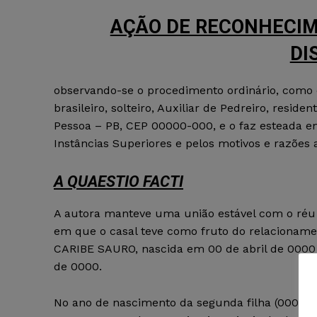
AÇÃO DE RECONHECIM
DI
observando-se o procedimento ordinário, como
brasileiro, solteiro, Auxiliar de Pedreiro, resid
Pessoa – PB, CEP 00000-000, e o faz esteada em
Instâncias Superiores e pelos motivos e razões 
A QUAESTIO FACTI
A autora manteve uma união estável com o réu 
em que o casal teve como fruto do relacioname
CARIBE SAURO, nascida em 00 de abril de 0000
de 0000.
No ano de nascimento da segunda filha (0000), 