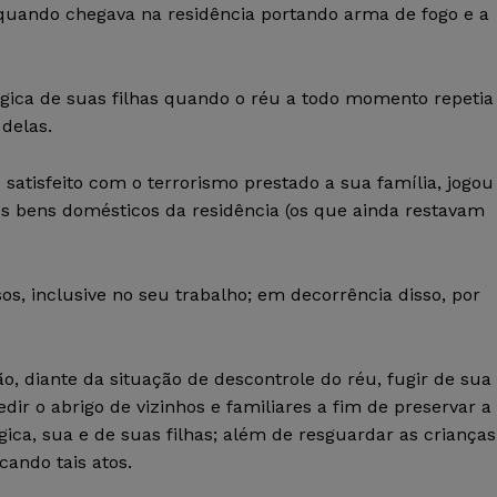
, quando chegava na residência portando arma de fogo e a
lógica de suas filhas quando o réu a todo momento repetia
delas.
 satisfeito com o terrorismo prestado a sua família, jogou
 os bens domésticos da residência (os que ainda restavam
s, inclusive no seu trabalho; em decorrência disso, por
, diante da situação de descontrole do réu, fugir de sua
dir o abrigo de vizinhos e familiares a fim de preservar a
gica, sua e de suas filhas; além de resguardar as crianças
cando tais atos.