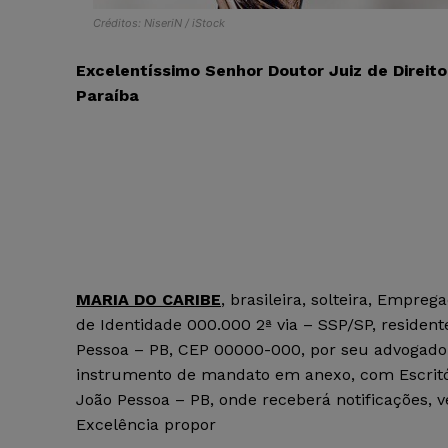
Créditos: NiseriN / iStock
Excelentíssimo Senhor Doutor Juiz de Direit
Paraíba
MARIA DO CARIBE
, brasileira, solteira, Empr
de Identidade 000.000 2ª via – SSP/SP, resident
Pessoa – PB, CEP 00000-000, por seu advogado 
instrumento de mandato em anexo, com Escritóri
João Pessoa – PB, onde receberá notificações, 
Excelência propor