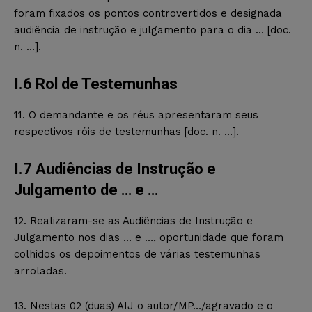
foram fixados os pontos controvertidos e designada
audiência de instrução e julgamento para o dia … [doc.
n. …].
I.6 Rol de Testemunhas
11. O demandante e os réus apresentaram seus
respectivos róis de testemunhas [doc. n. …].
I.7 Audiências de Instrução e
Julgamento de … e …
12. Realizaram-se as Audiências de Instrução e
Julgamento nos dias … e …, oportunidade que foram
colhidos os depoimentos de várias testemunhas
arroladas.
13. Nestas 02 (duas) AIJ o autor/MP…/agravado e o