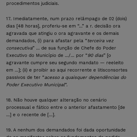
procedimentos judiciais.
17. Imediatamente, num prazo relâmpago de 02 (dois)
dias [48 horas], proferiu-se em “…” a r. decisão ora
agravada que atingiu o ora agravante e os demais
demandados, (i) para afastar pela “
terceira vez
consecutiva
” … de sua função de Chefe do Poder
Executivo do Município de …/… por “
90 dias
” [o
agravante cumpre seu segundo mandato — reeleito
em …]; (ii) e proibir ao aqui recorrente e litisconsortes
passivos de ter “
acesso a quaisquer dependências do
Poder Executivo Municipal
“.
18. Não houve qualquer alteração no cenário
processual e fático entre o anterior afastamento [de
…] e o recente de […].
19. A nenhum dos demandados foi dada oportunidade