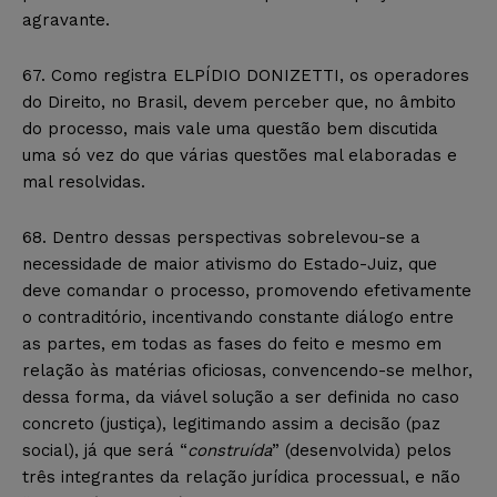
agravante.
67. Como registra ELPÍDIO DONIZETTI, os operadores
do Direito, no Brasil, devem perceber que, no âmbito
do processo, mais vale uma questão bem discutida
uma só vez do que várias questões mal elaboradas e
mal resolvidas.
68. Dentro dessas perspectivas sobrelevou-se a
necessidade de maior ativismo do Estado-Juiz, que
deve comandar o processo, promovendo efetivamente
o contraditório, incentivando constante diálogo entre
as partes, em todas as fases do feito e mesmo em
relação às matérias oficiosas, convencendo-se melhor,
dessa forma, da viável solução a ser definida no caso
concreto (justiça), legitimando assim a decisão (paz
social), já que será “
construída
” (desenvolvida) pelos
três integrantes da relação jurídica processual, e não