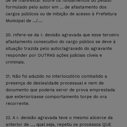
de se manifestar sobre os fundamentos do pedido
formulado pelo autor em … de afastamento dos
cargos públicos ou de inibição de acesso à Prefeitura
Municipal de …/….
20. Infere-se da r. decisão agravada que esse terceiro
afastamento consecutivo do cargo público se deve à
situação trazida pelo autor/agravado do agravante
responder por OUTRAS ações judiciais cíveis e
criminais.
21. Não foi aduzido no interlocutório combatido a
presença de deslealdade processual e nem de
documento que poderia servir de prova emprestada
que exteriorizasse comportamento torpe do ora
recorrente.
22. A r. decisão agravada teve o mesmo alicerce da
anterior de …, qual seja, repetiu os processos QUE