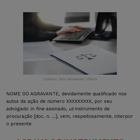
Créditos: Tero Vesalainen | iStock
NOME DO AGRAVANTE, devidamente qualificado nos
autos da ação de número XXXXXXXXX, por seu
advogado
in fine
assinado,
ut
instrumento de
procuração [doc. n. …], vem, respeitosamente, interpor
o presente