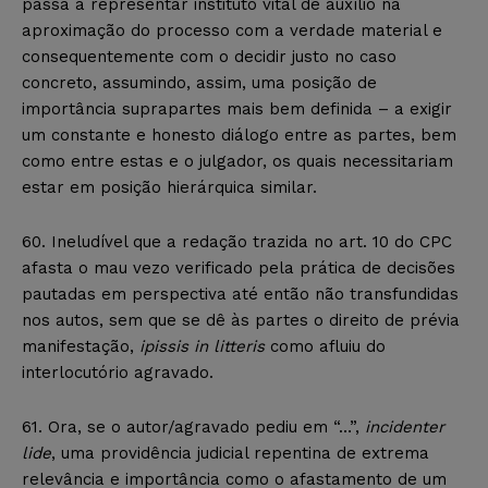
passa a representar instituto vital de auxílio na
aproximação do processo com a verdade material e
consequentemente com o decidir justo no caso
concreto, assumindo, assim, uma posição de
importância suprapartes mais bem definida – a exigir
um constante e honesto diálogo entre as partes, bem
como entre estas e o julgador, os quais necessitariam
estar em posição hierárquica similar.
60. Ineludível que a redação trazida no art. 10 do CPC
afasta o mau vezo verificado pela prática de decisões
pautadas em perspectiva até então não transfundidas
nos autos, sem que se dê às partes o direito de prévia
manifestação,
ipissis in litteris
como afluiu do
interlocutório agravado.
61. Ora, se o autor/agravado pediu em “…”,
incidenter
lide
, uma providência judicial repentina de extrema
relevância e importância como o afastamento de um