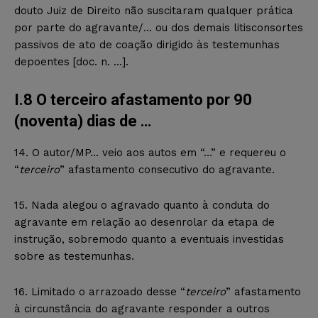
douto Juiz de Direito não suscitaram qualquer prática
por parte do agravante/… ou dos demais litisconsortes
passivos de ato de coação dirigido às testemunhas
depoentes [doc. n. …].
I.8 O terceiro afastamento por 90
(noventa) dias de …
14. O autor/MP… veio aos autos em “…” e requereu o
“
terceiro
” afastamento consecutivo do agravante.
15. Nada alegou o agravado quanto à conduta do
agravante em relação ao desenrolar da etapa de
instrução, sobremodo quanto a eventuais investidas
sobre as testemunhas.
16. Limitado o arrazoado desse “
terceiro
” afastamento
à circunstância do agravante responder a outros