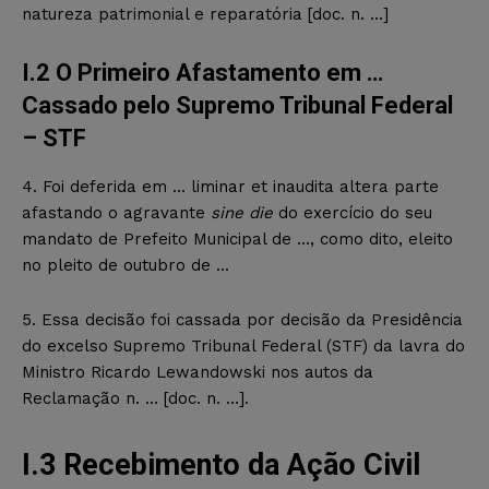
natureza patrimonial e reparatória [doc. n. …]
I.2 O Primeiro Afastamento em …
Cassado pelo Supremo Tribunal Federal
– STF
4. Foi deferida em … liminar et inaudita altera parte
afastando o agravante
sine die
do exercício do seu
mandato de Prefeito Municipal de …, como dito, eleito
no pleito de outubro de …
5. Essa decisão foi cassada por decisão da Presidência
do excelso Supremo Tribunal Federal (STF) da lavra do
Ministro Ricardo Lewandowski nos autos da
Reclamação n. … [doc. n. …].
I.3 Recebimento da Ação Civil