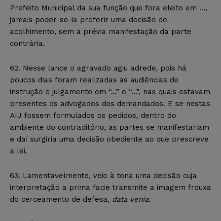
Prefeito Municipal da sua função que fora eleito em …,
jamais poder-se-ia proferir uma decisão de
acolhimento, sem a prévia manifestação da parte
contrária.
62. Nesse lance o agravado agiu adrede, pois há
poucos dias foram realizadas as audiências de
instrução e julgamento em “…” e “…”, nas quais estavam
presentes os advogados dos demandados. E se nestas
AIJ fossem formulados os pedidos, dentro do
ambiente do contraditório, as partes se manifestariam
e daí surgiria uma decisão obediente ao que prescreve
a lei.
63. Lamentavelmente, veio à tona uma decisão cuja
interpretação a prima facie transmite a imagem frouxa
do cerceamento de defesa,
data venia
.