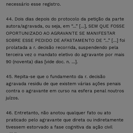
necessário esse registro.
44. Dois dias depois do protocolo da petição da parte
autora/agravada, ou seja, em “…” […], SEM QUE FOSSE
OPORTUNIZADO AO AGRAVANTE SE MANIFESTAR
SOBRE ESSE PEDIDO DE AFASTAMENTO DE “…” […] foi
prolatada a r. decisão recorrida, suspendendo pela
terceira vez o mandato eletivo do agravante por mais
90 (noventa) dias [vide doc. n. …].
45. Repita-se que o fundamento da r. decisão
agravada residiu de que existem várias ações penais
contra o agravante em curso na esfera penal noutros
juízos.
46. Entretanto, não anotou qualquer fato ou ato
praticado pelo agravante que direta ou indiretamente
tivessem estorvado a fase cognitiva da ação civil