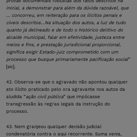
provas documentais robustas dos fatos descritos na
inicial, a demonstrar para além da dúvida razoável, que
… concorreu, em reiteração para os ilícitos penais e
cíveis descritos…Na situação dos autos, a luz de tudo
quanto já delineado e de todo o histórico delitivo do
alcaide municipal, falar em efetividade, justeza entre
meios e fins, e prestação jurisdicional proporcional,
significa exigir Estado-juiz comprometido com um
processo que busque primariamente pacificação social
”
[sic].
42. Observa-se que o agravado não apontou qualquer
ato ilícito praticado pelo ora agravante nos autos da
aludida “
ação civil pública
” que implicasse
transgressão às regras legais da instrução do
processo.
43. Nem granjeou qualquer decisão judicial
condenatória contra o aqui recorrente. Suma venia,