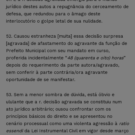
jurídico destes autos a repugnância do cerceamento de
defesa, que redundou para o âmago deste
interlocutório o golpe letal de sua nulidade.
52. Causou estranheza [muita] essa decisão surpresa
[agravada] de afastamento do agravante da função de
Prefeito Municipal com seu mandato em curso,
proferida incidentalmente “
48 (quarenta e oito) horas
”
depois do requerimento da parte autora/agravado,
sem conferir à parte contrária/ora agravante
oportunidade de se manifestar.
53. Sem a menor sombra de dúvida, está óbvio e
ululante que a r. decisão agravada se constituiu num
ato jurídico arbitrário; ousou confrontar com os
princípios básicos do direito e se apresentou no
cenário processual como uma violenta agressão à
ratio
essendi
da Lei Instrumental Civil em vigor desde março