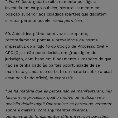
“
ditada
” (outorgada) arbitrariamente por figura
investida em cargo público, hierarquicamente em
posição superior aos cidadãos (partes) que discutem
direitos perante aquele,
venia permissa
.
69. A doutrina pátria, sem voz discrepante,
reiteradamente pontua a prevalência da norma
imperativa do artigo 10 do Código de Processo Civil –
CPC [O juiz não pode decidir, em grau algum de
jurisdição, com base em fundamento a respeito do qual
não se tenha dado às partes oportunidade de se
manifestar, ainda que se trate de matéria sobre a qual
deva decidir de ofício],
in expressis
:
“
Se há matéria que as partes não se manifestaram, não
falaram no processo, qual o motivo de realizar-se a
decisão desde logo? Oportunizar as partes de versarem
sobre a matéria, com argumentos diversos,
demonstrando fundamentos diferentes, comparações