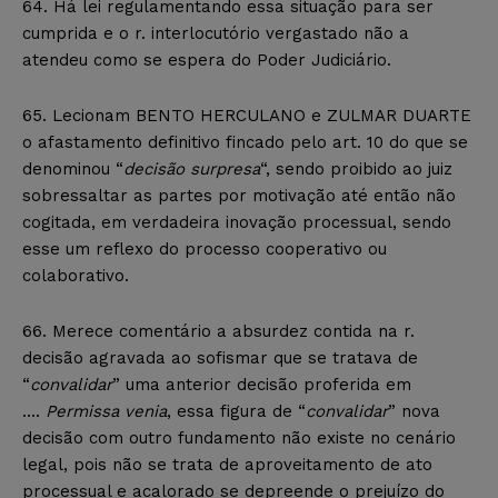
64. Há lei regulamentando essa situação para ser
cumprida e o r. interlocutório vergastado não a
atendeu como se espera do Poder Judiciário.
65. Lecionam BENTO HERCULANO e ZULMAR DUARTE
o afastamento definitivo fincado pelo art. 10 do que se
denominou “
decisão surpresa
“, sendo proibido ao juiz
sobressaltar as partes por motivação até então não
cogitada, em verdadeira inovação processual, sendo
esse um reflexo do processo cooperativo ou
colaborativo.
66. Merece comentário a absurdez contida na r.
decisão agravada ao sofismar que se tratava de
“
convalidar
” uma anterior decisão proferida em
….
Permissa venia
, essa figura de “
convalidar
” nova
decisão com outro fundamento não existe no cenário
legal, pois não se trata de aproveitamento de ato
processual e acalorado se depreende o prejuízo do