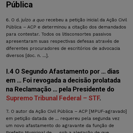
Pública
6. O d. juízo
a quo
recebeu a petição inicial da Ação Civil
Pública – ACP e determinou a citação dos demandados
para contestar. Todos os litisconsortes passivos
apresentaram suas respectivas defesas através de
diferentes procuradores de escritórios de advocacia
diversos [doc. n. …].
I.4 O Segundo Afastamento por … dias
em … Foi revogada a decisão prolatada
na Reclamação … pela Presidente do
Supremo Tribunal Federal – STF
.
7. O autor da Ação Civil Pública – ACP [MPUF-agravado]
em petição datada de … requereu pela segunda vez
um novo afastamento do agravante da função de
Prefeito Municipal de …, sob a alegação de que