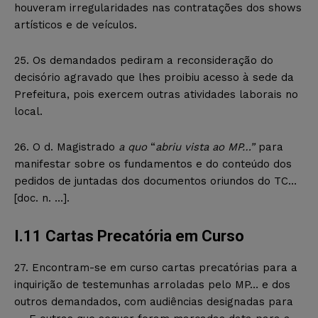
houveram irregularidades nas contratações dos shows
artísticos e de veículos.
25. Os demandados pediram a reconsideração do
decisório agravado que lhes proibiu acesso à sede da
Prefeitura, pois exercem outras atividades laborais no
local.
26. O d. Magistrado
a quo
“
abriu vista ao MP…”
para
manifestar sobre os fundamentos e do conteúdo dos
pedidos de juntadas dos documentos oriundos do TC…
[doc. n. …].
I.11 Cartas Precatória em Curso
27. Encontram-se em curso cartas precatórias para a
inquirição de testemunhas arroladas pelo MP… e dos
outros demandados, com audiências designadas para