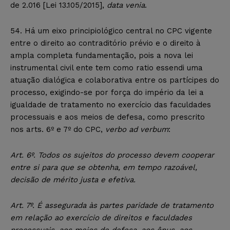
de 2.016 [Lei 13.105/2015],
data venia
.
54. Há um eixo principiológico central no CPC vigente
entre o direito ao contraditório prévio e o direito à
ampla completa fundamentação, pois a nova lei
instrumental civil ente tem como ratio essendi uma
atuação dialógica e colaborativa entre os partícipes do
processo, exigindo-se por força do império da lei a
igualdade de tratamento no exercício das faculdades
processuais e aos meios de defesa, como prescrito
nos arts. 6º e 7º do CPC,
verbo ad verbum
:
Art. 6º. Todos os sujeitos do processo devem cooperar
entre si para que se obtenha, em tempo razoável,
decisão de mérito justa e efetiva.
Art. 7º. É assegurada às partes paridade de tratamento
em relação ao exercício de direitos e faculdades
processuais, aos meios de defesa, aos ônus, aos