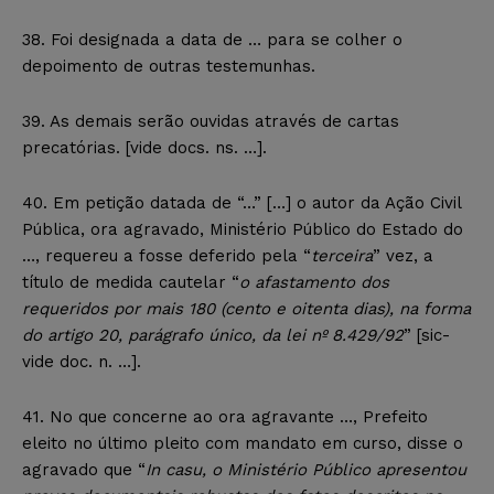
38. Foi designada a data de … para se colher o
depoimento de outras testemunhas.
39. As demais serão ouvidas através de cartas
precatórias. [vide docs. ns. …].
40. Em petição datada de “…” […] o autor da Ação Civil
Pública, ora agravado, Ministério Público do Estado do
…, requereu a fosse deferido pela “
terceira
” vez, a
título de medida cautelar “
o afastamento dos
requeridos por mais 180 (cento e oitenta dias), na forma
do artigo 20, parágrafo único, da lei nº 8.429/92
” [sic-
vide doc. n. …].
41. No que concerne ao ora agravante …, Prefeito
eleito no último pleito com mandato em curso, disse o
agravado que “
In casu, o Ministério Público apresentou