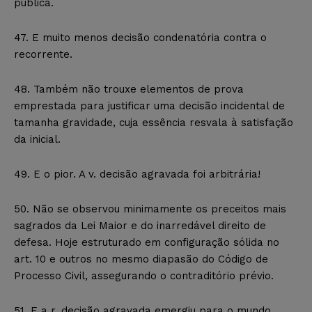
pública.
47. E muito menos decisão condenatória contra o
recorrente.
48. Também não trouxe elementos de prova
emprestada para justificar uma decisão incidental de
tamanha gravidade, cuja essência resvala à satisfação
da inicial.
49. E o pior. A v. decisão agravada foi arbitrária!
50. Não se observou minimamente os preceitos mais
sagrados da Lei Maior e do inarredável direito de
defesa. Hoje estruturado em configuração sólida no
art. 10 e outros no mesmo diapasão do Código de
Processo Civil, assegurando o contraditório prévio.
51. E a r. decisão agravada emergiu para o mundo