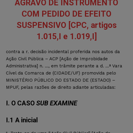
AGRAVO DE INSTRUMENTO
COM PEDIDO DE EFEITO
SUSPENSIVO [CPC, artigos
1.015,I e 1.019,I]
contra a r. decisão incidental proferida nos autos da
Ação Civil Pública – ACP [Ação de Improbidade
Administrativa] n. …, em trâmite perante a d. …ª Vara
Cível da Comarca de (CIDADE/UF) promovida pelo
MINISTÉRIO PÚBLICO DO ESTADO DE (ESTADO) –
MPUF, pelas razões de direito adiante articuladas:
I. O CASO
SUB EXAMINE
I.1 A inicial