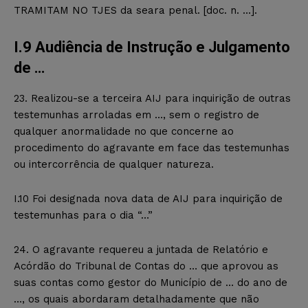
TRAMITAM NO TJES da seara penal. [doc. n. …].
I.9 Audiência de Instrução e Julgamento
de …
23. Realizou-se a terceira AIJ para inquirição de outras
testemunhas arroladas em …, sem o registro de
qualquer anormalidade no que concerne ao
procedimento do agravante em face das testemunhas
ou intercorrência de qualquer natureza.
I.10 Foi designada nova data de AIJ para inquirição de
testemunhas para o dia “…”
24. O agravante requereu a juntada de Relatório e
Acórdão do Tribunal de Contas do … que aprovou as
suas contas como gestor do Município de … do ano de
…, os quais abordaram detalhadamente que não