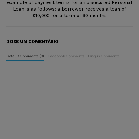
example of payment terms for an unsecured Personal
Loan is as follows: a borrower receives a loan of
$10,000 for a term of 60 months
DEIXE UM COMENTÁRIO
Default Comments (0)
Facebook Comments
Disqus Comments