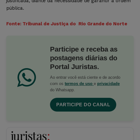
justificada, diante da necessidade de garantir a ordem
pública.
Fonte: Tribunal de Justiça do Rio Grande do Norte
Participe e receba as
postagens diárias do
Portal Juristas.
Ao entrar você está ciente e de acordo
com os
termos de uso
e
privacidade
do Whatsapp.
PARTICIPE DO CANAL