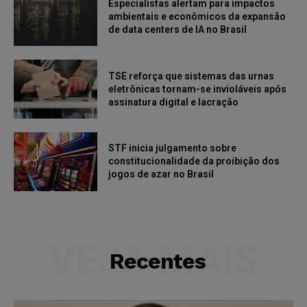
Especialistas alertam para impactos
ambientais e econômicos da expansão
de data centers de IA no Brasil
TSE reforça que sistemas das urnas
eletrônicas tornam-se invioláveis após
assinatura digital e lacração
STF inicia julgamento sobre
constitucionalidade da proibição dos
jogos de azar no Brasil
VEJA MAIS
Recentes