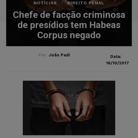
NOTÍCIAS
DIREITO PENAL
Chefe de facção criminosa
de presídios tem Habeas
Corpus negado
Por
João Padi
Data:
16/10/2017