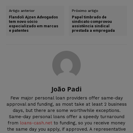
Artigo anterior
Próximo artigo
Flandoli Ajzen Advogados
Papel timbrado de
tem novo sócio
sindicato comprovou
especializado em marcas
assistência sindical
e patentes
prestada a empregada
João Padi
Few major personal loan providers offer same-day
approval and funding, as most take at least 2 business
days, but there are some worthwhile exceptions.
Same-day personal loans offer a speedy turnaround
from
loans-cash.net
to funding, so you receive money
the same day you apply, if approved. A representative