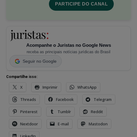
PARTICIPE DO CANAL
Acompanhe o Juristas no Google News
receba as principais notícias jurídicas do Brasil
Seguir no Google
Compartilhe isso:
X
Imprimir
WhatsApp
Threads
Facebook
Telegram
Pinterest
Tumblr
Reddit
Nextdoor
E-mail
Mastodon
LinkedIn