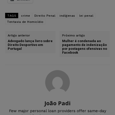
TAGS
crime
Direito Penal
indígenas
lei penal
Tentavia de Homicídio
Artigo anterior
Próximo artigo
Advogado lança livro sobre
Mulher é condenada ao
Direito Desportivo em
pagamento de indenização
Portugal
por postagens ofensivas no
Facebook
João Padi
Few major personal loan providers offer same-day