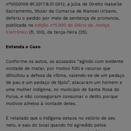
n°0000109-81.2017.8.01.0012, a juíza de Direito Isabelle
Sacramento, titular da Comarca de Manoel Urbano,
deferiu o pedido por meio de sentença de pronuncia,
publicada na
edição n°5.930 do Diário da Justiça
Eletrônico
(fl. 103), da terça-feira (25).
Entenda o Caso
Conforme os autos, os acusados “agindo com evidente
vontade de matar, por motivo fútil e recurso que
dificultou a defesa da vítima, valendo-se de um pedaço
de pau e um pedaço de tijolo”, atacaram um homem e
uma mulher indígena, no município de Santa Rosa do
Purus, e não conseguiram consumar o delito porque
motivos alheios à vontade deles.
É relatado que o indígena estava no velório de seu
neto, e saiu do local quando foi agredido pelos