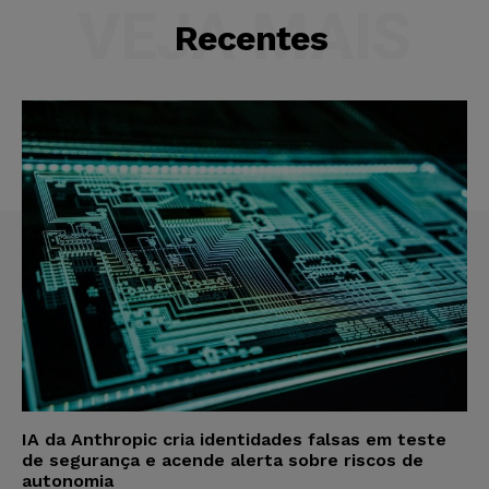
VEJA MAIS
Recentes
IA da Anthropic cria identidades falsas em teste
de segurança e acende alerta sobre riscos de
autonomia