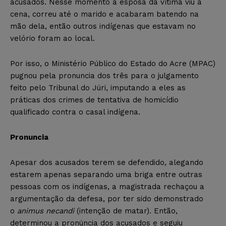
acusados. Nesse momento a esposa da vítima viu a
cena, correu até o marido e acabaram batendo na
mão dela, então outros indígenas que estavam no
velório foram ao local.
Por isso, o Ministério Público do Estado do Acre (MPAC)
pugnou pela pronuncia dos três para o julgamento
feito pelo Tribunal do Júri, imputando a eles as
práticas dos crimes de tentativa de homicídio
qualificado contra o casal indígena.
Pronuncia
Apesar dos acusados terem se defendido, alegando
estarem apenas separando uma briga entre outras
pessoas com os indígenas, a magistrada rechaçou a
argumentação da defesa, por ter sido demonstrado
o
animus necandi
(intenção de matar). Então,
determinou a pronúncia dos acusados e seguiu