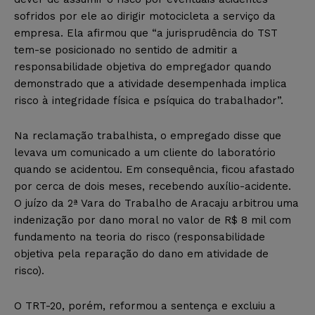
sofridos por ele ao dirigir motocicleta a serviço da
empresa. Ela afirmou que “a jurisprudência do TST
tem-se posicionado no sentido de admitir a
responsabilidade objetiva do empregador quando
demonstrado que a atividade desempenhada implica
risco à integridade física e psíquica do trabalhador”.
Na reclamação trabalhista, o empregado disse que
levava um comunicado a um cliente do laboratório
quando se acidentou. Em consequência, ficou afastado
por cerca de dois meses, recebendo auxílio-acidente.
O juízo da 2ª Vara do Trabalho de Aracaju arbitrou uma
indenização por dano moral no valor de R$ 8 mil com
fundamento na teoria do risco (responsabilidade
objetiva pela reparação do dano em atividade de
risco).
O TRT-20, porém, reformou a sentença e excluiu a