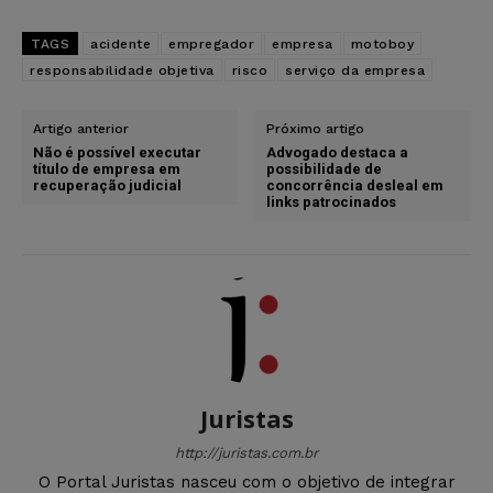
TAGS
acidente
empregador
empresa
motoboy
responsabilidade objetiva
risco
serviço da empresa
Artigo anterior
Próximo artigo
Não é possível executar
Advogado destaca a
título de empresa em
possibilidade de
recuperação judicial
concorrência desleal em
links patrocinados
Juristas
http://juristas.com.br
O Portal Juristas nasceu com o objetivo de integrar