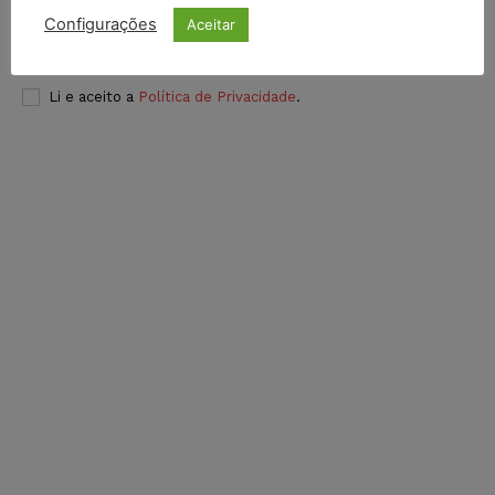
Configurações
Aceitar
INSCREVER
Li e aceito a
Política de Privacidade
.