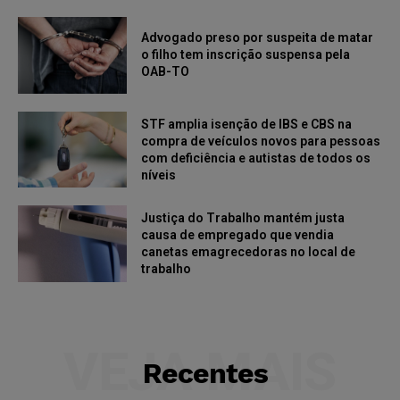
Advogado preso por suspeita de matar
o filho tem inscrição suspensa pela
OAB-TO
STF amplia isenção de IBS e CBS na
compra de veículos novos para pessoas
com deficiência e autistas de todos os
níveis
Justiça do Trabalho mantém justa
causa de empregado que vendia
canetas emagrecedoras no local de
trabalho
VEJA MAIS
Recentes