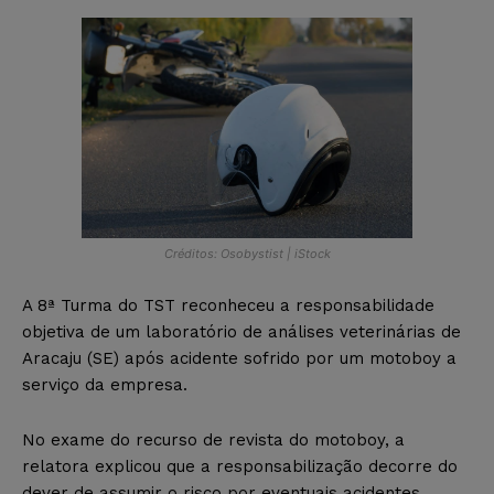
Créditos: Osobystist | iStock
A 8ª Turma do TST reconheceu a responsabilidade
objetiva de um laboratório de análises veterinárias de
Aracaju (SE) após acidente sofrido por um motoboy a
serviço da empresa.
No exame do recurso de revista do motoboy, a
relatora explicou que a responsabilização decorre do
dever de assumir o risco por eventuais acidentes