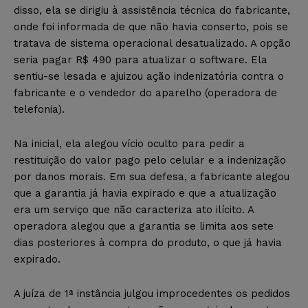
disso, ela se dirigiu à assistência técnica do fabricante,
onde foi informada de que não havia conserto, pois se
tratava de sistema operacional desatualizado. A opção
seria pagar R$ 490 para atualizar o software. Ela
sentiu-se lesada e ajuizou ação indenizatória contra o
fabricante e o vendedor do aparelho (operadora de
telefonia).
Na inicial, ela alegou vício oculto para pedir a
restituição do valor pago pelo celular e a indenização
por danos morais. Em sua defesa, a fabricante alegou
que a garantia já havia expirado e que a atualização
era um serviço que não caracteriza ato ilícito. A
operadora alegou que a garantia se limita aos sete
dias posteriores à compra do produto, o que já havia
expirado.
A juíza de 1ª instância julgou improcedentes os pedidos