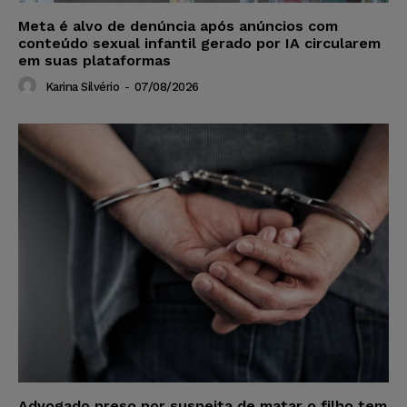
Meta é alvo de denúncia após anúncios com
conteúdo sexual infantil gerado por IA circularem
em suas plataformas
Karina Silvério
-
07/08/2026
Advogado preso por suspeita de matar o filho tem