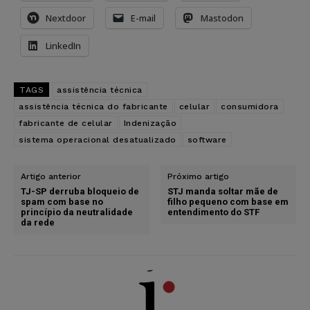
Nextdoor
E-mail
Mastodon
LinkedIn
TAGS
assistência técnica
assistência técnica do fabricante
celular
consumidora
fabricante de celular
Indenização
sistema operacional desatualizado
software
Artigo anterior
Próximo artigo
TJ-SP derruba bloqueio de
STJ manda soltar mãe de
spam com base no
filho pequeno com base em
princípio da neutralidade
entendimento do STF
da rede