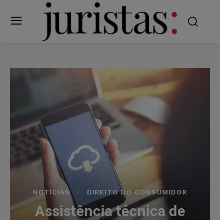
NOTÍCIAS
DIREITO DO CONSUMIDOR
Assistência técnica de