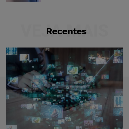
VEJA MAIS
Recentes