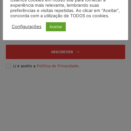
experiência mais relevante, lembrando suas
preferências e visitas repetidas. Ao clicar em “Aceitar”,
concorda com a utilização de TODOS os cookies.
Inscreva-se
Configurações
Aceitar
INSCREVER
Li e aceito a
Política de Privacidade
.