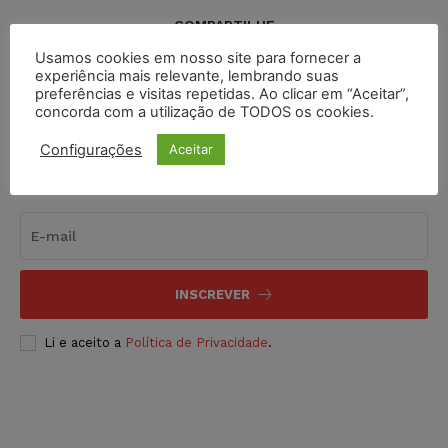
COMPARTILHE
Usamos cookies em nosso site para fornecer a
experiência mais relevante, lembrando suas
preferências e visitas repetidas. Ao clicar em “Aceitar”,
concorda com a utilização de TODOS os cookies.
Configurações
Aceitar
Inscreva-se
INSCREVER
Li e aceito a
Política de Privacidade
.