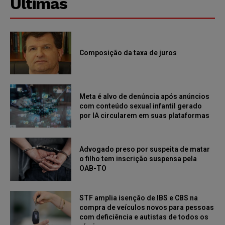
Últimas
Composição da taxa de juros
Meta é alvo de denúncia após anúncios
com conteúdo sexual infantil gerado
por IA circularem em suas plataformas
Advogado preso por suspeita de matar
o filho tem inscrição suspensa pela
OAB-TO
STF amplia isenção de IBS e CBS na
compra de veículos novos para pessoas
com deficiência e autistas de todos os