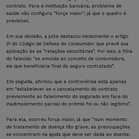
contrato. Para a instituição bancária, problema de
saúde não configura “força maior”, já que o quadro é
previsível.
Em sua decisão, a juíza destacou inicialmente o artigo
3º do Código de Defesa do Consumidor que prevê sua
aplicação às as “relações securitárias”. Por isso, a filha
do falecido “se amolda ao conceito de consumidora,
eis que beneficiária final do seguro contratado”.
Em seguida, afirmou que a controvérsia está apenas
em “estabelecer se o cancelamento do contrato
previamente ao falecimento do segurado em face do
inadimplemento parcial do prêmio foi ou não legítimo”.
Para ela, ocorreu força maior, já que “num momento
de tratamento de doença tão grave, as preocupações
se concentram na ajuda que deve ser dada ao doente.