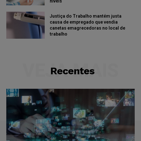
níveis
Justiça do Trabalho mantém justa
causa de empregado que vendia
canetas emagrecedoras no local de
trabalho
VEJA MAIS
Recentes