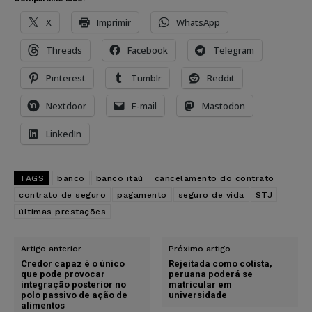
X
Imprimir
WhatsApp
Threads
Facebook
Telegram
Pinterest
Tumblr
Reddit
Nextdoor
E-mail
Mastodon
LinkedIn
TAGS
banco
banco itaú
cancelamento do contrato
contrato de seguro
pagamento
seguro de vida
STJ
últimas prestações
Artigo anterior
Próximo artigo
Credor capaz é o único
Rejeitada como cotista,
que pode provocar
peruana poderá se
integração posterior no
matricular em
polo passivo de ação de
universidade
alimentos