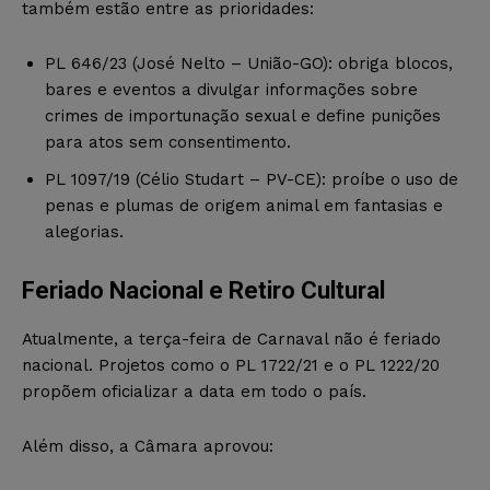
também estão entre as prioridades:
PL 646/23 (José Nelto – União-GO): obriga blocos,
bares e eventos a divulgar informações sobre
crimes de importunação sexual e define punições
para atos sem consentimento.
PL 1097/19 (Célio Studart – PV-CE): proíbe o uso de
penas e plumas de origem animal em fantasias e
alegorias.
Feriado Nacional e Retiro Cultural
Atualmente, a terça-feira de Carnaval não é feriado
nacional. Projetos como o PL 1722/21 e o PL 1222/20
propõem oficializar a data em todo o país.
Além disso, a Câmara aprovou: