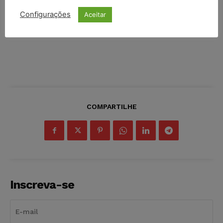
Configurações
Aceitar
COMPARTILHE
Inscreva-se