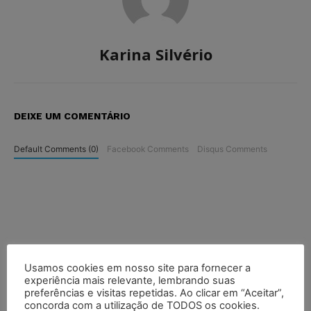
Karina Silvério
DEIXE UM COMENTÁRIO
Default Comments (0)
Facebook Comments
Disqus Comments
Usamos cookies em nosso site para fornecer a
experiência mais relevante, lembrando suas
preferências e visitas repetidas. Ao clicar em “Aceitar”,
concorda com a utilização de TODOS os cookies.