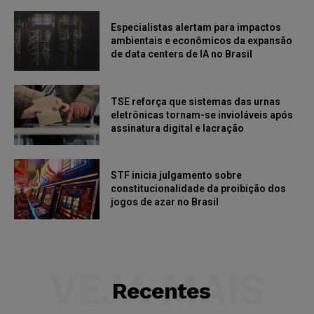
Especialistas alertam para impactos
ambientais e econômicos da expansão
de data centers de IA no Brasil
TSE reforça que sistemas das urnas
eletrônicas tornam-se invioláveis após
assinatura digital e lacração
STF inicia julgamento sobre
constitucionalidade da proibição dos
jogos de azar no Brasil
VEJA MAIS
Recentes