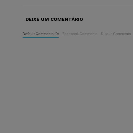
DEIXE UM COMENTÁRIO
Default Comments (0)
Facebook Comments
Disqus Comments