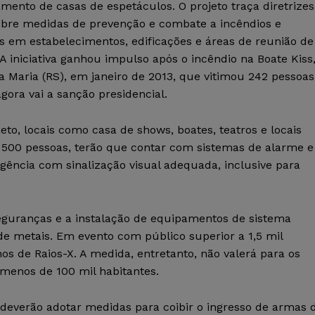
mento de casas de espetáculos. O projeto traça diretrizes
obre medidas de prevenção e combate a incêndios e
s em estabelecimentos, edificações e áreas de reunião de
 A iniciativa ganhou impulso após o incêndio na Boate Kiss
 Maria (RS), em janeiro de 2013, que vitimou 242 pessoas
agora vai a sanção presidencial.
jeto, locais como casa de shows, boates, teatros e locais
a 500 pessoas, terão que contar com sistemas de alarme e
ência com sinalização visual adequada, inclusive para
eguranças e a instalação de equipamentos de sistema
e metais. Em evento com público superior a 1,5 mil
hos de Raios-X. A medida, entretanto, não valerá para os
menos de 100 mil habitantes.
deverão adotar medidas para coibir o ingresso de armas 