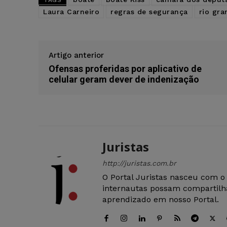
TAGS
Laura Carneiro
regras de segurança
rio gra
Artigo anterior
Ofensas proferidas por aplicativo de
celular geram dever de indenização
Juristas
http://juristas.com.br
O Portal Juristas nasceu com o
internautas possam compartilha
aprendizado em nosso Portal.