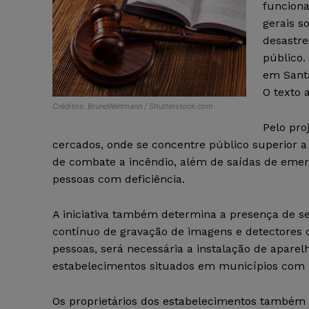
funciona
gerais s
desastre
público.
em Santa
O texto 
Créditos: BrunoWeltmann / Shutterstock.com
Pelo pro
cercados, onde se concentre público superior 
de combate a incêndio, além de saídas de emerg
pessoas com deficiência.
A iniciativa também determina a presença de s
contínuo de gravação de imagens e detectores d
pessoas, será necessária a instalação de aparel
estabelecimentos situados em municípios com 
Os proprietários dos estabelecimentos também 