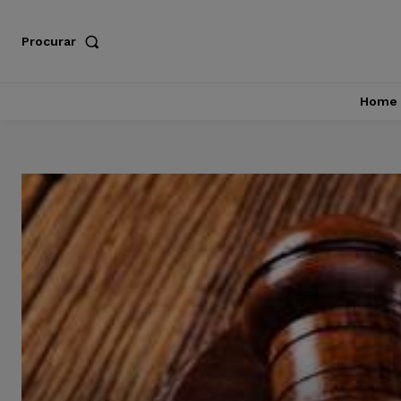
Procurar
Home