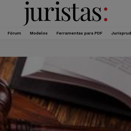
Fórum
Modelos
Ferramentas para PDF
Jurispru