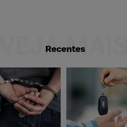
VEJA MAI
Recentes