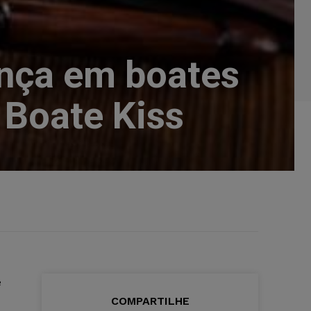
ança em boates
 Boate Kiss
e
COMPARTILHE