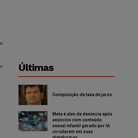
ão
Últimas
m
Composição da taxa de juros
Meta é alvo de denúncia após
anúncios com conteúdo
sexual infantil gerado por IA
circularem em suas
plataformas