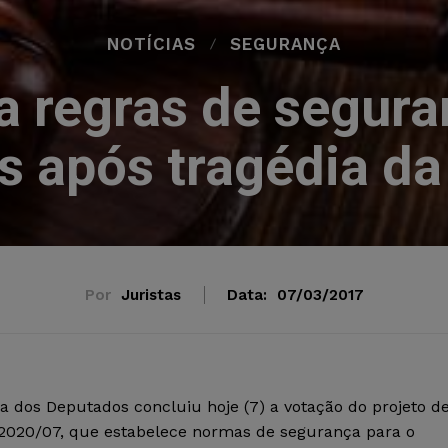
NOTÍCIAS
SEGURANÇA
 regras de segur
s após tragédia da
Por
Juristas
Data:
07/03/2017
 dos Deputados concluiu hoje (7) a votação do projeto d
 2020/07, que estabelece normas de segurança para o